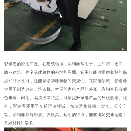
彩钢卷的应用广泛。在建筑领域，彩钢卷常用于工业厂房、仓库、
商业建筑、住宅等建筑物的外墙和屋面。它不仅能够提供良好的保
温和防水性能，还能够增加建筑物的美观性。在家电领域，彩钢卷
常用于制造冰箱、洗衣机、空调等家电产品的外壳。彩钢卷具有颜
色丰富、耐用、易清洁等特点，能够提升家电产品的外观质感。此
外，彩钢卷还用于交通运输领域，如制造集装箱、货车、公交车
等。彩钢卷具有轻质、强度高、耐用的特点，能够满足交通运输工
具对材料的要求。