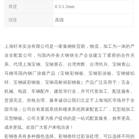
厚度
0.3-1.2mm
强度
高强
上海轩本实业有限公司是一家集钢铁贸易，物流，加工为一体的产
业全配套公司，与国内外各大钢铁生产企业建立了紧密的合作关
系。代理上海宝钢、宝钢黄石、台湾烨辉、台湾尚兴、宝钢青山、
马钢等国内钢厂涂镀产品（宝钢彩钢板、宝钢彩涂板、宝钢镀铝
锌、宝钢碳彩钢板、宝钢高耐候彩钢板）产品广泛应用于：五金、
机械、电器、车辆配件、建筑等行业，并可代客加工、配送服务。
货源充足、价格合理、服务诚信让我们立足于上海地区市场并于全
国市场；公司自有屋面系统和楼承系统两家配套工厂，瓦型能加工
压型钢板。公司主要为客户提供的是一站式配套服务，效率更高、
成本更低。欢迎广大客户来电洽谈！
彩钢卷具有多种颜色选择。彩钢卷经过彩涂处理，可以选择不同的