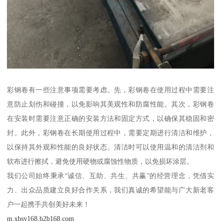
彩钢卷有一些注意事项需要考虑。先，彩钢卷在使用过程中需要注
意防止划伤和碰撞，以免影响其美观性和防腐性能。其次，彩钢卷
在安装时需要注意正确的安装方法和固定方式，以确保其稳固和密
封。此外，彩钢卷在长期使用过程中，需要定期进行清洁和维护，
以保持其外观和性能的良好状态。清洁时可以使用温和的清洁剂和
软布进行擦拭，避免使用硬物或腐蚀性物质，以免损坏涂层。
我们公司始终秉承“诚信、互助、共生、共赢”的经营理念，凭借实
力、出众品质建立良好合作关系，我们真诚的希望能与广大新老客
户一起携手共创美好未来！
m.xbsy168.b2b168.com