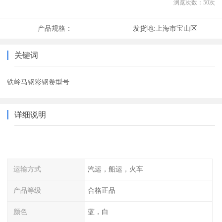
浏览次数：
50
次
产品规格：
发货地:
上海市宝山区
关键词
铁岭马钢彩钢卷型号
详细说明
运输方式
汽运，船运，火车
产品等级
合格正品
颜色
蓝，白