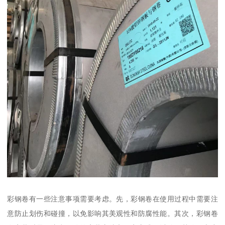
彩钢卷有一些注意事项需要考虑。先，彩钢卷在使用过程中需要注
意防止划伤和碰撞，以免影响其美观性和防腐性能。其次，彩钢卷