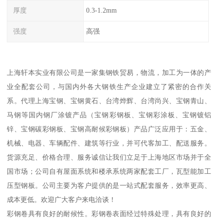
厚度
0.3-1.2mm
强度
高强
上海轩本实业有限公司是一家集钢铁贸易，物流，加工为一体的产
业全配套公司，与国内外各大钢铁生产企业建立了紧密的合作关
系。代理上海宝钢、宝钢黄石、台湾烨辉、台湾尚兴、宝钢青山、
马钢等国内钢厂涂镀产品（宝钢彩钢板、宝钢彩涂板、宝钢镀铝
锌、宝钢碳彩钢板、宝钢高耐候彩钢板）产品广泛应用于：五金、
机械、电器、车辆配件、建筑等行业，并可代客加工、配送服务。
货源充足、价格合理、服务诚信让我们立足于上海地区市场并于全
国市场；公司自有屋面系统和楼承系统两家配套工厂，瓦型能加工
压型钢板。公司主要为客户提供的是一站式配套服务，效率更高、
成本更低。欢迎广大客户来电洽谈！
彩钢卷具有良好的耐候性。彩钢卷表面经过特殊处理，具有良好的