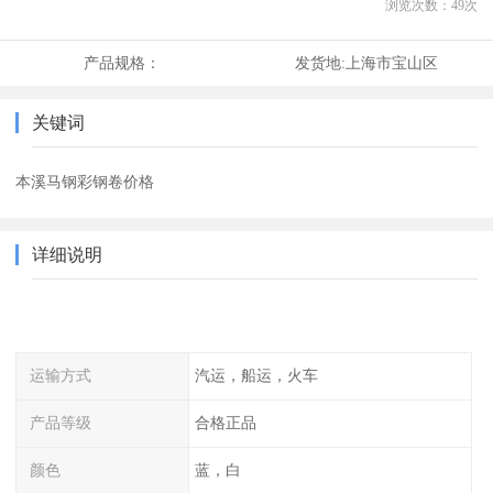
浏览次数：
49
次
产品规格：
发货地:
上海市宝山区
关键词
本溪马钢彩钢卷价格
详细说明
运输方式
汽运，船运，火车
产品等级
合格正品
颜色
蓝，白