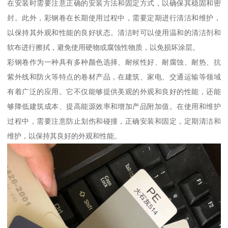
在安装时需要注意正确的安装方法和固定方式，以确保其稳固和密
封。此外，彩钢卷在长期使用过程中，需要定期进行清洁和维护，
以保持其外观和性能的良好状态。清洁时可以使用温和的清洁剂和
软布进行擦拭，避免使用硬物或腐蚀性物质，以免损坏涂层。
彩钢卷作为一种具有多种颜色选择、耐候性好、耐腐蚀、耐热、抗
紫外线和防火等特点的卷材产品，在建筑、家电、交通运输等领域
有着广泛的应用。它不仅能够提供美观的外观和良好的性能，还能
够降低建筑成本、提高能源效率和增加产品附加值。在使用和维护
过程中，需要注意防止划伤和碰撞，正确安装和固定，定期清洁和
维护，以保持其良好的外观和性能。