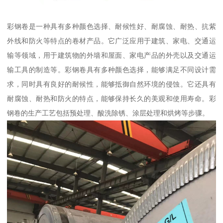
彩钢卷是一种具有多种颜色选择、耐候性好、耐腐蚀、耐热、抗紫
外线和防火等特点的卷材产品。它广泛应用于建筑、家电、交通运
输等领域，用于建筑物的外墙和屋面、家电产品的外壳以及交通运
输工具的制造等。彩钢卷具有多种颜色选择，能够满足不同设计需
求，同时具有良好的耐候性，能够抵御自然环境的侵蚀。它还具有
耐腐蚀、耐热和防火的特点，能够保持长久的美观和使用寿命。彩
钢卷的生产工艺包括预处理、酸洗除锈、涂层处理和烘烤等步骤。