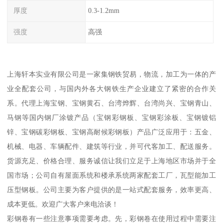
厚度
0.3-1.2mm
强度
高强
上海轩本实业有限公司是一家集钢铁贸易，物流，加工为一体的产
业全配套公司，与国内外各大钢铁生产企业建立了紧密的合作关
系。代理上海宝钢、宝钢黄石、台湾烨辉、台湾尚兴、宝钢青山、
马钢等国内钢厂涂镀产品（宝钢彩钢板、宝钢彩涂板、宝钢镀铝
锌、宝钢碳彩钢板、宝钢高耐候彩钢板）产品广泛应用于：五金、
机械、电器、车辆配件、建筑等行业，并可代客加工、配送服务。
货源充足、价格合理、服务诚信让我们立足于上海地区市场并于全
国市场；公司自有屋面系统和楼承系统两家配套工厂，瓦型能加工
压型钢板。公司主要为客户提供的是一站式配套服务，效率更高、
成本更低。欢迎广大客户来电洽谈！
彩钢卷有一些注意事项需要考虑。先，彩钢卷在使用过程中需要注