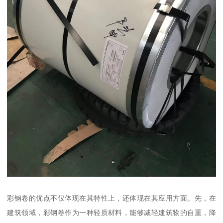
彩钢卷的优点不仅体现在其特性上，还体现在其应用方面。先，在
建筑领域，彩钢卷作为一种轻质材料，能够减轻建筑物的自重，降