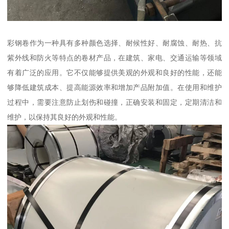
彩钢卷作为一种具有多种颜色选择、耐候性好、耐腐蚀、耐热、抗
紫外线和防火等特点的卷材产品，在建筑、家电、交通运输等领域
有着广泛的应用。它不仅能够提供美观的外观和良好的性能，还能
够降低建筑成本、提高能源效率和增加产品附加值。在使用和维护
过程中，需要注意防止划伤和碰撞，正确安装和固定，定期清洁和
维护，以保持其良好的外观和性能。