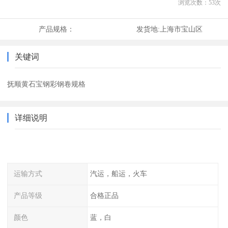
浏览次数：
53
次
产品规格：
发货地:
上海市宝山区
关键词
抚顺黄石宝钢彩钢卷规格
详细说明
运输方式
汽运，船运，火车
产品等级
合格正品
颜色
蓝，白