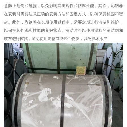
意防止划伤和碰撞，以免影响其美观性和防腐性能。其次，彩钢卷
在安装时需要注意正确的安装方法和固定方式，以确保其稳固和密
封。此外，彩钢卷在长期使用过程中，需要定期进行清洁和维护，
以保持其外观和性能的良好状态。清洁时可以使用温和的清洁剂和
软布进行擦拭，避免使用硬物或腐蚀性物质，以免损坏涂层。