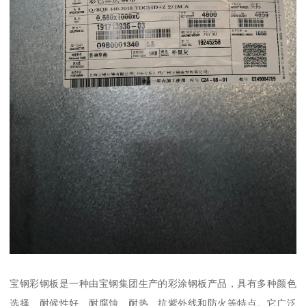
宝钢彩钢板是一种由宝钢集团生产的彩涂钢板产品，具有多种颜色
选择、耐候性好、耐腐蚀、耐热、抗紫外线和防火等特点。它广泛