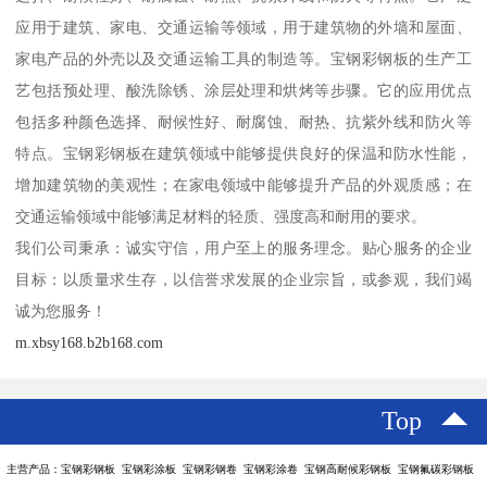
应用于建筑、家电、交通运输等领域，用于建筑物的外墙和屋面、
家电产品的外壳以及交通运输工具的制造等。宝钢彩钢板的生产工
艺包括预处理、酸洗除锈、涂层处理和烘烤等步骤。它的应用优点
包括多种颜色选择、耐候性好、耐腐蚀、耐热、抗紫外线和防火等
特点。宝钢彩钢板在建筑领域中能够提供良好的保温和防水性能，
增加建筑物的美观性；在家电领域中能够提升产品的外观质感；在
交通运输领域中能够满足材料的轻质、强度高和耐用的要求。
我们公司秉承：诚实守信，用户至上的服务理念。贴心服务的企业
目标：以质量求生存，以信誉求发展的企业宗旨，或参观，我们竭
诚为您服务！
m.xbsy168.b2b168.com
Top
主营产品：宝钢彩钢板 宝钢彩涂板 宝钢彩钢卷 宝钢彩涂卷 宝钢高耐候彩钢板 宝钢氟碳彩钢板