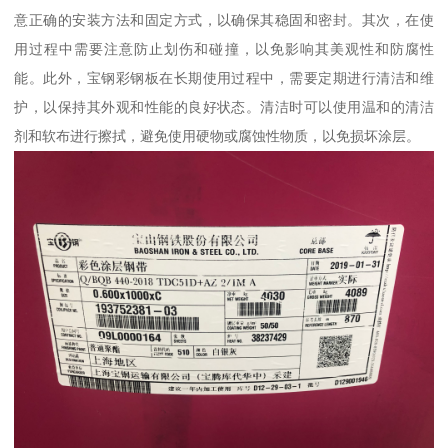
意正确的安装方法和固定方式，以确保其稳固和密封。其次，在使
用过程中需要注意防止划伤和碰撞，以免影响其美观性和防腐性
能。此外，宝钢彩钢板在长期使用过程中，需要定期进行清洁和维
护，以保持其外观和性能的良好状态。清洁时可以使用温和的清洁
剂和软布进行擦拭，避免使用硬物或腐蚀性物质，以免损坏涂层。