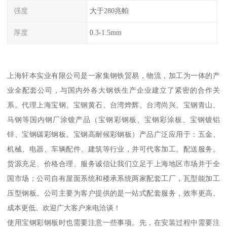
强度
大于280兆帕
厚度
0.3-1.5mm
上海轩本实业有限公司是一家集钢铁贸易，物流，加工为一体的产
业全配套公司，与国内外各大钢铁生产企业建立了紧密的合作关
系。代理上海宝钢、宝钢黄石、台湾烨辉、台湾尚兴、宝钢青山、
马钢等国内钢厂涂镀产品（宝钢彩钢板、宝钢彩涂板、宝钢镀铝
锌、宝钢碳彩钢板、宝钢高耐候彩钢板）产品广泛应用于：五金、
机械、电器、车辆配件、建筑等行业，并可代客加工、配送服务。
货源充足、价格合理、服务诚信让我们立足于上海地区市场并于全
国市场；公司自有屋面系统和楼承系统两家配套工厂，瓦型能加工
压型钢板。公司主要为客户提供的是一站式配套服务，效率更高、
成本更低。欢迎广大客户来电洽谈！
使用宝钢彩钢板时也需要注意一些事项。先，在安装过程中需要注