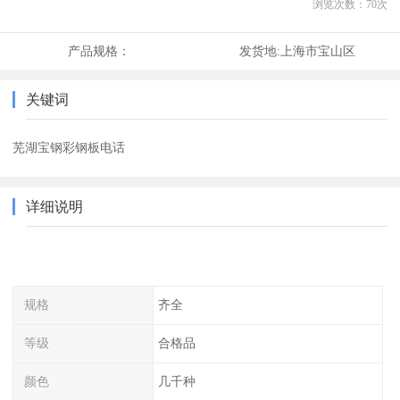
浏览次数：
70
次
产品规格：
发货地:
上海市宝山区
关键词
芜湖宝钢彩钢板电话
详细说明
规格
齐全
等级
合格品
颜色
几千种