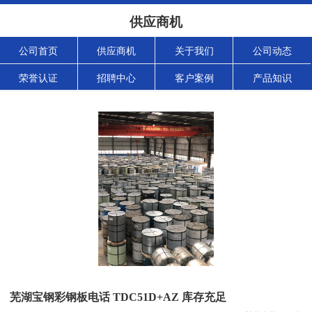
供应商机
公司首页
供应商机
关于我们
公司动态
荣誉认证
招聘中心
客户案例
产品知识
芜湖宝钢彩钢板电话 TDC51D+AZ 库存充足