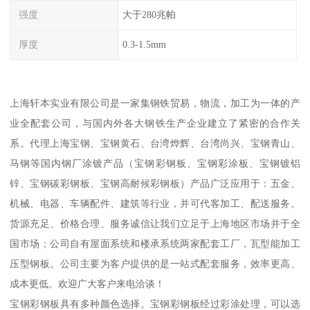
强度
大于280兆帕
厚度
0.3-1.5mm
上海轩本实业有限公司是一家集钢铁贸易，物流，加工为一体的产
业全配套公司，与国内外各大钢铁生产企业建立了紧密的合作关
系。代理上海宝钢、宝钢黄石、台湾烨辉、台湾尚兴、宝钢青山、
马钢等国内钢厂涂镀产品（宝钢彩钢板、宝钢彩涂板、宝钢镀铝
锌、宝钢碳彩钢板、宝钢高耐候彩钢板）产品广泛应用于：五金、
机械、电器、车辆配件、建筑等行业，并可代客加工、配送服务。
货源充足、价格合理、服务诚信让我们立足于上海地区市场并于全
国市场；公司自有屋面系统和楼承系统两家配套工厂，瓦型能加工
压型钢板。公司主要为客户提供的是一站式配套服务，效率更高、
成本更低。欢迎广大客户来电洽谈！
宝钢彩钢板具有多种颜色选择。宝钢彩钢板经过彩涂处理，可以选