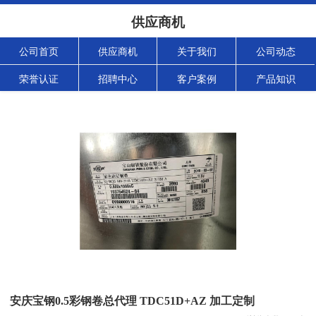
供应商机
公司首页
供应商机
关于我们
公司动态
荣誉认证
招聘中心
客户案例
产品知识
安庆宝钢0.5彩钢卷总代理 TDC51D+AZ 加工定制