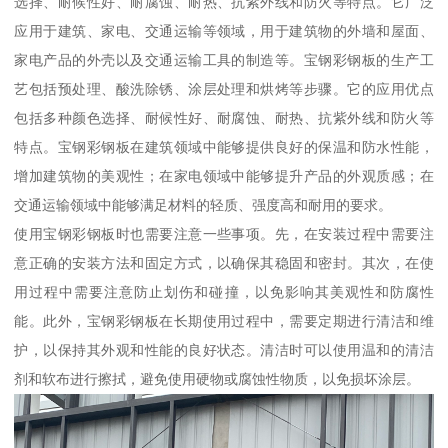
选择、耐候性好、耐腐蚀、耐热、抗紫外线和防火等特点。它广泛
应用于建筑、家电、交通运输等领域，用于建筑物的外墙和屋面、
家电产品的外壳以及交通运输工具的制造等。宝钢彩钢板的生产工
艺包括预处理、酸洗除锈、涂层处理和烘烤等步骤。它的应用优点
包括多种颜色选择、耐候性好、耐腐蚀、耐热、抗紫外线和防火等
特点。宝钢彩钢板在建筑领域中能够提供良好的保温和防水性能，
增加建筑物的美观性；在家电领域中能够提升产品的外观质感；在
交通运输领域中能够满足材料的轻质、强度高和耐用的要求。
使用宝钢彩钢板时也需要注意一些事项。先，在安装过程中需要注
意正确的安装方法和固定方式，以确保其稳固和密封。其次，在使
用过程中需要注意防止划伤和碰撞，以免影响其美观性和防腐性
能。此外，宝钢彩钢板在长期使用过程中，需要定期进行清洁和维
护，以保持其外观和性能的良好状态。清洁时可以使用温和的清洁
剂和软布进行擦拭，避免使用硬物或腐蚀性物质，以免损坏涂层。