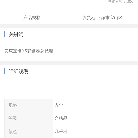
浏览次数：
58
次
产品规格：
发货地:
上海市宝山区
关键词
安庆宝钢0.5彩钢卷总代理
详细说明
规格
齐全
等级
合格品
颜色
几千种