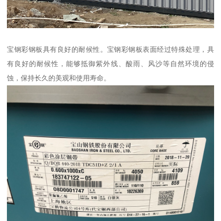
宝钢彩钢板具有良好的耐候性。宝钢彩钢板表面经过特殊处理，具
有良好的耐候性，能够抵御紫外线、酸雨、风沙等自然环境的侵
蚀，保持长久的美观和使用寿命。