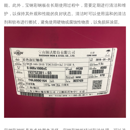
能。此外，宝钢彩钢板在长期使用过程中，需要定期进行清洁和维
护，以保持其外观和性能的良好状态。清洁时可以使用温和的清洁
剂和软布进行擦拭，避免使用硬物或腐蚀性物质，以免损坏涂层。