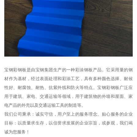
宝钢彩钢板是由宝钢集团生产的一种彩涂钢板产品。它采用量的钢
材作为基材，经过表面处理和彩涂工艺，具有多种颜色选择、耐候
性好、耐腐蚀、耐热、抗紫外线和防火等特点。宝钢彩钢板广泛应
用于建筑、家电、交通运输等领域，用于建筑物的外墙和屋面、家
电产品的外壳以及交通运输工具的制造等。
我们公司秉承：诚实守信，用户至上的服务理念。贴心服务的企业
目标：以质量求生存，以信誉求发展的企业宗旨，或参观，我们竭
诚为您服务！