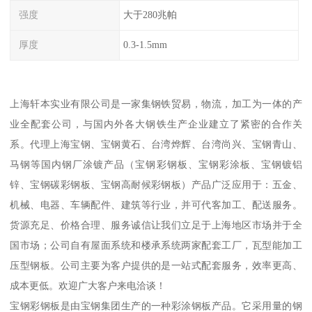
强度
大于280兆帕
厚度
0.3-1.5mm
上海轩本实业有限公司是一家集钢铁贸易，物流，加工为一体的产
业全配套公司，与国内外各大钢铁生产企业建立了紧密的合作关
系。代理上海宝钢、宝钢黄石、台湾烨辉、台湾尚兴、宝钢青山、
马钢等国内钢厂涂镀产品（宝钢彩钢板、宝钢彩涂板、宝钢镀铝
锌、宝钢碳彩钢板、宝钢高耐候彩钢板）产品广泛应用于：五金、
机械、电器、车辆配件、建筑等行业，并可代客加工、配送服务。
货源充足、价格合理、服务诚信让我们立足于上海地区市场并于全
国市场；公司自有屋面系统和楼承系统两家配套工厂，瓦型能加工
压型钢板。公司主要为客户提供的是一站式配套服务，效率更高、
成本更低。欢迎广大客户来电洽谈！
宝钢彩钢板是由宝钢集团生产的一种彩涂钢板产品。它采用量的钢