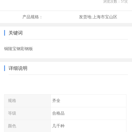
浏览次数：
57
次
产品规格：
发货地:
上海市宝山区
关键词
铜陵宝钢彩钢板
详细说明
规格
齐全
等级
合格品
颜色
几千种