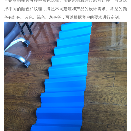
宝钢彩钢板具有多种颜色选择。宝钢彩钢板经过彩涂处理，可以选
择不同的颜色和纹理，满足不同建筑和产品的设计需求。常见的颜
色有红色、蓝色、绿色、灰色等，可以根据客户的要求进行定制。