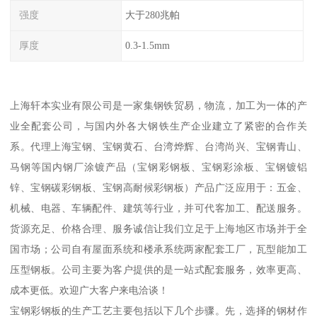
强度
大于280兆帕
厚度
0.3-1.5mm
上海轩本实业有限公司是一家集钢铁贸易，物流，加工为一体的产
业全配套公司，与国内外各大钢铁生产企业建立了紧密的合作关
系。代理上海宝钢、宝钢黄石、台湾烨辉、台湾尚兴、宝钢青山、
马钢等国内钢厂涂镀产品（宝钢彩钢板、宝钢彩涂板、宝钢镀铝
锌、宝钢碳彩钢板、宝钢高耐候彩钢板）产品广泛应用于：五金、
机械、电器、车辆配件、建筑等行业，并可代客加工、配送服务。
货源充足、价格合理、服务诚信让我们立足于上海地区市场并于全
国市场；公司自有屋面系统和楼承系统两家配套工厂，瓦型能加工
压型钢板。公司主要为客户提供的是一站式配套服务，效率更高、
成本更低。欢迎广大客户来电洽谈！
宝钢彩钢板的生产工艺主要包括以下几个步骤。先，选择的钢材作