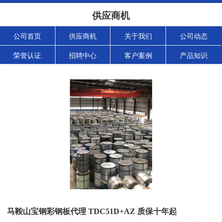
供应商机
公司首页
供应商机
关于我们
公司动态
荣誉认证
招聘中心
客户案例
产品知识
马鞍山宝钢彩钢板代理 TDC51D+AZ 质保十年起