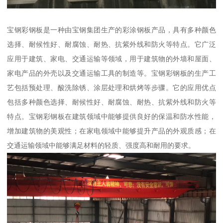
宝钢彩钢板是一种由宝钢集团生产的彩涂钢板产品，具有多种颜色
选择、耐候性好、耐腐蚀、耐热、抗紫外线和防火等特点。它广泛
应用于建筑、家电、交通运输等领域，用于建筑物的外墙和屋面、
家电产品的外壳以及交通运输工具的制造等。宝钢彩钢板的生产工
艺包括预处理、酸洗除锈、涂层处理和烘烤等步骤。它的应用优点
包括多种颜色选择、耐候性好、耐腐蚀、耐热、抗紫外线和防火等
特点。宝钢彩钢板在建筑领域中能够提供良好的保温和防水性能，
增加建筑物的美观性；在家电领域中能够提升产品的外观质感；在
交通运输领域中能够满足材料的轻质、强度高和耐用的要求。