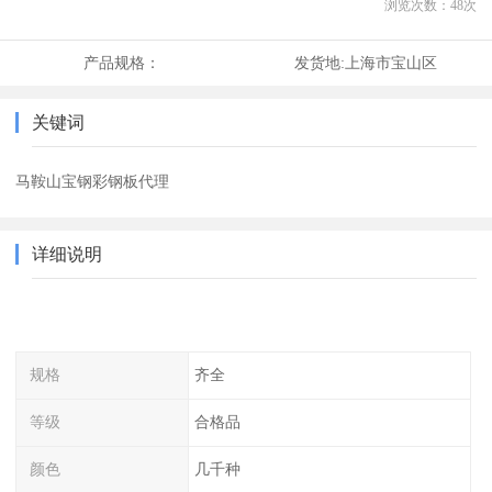
浏览次数：
48
次
产品规格：
发货地:
上海市宝山区
关键词
马鞍山宝钢彩钢板代理
详细说明
规格
齐全
等级
合格品
颜色
几千种