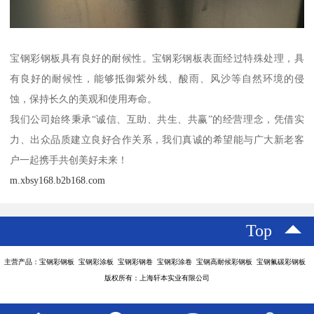
宝钢彩钢板具有良好的耐候性。宝钢彩钢板表面经过特殊处理，具
有良好的耐候性，能够抵御紫外线、酸雨、风沙等自然环境的侵
蚀，保持长久的美观和使用寿命。
我们公司始终秉承“诚信、互助、共生、共赢”的经营理念，凭借实
力、出众品质建立良好合作关系，我们真诚的希望能与广大新老客
户一起携手共创美好未来！
m.xbsy168.b2b168.com
Top
主营产品：宝钢彩钢板 宝钢彩涂板 宝钢彩钢卷 宝钢彩涂卷 宝钢高耐候彩钢板 宝钢氟碳彩钢板
版权所有：上海轩本实业有限公司