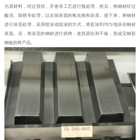
为原材料，经过剪切、开卷等工艺进行预处理。然后，将钢材经过
酸洗、除锈等处理，以去除表面的氧化物和杂质。接下来，将钢材
进行涂层处理，采用喷涂或辊涂的方式，将彩涂剂均匀地涂在钢材
表面。后，将涂层的钢材进行烘烤，使其固化和干燥，形成宝钢彩
钢板的终产品。