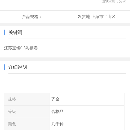
浏览次数：
53
次
产品规格：
发货地:
上海市宝山区
关键词
江苏宝钢0.5彩钢卷
详细说明
规格
齐全
等级
合格品
颜色
几千种