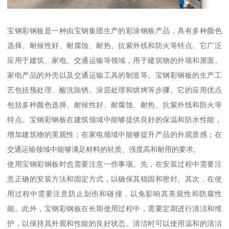
宝钢彩钢板是一种由宝钢集团生产的彩涂钢板产品，具有多种颜色
选择、耐候性好、耐腐蚀、耐热、抗紫外线和防火等特点。它广泛
应用于建筑、家电、交通运输等领域，用于建筑物的外墙和屋面、
家电产品的外壳以及交通运输工具的制造等。宝钢彩钢板的生产工
艺包括预处理、酸洗除锈、涂层处理和烘烤等步骤。它的应用优点
包括多种颜色选择、耐候性好、耐腐蚀、耐热、抗紫外线和防火等
特点。宝钢彩钢板在建筑领域中能够提供良好的保温和防水性能，
增加建筑物的美观性；在家电领域中能够提升产品的外观质感；在
交通运输领域中能够满足材料的轻质、强度高和耐用的要求。
使用宝钢彩钢板时也需要注意一些事项。先，在安装过程中需要注
意正确的安装方法和固定方式，以确保其稳固和密封。其次，在使
用过程中需要注意防止划伤和碰撞，以免影响其美观性和防腐性
能。此外，宝钢彩钢板在长期使用过程中，需要定期进行清洁和维
护，以保持其外观和性能的良好状态。清洁时可以使用温和的清洁