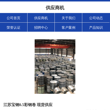
供应商机
公司首页
供应商机
关于我们
公司动态
荣誉认证
招聘中心
客户案例
产品知识
江苏宝钢0.5彩钢卷 现货供应