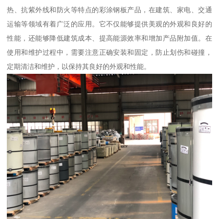
热、抗紫外线和防火等特点的彩涂钢板产品，在建筑、家电、交通
运输等领域有着广泛的应用。它不仅能够提供美观的外观和良好的
性能，还能够降低建筑成本、提高能源效率和增加产品附加值。在
使用和维护过程中，需要注意正确安装和固定，防止划伤和碰撞，
定期清洁和维护，以保持其良好的外观和性能。