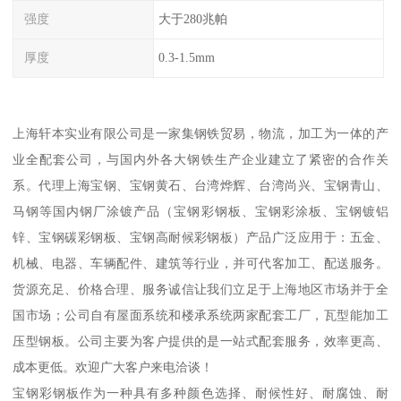
强度
大于280兆帕
厚度
0.3-1.5mm
上海轩本实业有限公司是一家集钢铁贸易，物流，加工为一体的产
业全配套公司，与国内外各大钢铁生产企业建立了紧密的合作关
系。代理上海宝钢、宝钢黄石、台湾烨辉、台湾尚兴、宝钢青山、
马钢等国内钢厂涂镀产品（宝钢彩钢板、宝钢彩涂板、宝钢镀铝
锌、宝钢碳彩钢板、宝钢高耐候彩钢板）产品广泛应用于：五金、
机械、电器、车辆配件、建筑等行业，并可代客加工、配送服务。
货源充足、价格合理、服务诚信让我们立足于上海地区市场并于全
国市场；公司自有屋面系统和楼承系统两家配套工厂，瓦型能加工
压型钢板。公司主要为客户提供的是一站式配套服务，效率更高、
成本更低。欢迎广大客户来电洽谈！
宝钢彩钢板作为一种具有多种颜色选择、耐候性好、耐腐蚀、耐