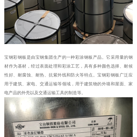
宝钢彩钢板是由宝钢集团生产的一种彩涂钢板产品。它采用量的钢
材作为基材，经过表面处理和彩涂工艺，具有多种颜色选择、耐候
性好、耐腐蚀、耐热、抗紫外线和防火等特点。宝钢彩钢板广泛应
用于建筑、家电、交通运输等领域，用于建筑物的外墙和屋面、家
电产品的外壳以及交通运输工具的制造等。