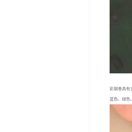
彩钢卷具有
蓝色、绿色