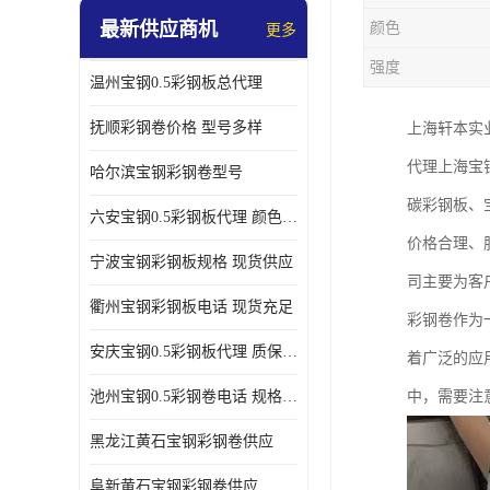
最新供应商机
颜色
更多
强度
温州宝钢0.5彩钢板总代理
抚顺彩钢卷价格 型号多样
上海轩本实
代理上海宝
哈尔滨宝钢彩钢卷型号
碳彩钢板、
六安宝钢0.5彩钢板代理 颜色定制
价格合理、
宁波宝钢彩钢板规格 现货供应
司主要为客
衢州宝钢彩钢板电话 现货充足
彩钢卷作为
安庆宝钢0.5彩钢板代理 质保十年起
着广泛的应
池州宝钢0.5彩钢卷电话 规格多样
中，需要注
黑龙江黄石宝钢彩钢卷供应
阜新黄石宝钢彩钢卷供应