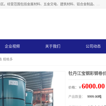
上海轩本实业有限公司成立于2017年，注册地位于上海市宝山区。经营范围包括金属材料、五金交电、建筑材料、铝合金制品、机械设备、电线电缆、装潢材料等；公司主营产品：宝钢彩钢板、宝钢彩钢卷、宝钢彩涂板、宝钢彩涂卷、宝钢高耐候彩钢板，宝钢氟碳彩钢板。是一家集钢铁贸易，物流、加工为一体的产业全配套公司。
企业视频
关于我们
公司动态
格 规格多
牡丹江宝钢彩钢卷价
6000.00
价格：￥
产品数量：
9999.00吨