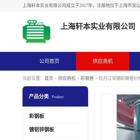
上海轩本实业有限公司
公司首页
供应商机
当前位置：
首页
>
供应商机
>
彩钢卷
> 牡丹江宝钢彩钢卷价
产品分类
Product
彩钢板
镀铝锌钢板