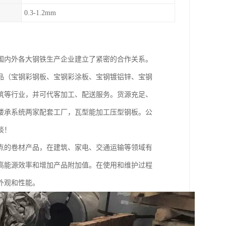
0.3-1.2mm
国内外各大钢铁生产企业建立了紧密的合作关系。
品（宝钢彩钢板、宝钢彩涂板、宝钢镀铝锌、宝钢
筑等行业，并可代客加工、配送服务。货源充足、
楼承系统两家配套工厂，瓦型能加工压型钢板。公
谈！
点的卷材产品，在建筑、家电、交通运输等领域有
高能源效率和增加产品附加值。在使用和维护过程
外观和性能。