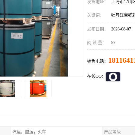
发货地址：
上海市宝山
关键词：
牡丹江宝钢
发布日期：
2026-08-07
阅 读 量：
57
1811641
销售电话：
在线QQ：
汽运，船运，火车
产品等级