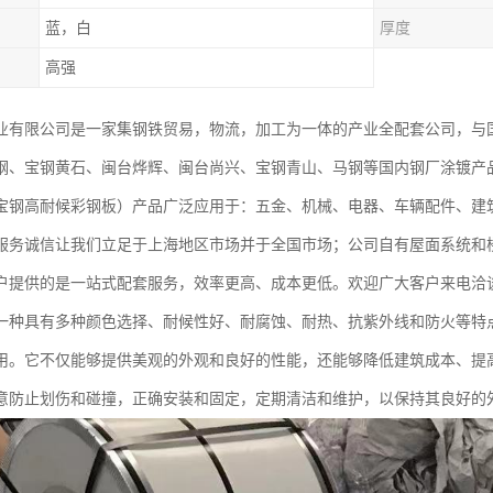
蓝，白
厚度
高强
业有限公司是一家集钢铁贸易，物流，加工为一体的产业全配套公司，与
钢、宝钢黄石、闽台烨辉、闽台尚兴、宝钢青山、马钢等国内钢厂涂镀产
宝钢高耐候彩钢板）产品广泛应用于：五金、机械、电器、车辆配件、建
服务诚信让我们立足于上海地区市场并于全国市场；公司自有屋面系统和
户提供的是一站式配套服务，效率更高、成本更低。欢迎广大客户来电洽
一种具有多种颜色选择、耐候性好、耐腐蚀、耐热、抗紫外线和防火等特
用。它不仅能够提供美观的外观和良好的性能，还能够降低建筑成本、提
意防止划伤和碰撞，正确安装和固定，定期清洁和维护，以保持其良好的