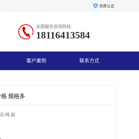
资质认证
全国服务咨询热线:
18116413584
客户案例
联系方式
格 规格多
元/吨 起