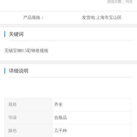
浏览次数：
56
次
产品规格：
发货地:
上海市宝山区
关键词
无锡宝钢0.5彩钢卷规格
详细说明
规格
齐全
等级
合格品
颜色
几千种