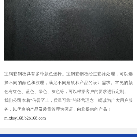
宝钢彩钢板具有多种颜色选择。宝钢彩钢板经过彩涂处理，可以选
择不同的颜色和纹理，满足不同建筑和产品的设计需求。常见的颜
色有红色、蓝色、绿色、灰色等，可以根据客户的要求进行定制。
我们公司本着“信誉至上，质量可靠”的经营理念，竭诚为广大用户服
务，以优良的产品及质量管理为保证，向您提供的产品！
m.xbsy168.b2b168.com