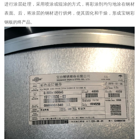
进行涂层处理，采用喷涂或辊涂的方式，将彩涂剂均匀地涂在钢材
表面。后，将涂层的钢材进行烘烤，使其固化和干燥，形成宝钢彩
钢板的终产品。