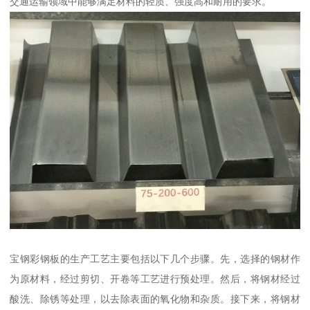
交通运输领域中能够满足材料的轻质、强度高和耐用的要求。
宝钢彩钢板的生产工艺主要包括以下几个步骤。先，选择的钢材作
为原材料，经过剪切、开卷等工艺进行预处理。然后，将钢材经过
酸洗、除锈等处理，以去除表面的氧化物和杂质。接下来，将钢材