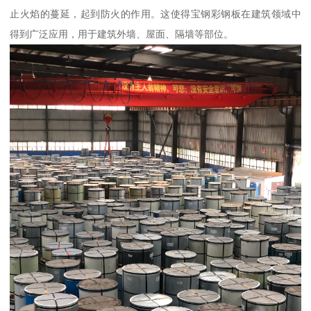
止火焰的蔓延，起到防火的作用。这使得宝钢彩钢板在建筑领域中
得到广泛应用，用于建筑外墙、屋面、隔墙等部位。