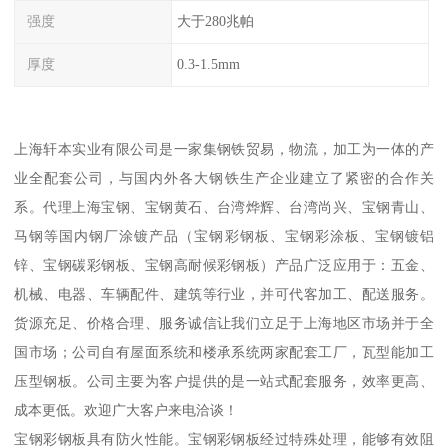
强度
大于280兆帕
厚度
0.3-1.5mm
上海轩本实业有限公司是一家集钢铁贸易，物流，加工为一体的产
业全配套公司，与国内外各大钢铁生产企业建立了紧密的合作关
系。代理上海宝钢、宝钢黄石、台湾烨辉、台湾尚兴、宝钢青山、
马钢等国内钢厂涂镀产品（宝钢彩钢板、宝钢彩涂板、宝钢镀铝
锌、宝钢碳彩钢板、宝钢高耐候彩钢板）产品广泛应用于：五金、
机械、电器、车辆配件、建筑等行业，并可代客加工、配送服务。
货源充足、价格合理、服务诚信让我们立足于上海地区市场并于全
国市场；公司自有屋面系统和楼承系统两家配套工厂，瓦型能加工
压型钢板。公司主要为客户提供的是一站式配套服务，效率更高、
成本更低。欢迎广大客户来电洽谈！
宝钢彩钢板具有防火性能。宝钢彩钢板经过特殊处理，能够有效阻