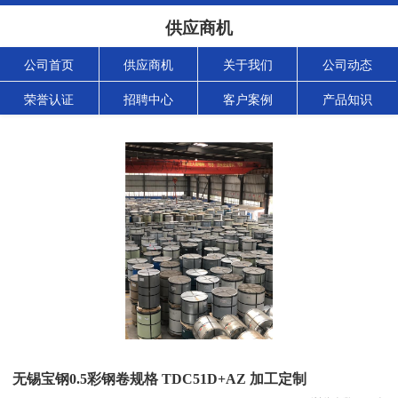
供应商机
公司首页
供应商机
关于我们
公司动态
荣誉认证
招聘中心
客户案例
产品知识
无锡宝钢0.5彩钢卷规格 TDC51D+AZ 加工定制