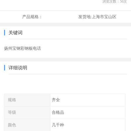
浏览次数：
56
次
产品规格：
发货地:
上海市宝山区
关键词
扬州宝钢彩钢板电话
详细说明
规格
齐全
等级
合格品
颜色
几千种