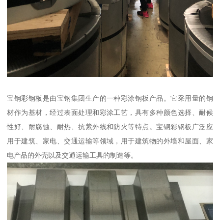
宝钢彩钢板是由宝钢集团生产的一种彩涂钢板产品。它采用量的钢
材作为基材，经过表面处理和彩涂工艺，具有多种颜色选择、耐候
性好、耐腐蚀、耐热、抗紫外线和防火等特点。宝钢彩钢板广泛应
用于建筑、家电、交通运输等领域，用于建筑物的外墙和屋面、家
电产品的外壳以及交通运输工具的制造等。