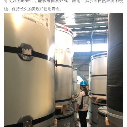
有良好的耐候性，能够抵御紫外线、酸雨、风沙等自然环境的侵
蚀，保持长久的美观和使用寿命。