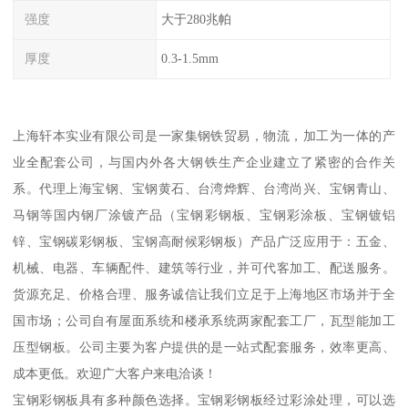
强度
大于280兆帕
厚度
0.3-1.5mm
上海轩本实业有限公司是一家集钢铁贸易，物流，加工为一体的产
业全配套公司，与国内外各大钢铁生产企业建立了紧密的合作关
系。代理上海宝钢、宝钢黄石、台湾烨辉、台湾尚兴、宝钢青山、
马钢等国内钢厂涂镀产品（宝钢彩钢板、宝钢彩涂板、宝钢镀铝
锌、宝钢碳彩钢板、宝钢高耐候彩钢板）产品广泛应用于：五金、
机械、电器、车辆配件、建筑等行业，并可代客加工、配送服务。
货源充足、价格合理、服务诚信让我们立足于上海地区市场并于全
国市场；公司自有屋面系统和楼承系统两家配套工厂，瓦型能加工
压型钢板。公司主要为客户提供的是一站式配套服务，效率更高、
成本更低。欢迎广大客户来电洽谈！
宝钢彩钢板具有多种颜色选择。宝钢彩钢板经过彩涂处理，可以选