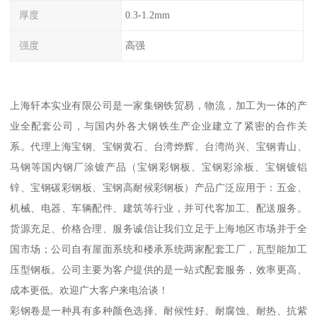
厚度
0.3-1.2mm
强度
高强
上海轩本实业有限公司是一家集钢铁贸易，物流，加工为一体的产
业全配套公司，与国内外各大钢铁生产企业建立了紧密的合作关
系。代理上海宝钢、宝钢黄石、台湾烨辉、台湾尚兴、宝钢青山、
马钢等国内钢厂涂镀产品（宝钢彩钢板、宝钢彩涂板、宝钢镀铝
锌、宝钢碳彩钢板、宝钢高耐候彩钢板）产品广泛应用于：五金、
机械、电器、车辆配件、建筑等行业，并可代客加工、配送服务。
货源充足、价格合理、服务诚信让我们立足于上海地区市场并于全
国市场；公司自有屋面系统和楼承系统两家配套工厂，瓦型能加工
压型钢板。公司主要为客户提供的是一站式配套服务，效率更高、
成本更低。欢迎广大客户来电洽谈！
彩钢卷是一种具有多种颜色选择、耐候性好、耐腐蚀、耐热、抗紫