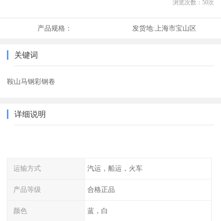
浏览次数：
50
次
产品规格：
发货地:
上海市宝山区
关键词
鞍山马钢彩钢卷
详细说明
运输方式
汽运，船运，火车
产品等级
合格正品
颜色
蓝，白