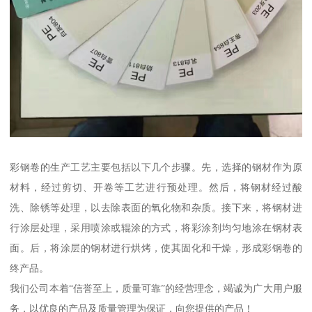
彩钢卷的生产工艺主要包括以下几个步骤。先，选择的钢材作为原
材料，经过剪切、开卷等工艺进行预处理。然后，将钢材经过酸
洗、除锈等处理，以去除表面的氧化物和杂质。接下来，将钢材进
行涂层处理，采用喷涂或辊涂的方式，将彩涂剂均匀地涂在钢材表
面。后，将涂层的钢材进行烘烤，使其固化和干燥，形成彩钢卷的
终产品。
我们公司本着“信誉至上，质量可靠”的经营理念，竭诚为广大用户服
务，以优良的产品及质量管理为保证，向您提供的产品！