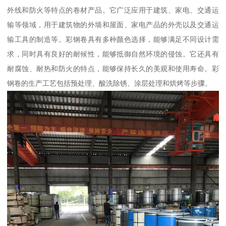
外线和防火等特点的卷材产品。它广泛应用于建筑、家电、交通运
输等领域，用于建筑物的外墙和屋面、家电产品的外壳以及交通运
输工具的制造等。彩钢卷具有多种颜色选择，能够满足不同设计需
求，同时具有良好的耐候性，能够抵御自然环境的侵蚀。它还具有
耐腐蚀、耐热和防火的特点，能够保持长久的美观和使用寿命。彩
钢卷的生产工艺包括预处理、酸洗除锈、涂层处理和烘烤等步骤。