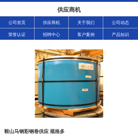
供应商机
公司首页
供应商机
关于我们
公司动态
荣誉认证
招聘中心
客户案例
产品知识
鞍山马钢彩钢卷供应 规格多