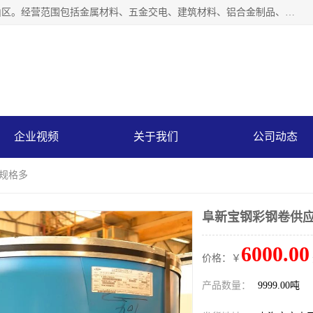
上海轩本实业有限公司成立于2017年，注册地位于上海市宝山区。经营范围包括金属材料、五金交电、建筑材料、铝合金制品、机械设备、电线电缆、装潢材料等；公司主营产品：宝钢彩钢板、宝钢彩钢卷、宝钢彩涂板、宝钢彩涂卷、宝钢高耐候彩钢板，宝钢氟碳彩钢板。是一家集钢铁贸易，物流、加工为一体的产业全配套公司。
企业视频
关于我们
公司动态
 规格多
阜新宝钢彩钢卷供应
6000.00
价格：￥
产品数量：
9999.00吨