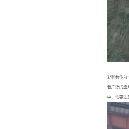
彩钢卷作为
着广泛的应
中，需要注