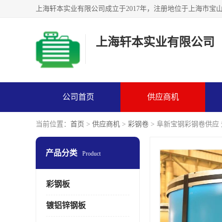
上海轩本实业有限公司
公司首页
供应商机
当前位置：
首页
>
供应商机
>
彩钢卷
> 阜新宝钢彩钢卷供应
产品分类
Product
彩钢板
镀铝锌钢板