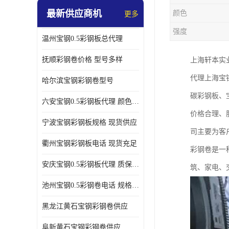
最新供应商机
颜色
更多
强度
温州宝钢0.5彩钢板总代理
抚顺彩钢卷价格 型号多样
上海轩本实
代理上海宝
哈尔滨宝钢彩钢卷型号
碳彩钢板、
六安宝钢0.5彩钢板代理 颜色定制
价格合理、
宁波宝钢彩钢板规格 现货供应
司主要为客
衢州宝钢彩钢板电话 现货充足
彩钢卷是一
安庆宝钢0.5彩钢板代理 质保十年起
筑、家电、
池州宝钢0.5彩钢卷电话 规格多样
黑龙江黄石宝钢彩钢卷供应
阜新黄石宝钢彩钢卷供应