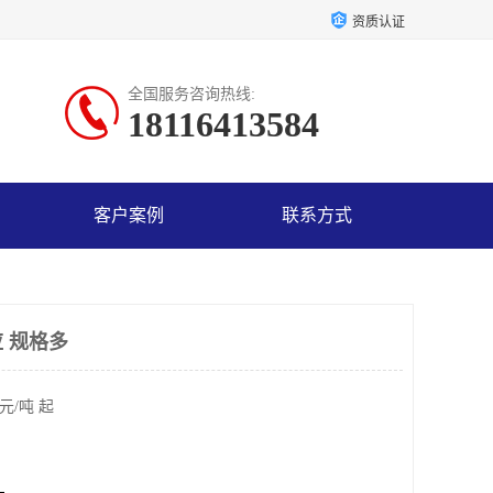
资质认证
全国服务咨询热线:
18116413584
客户案例
联系方式
 规格多
元/吨 起