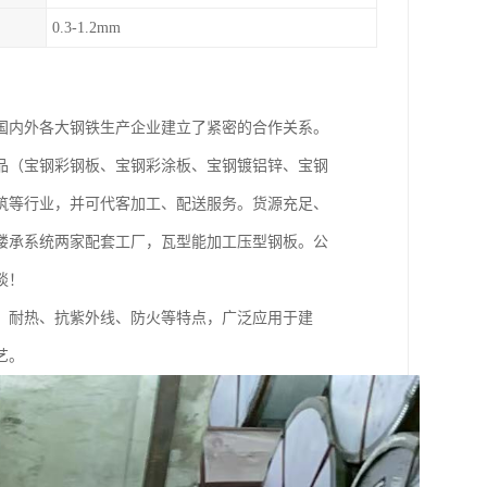
0.3-1.2mm
国内外各大钢铁生产企业建立了紧密的合作关系。
品（宝钢彩钢板、宝钢彩涂板、宝钢镀铝锌、宝钢
筑等行业，并可代客加工、配送服务。货源充足、
楼承系统两家配套工厂，瓦型能加工压型钢板。公
谈！
、耐热、抗紫外线、防火等特点，广泛应用于建
艺。