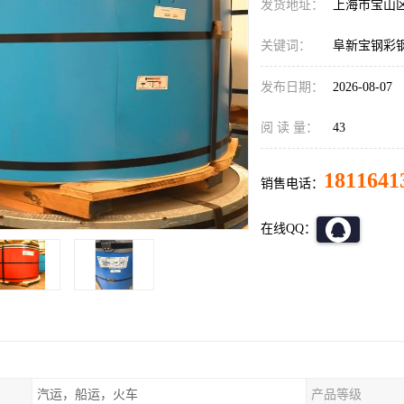
发货地址：
上海市宝山
关键词：
阜新宝钢彩
发布日期：
2026-08-07
阅 读 量：
43
1811641
销售电话：
在线QQ：
汽运，船运，火车
产品等级