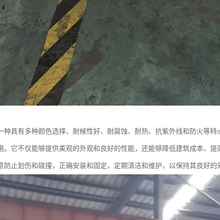
一种具有多种颜色选择、耐候性好、耐腐蚀、耐热、抗紫外线和防火等特
用。它不仅能够提供美观的外观和良好的性能，还能够降低建筑成本、提
意防止划伤和碰撞，正确安装和固定，定期清洁和维护，以保持其良好的