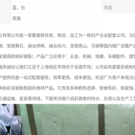
蓝，白
厚度
高强
业有限公司是一家集钢铁贸易，物流，加工为一体的产业全配套公司，与
钢、宝钢黄石、闽台烨辉、闽台尚兴、宝钢青山、马钢等国内钢厂涂镀产
宝钢高耐候彩钢板）产品广泛应用于：五金、机械、电器、车辆配件、建
服务诚信让我们立足于上海地区市场并于全国市场；公司自有屋面系统和
户提供的是一站式配套服务，效率更高、成本更低。欢迎广大客户来电洽
种由彩涂钢板制成的卷材产品。它具有多种颜色选择、耐候性好、耐腐蚀
交通运输、家具等领域。下面将详细介绍彩钢卷的特点、应用以及生产工