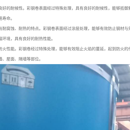
良好的耐候性。彩钢卷表面经过特殊处理，具有良好的耐候性，能够抵御
用寿命。
有耐腐蚀、耐热的特点。彩钢卷表面经过涂层处理，能够有效防止钢材与
温环境，具有良好的耐热性能。
防火性能。彩钢卷经过特殊处理，能够有效阻止火焰的蔓延，起到防火的
墙、屋面、隔墙等部位。