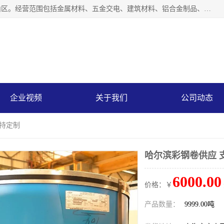
上海轩本实业有限公司成立于2017年，注册地位于上海市宝山区。经营范围包括金属材料、五金交电、建筑材料、铝合金制品、机械设备、电线电缆、装潢材料等；公司主营产品：宝钢彩钢板、宝钢彩钢卷、宝钢彩涂板、宝钢彩涂卷、宝钢高耐候彩钢板，宝钢氟碳彩钢板。是一家集钢铁贸易，物流、加工为一体的产业全配套公司。
企业视频
关于我们
公司动态
支持定制
哈尔滨彩钢卷供应 
6000.00
价格：￥
产品数量：
9999.00吨