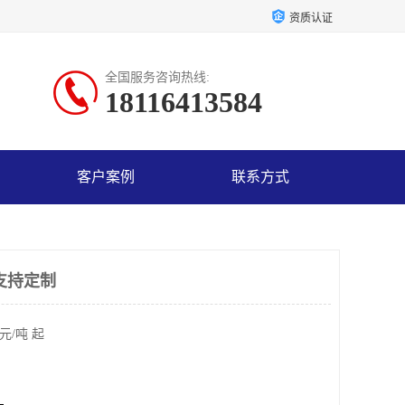
资质认证
全国服务咨询热线:
18116413584
客户案例
联系方式
支持定制
元/吨 起