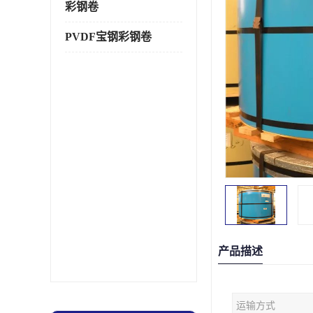
彩钢卷
PVDF宝钢彩钢卷
产品描述
运输方式