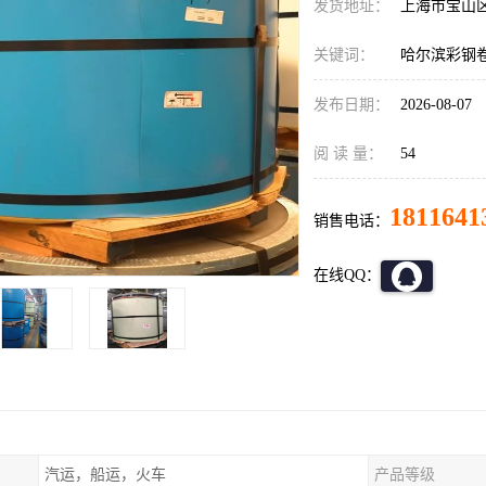
发货地址：
上海市宝山
关键词：
哈尔滨彩钢
发布日期：
2026-08-07
阅 读 量：
54
1811641
销售电话：
在线QQ：
汽运，船运，火车
产品等级