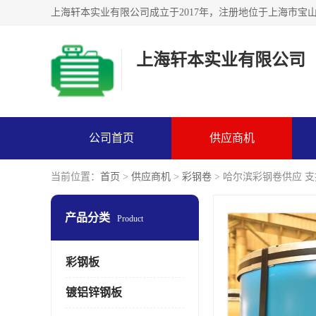
上海轩本实业有限公司
公司首页
供应商机
当前位置：
首页
>
供应商机
>
彩钢卷
> 哈尔滨彩钢卷供应 
产品分类
Product
彩钢板
镀铝锌钢板