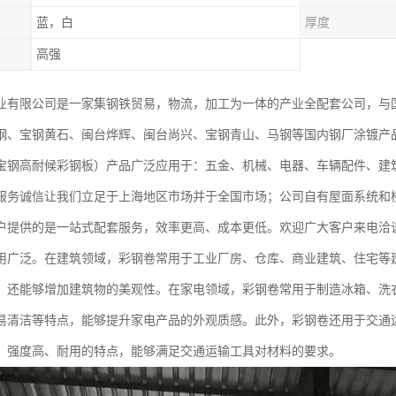
蓝，白
厚度
高强
业有限公司是一家集钢铁贸易，物流，加工为一体的产业全配套公司，与
钢、宝钢黄石、闽台烨辉、闽台尚兴、宝钢青山、马钢等国内钢厂涂镀产
宝钢高耐候彩钢板）产品广泛应用于：五金、机械、电器、车辆配件、建
服务诚信让我们立足于上海地区市场并于全国市场；公司自有屋面系统和
户提供的是一站式配套服务，效率更高、成本更低。欢迎广大客户来电洽
用广泛。在建筑领域，彩钢卷常用于工业厂房、仓库、商业建筑、住宅等
，还能够增加建筑物的美观性。在家电领域，彩钢卷常用于制造冰箱、洗
易清洁等特点，能够提升家电产品的外观质感。此外，彩钢卷还用于交通
、强度高、耐用的特点，能够满足交通运输工具对材料的要求。