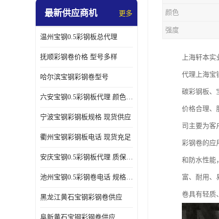
最新供应商机
颜色
更多
强度
温州宝钢0.5彩钢板总代理
抚顺彩钢卷价格 型号多样
上海轩本实
代理上海宝
哈尔滨宝钢彩钢卷型号
碳彩钢板、
六安宝钢0.5彩钢板代理 颜色定制
价格合理、
宁波宝钢彩钢板规格 现货供应
司主要为客
衢州宝钢彩钢板电话 现货充足
彩钢卷的应
安庆宝钢0.5彩钢板代理 质保十年起
和防水性能
池州宝钢0.5彩钢卷电话 规格多样
富、耐用、
卷具有轻质
黑龙江黄石宝钢彩钢卷供应
阜新黄石宝钢彩钢卷供应