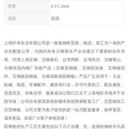
厚度
0.3-1.2mm
强度
高强
上海轩本实业有限公司是一家集钢铁贸易，物流，加工为一体的产
业全配套公司，与国内外各大钢铁生产企业建立了紧密的合作关
系。代理上海宝钢、宝钢黄石、台湾烨辉、台湾尚兴、宝钢青山、
马钢等国内钢厂涂镀产品（宝钢彩钢板、宝钢彩涂板、宝钢镀铝
锌、宝钢碳彩钢板、宝钢高耐候彩钢板）产品广泛应用于：五金、
机械、电器、车辆配件、建筑等行业，并可代客加工、配送服务。
货源充足、价格合理、服务诚信让我们立足于上海地区市场并于全
国市场；公司自有屋面系统和楼承系统两家配套工厂，瓦型能加工
压型钢板。公司主要为客户提供的是一站式配套服务，效率更高、
成本更低。欢迎广大客户来电洽谈！
彩钢卷的生产工艺主要包括以下几个步骤。先，选择的钢材作为原