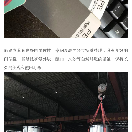
彩钢卷具有良好的耐候性。彩钢卷表面经过特殊处理，具有良好的
耐候性，能够抵御紫外线、酸雨、风沙等自然环境的侵蚀，保持长
久的美观和使用寿命。