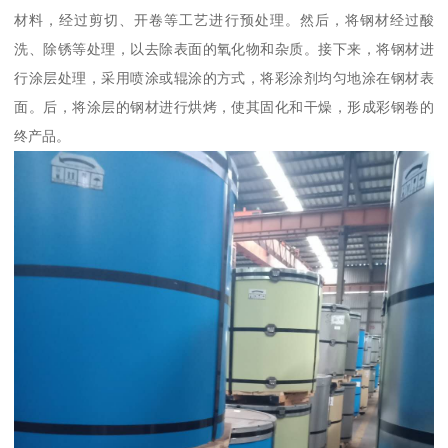
材料，经过剪切、开卷等工艺进行预处理。然后，将钢材经过酸
洗、除锈等处理，以去除表面的氧化物和杂质。接下来，将钢材进
行涂层处理，采用喷涂或辊涂的方式，将彩涂剂均匀地涂在钢材表
面。后，将涂层的钢材进行烘烤，使其固化和干燥，形成彩钢卷的
终产品。