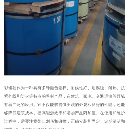
彩钢卷作为一种具有多种颜色选择、耐候性好、耐腐蚀、耐热、抗
紫外线和防火等特点的卷材产品，在建筑、家电、交通运输等领域
有着广泛的应用。它不仅能够提供美观的外观和良好的性能，还能
够降低建筑成本、提高能源效率和增加产品附加值。在使用和维护
过程中，需要注意防止划伤和碰撞，正确安装和固定，定期清洁和