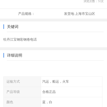
浏览次数：
51
次
产品规格：
发货地:
上海市宝山区
关键词
牡丹江宝钢彩钢卷电话
详细说明
运输方式
汽运，船运，火车
产品等级
合格正品
颜色
蓝，白