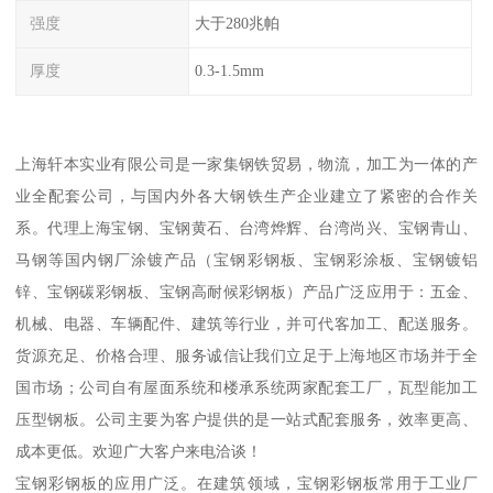
强度
大于280兆帕
厚度
0.3-1.5mm
上海轩本实业有限公司是一家集钢铁贸易，物流，加工为一体的产
业全配套公司，与国内外各大钢铁生产企业建立了紧密的合作关
系。代理上海宝钢、宝钢黄石、台湾烨辉、台湾尚兴、宝钢青山、
马钢等国内钢厂涂镀产品（宝钢彩钢板、宝钢彩涂板、宝钢镀铝
锌、宝钢碳彩钢板、宝钢高耐候彩钢板）产品广泛应用于：五金、
机械、电器、车辆配件、建筑等行业，并可代客加工、配送服务。
货源充足、价格合理、服务诚信让我们立足于上海地区市场并于全
国市场；公司自有屋面系统和楼承系统两家配套工厂，瓦型能加工
压型钢板。公司主要为客户提供的是一站式配套服务，效率更高、
成本更低。欢迎广大客户来电洽谈！
宝钢彩钢板的应用广泛。在建筑领域，宝钢彩钢板常用于工业厂