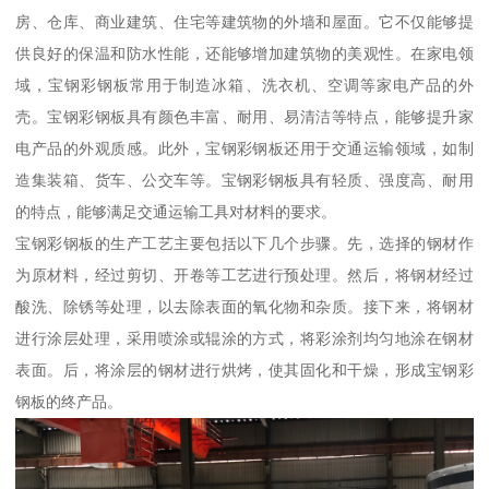
房、仓库、商业建筑、住宅等建筑物的外墙和屋面。它不仅能够提
供良好的保温和防水性能，还能够增加建筑物的美观性。在家电领
域，宝钢彩钢板常用于制造冰箱、洗衣机、空调等家电产品的外
壳。宝钢彩钢板具有颜色丰富、耐用、易清洁等特点，能够提升家
电产品的外观质感。此外，宝钢彩钢板还用于交通运输领域，如制
造集装箱、货车、公交车等。宝钢彩钢板具有轻质、强度高、耐用
的特点，能够满足交通运输工具对材料的要求。
宝钢彩钢板的生产工艺主要包括以下几个步骤。先，选择的钢材作
为原材料，经过剪切、开卷等工艺进行预处理。然后，将钢材经过
酸洗、除锈等处理，以去除表面的氧化物和杂质。接下来，将钢材
进行涂层处理，采用喷涂或辊涂的方式，将彩涂剂均匀地涂在钢材
表面。后，将涂层的钢材进行烘烤，使其固化和干燥，形成宝钢彩
钢板的终产品。