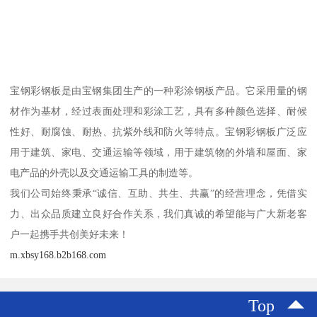
宝钢彩钢板是由宝钢集团生产的一种彩涂钢板产品。它采用量的钢
材作为基材，经过表面处理和彩涂工艺，具有多种颜色选择、耐候
性好、耐腐蚀、耐热、抗紫外线和防火等特点。宝钢彩钢板广泛应
用于建筑、家电、交通运输等领域，用于建筑物的外墙和屋面、家
电产品的外壳以及交通运输工具的制造等。
我们公司始终秉承“诚信、互助、共生、共赢”的经营理念，凭借实
力、出众品质建立良好合作关系，我们真诚的希望能与广大新老客
户一起携手共创美好未来！
m.xbsy168.b2b168.com
Top