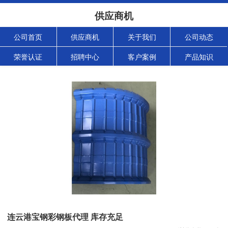
供应商机
公司首页
供应商机
关于我们
公司动态
荣誉认证
招聘中心
客户案例
产品知识
连云港宝钢彩钢板代理 库存充足