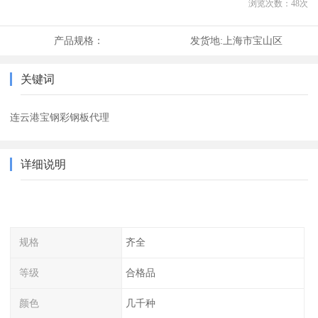
浏览次数：
48
次
产品规格：
发货地:
上海市宝山区
关键词
连云港宝钢彩钢板代理
详细说明
规格
齐全
等级
合格品
颜色
几千种