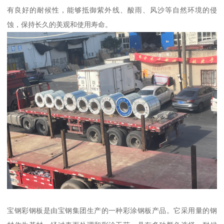
有良好的耐候性，能够抵御紫外线、酸雨、风沙等自然环境的侵
蚀，保持长久的美观和使用寿命。
宝钢彩钢板是由宝钢集团生产的一种彩涂钢板产品。它采用量的钢