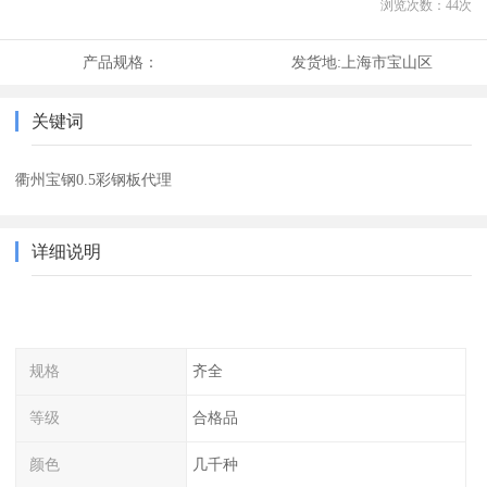
浏览次数：
44
次
产品规格：
发货地:
上海市宝山区
关键词
衢州宝钢0.5彩钢板代理
详细说明
规格
齐全
等级
合格品
颜色
几千种