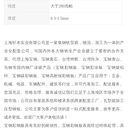
强度
大于280兆帕
厚度
0.3-1.5mm
上海轩本实业有限公司是一家集钢铁贸易，物流，加工为一体的产
业全配套公司，与国内外各大钢铁生产企业建立了紧密的合作关
系。代理上海宝钢、宝钢黄石、台湾烨辉、台湾尚兴、宝钢青山、
马钢等国内钢厂涂镀产品（宝钢彩钢板、宝钢彩涂板、宝钢镀铝
锌、宝钢碳彩钢板、宝钢高耐候彩钢板）产品广泛应用于：五金、
机械、电器、车辆配件、建筑等行业，并可代客加工、配送服务。
货源充足、价格合理、服务诚信让我们立足于上海地区市场并于全
国市场；公司自有屋面系统和楼承系统两家配套工厂，瓦型能加工
压型钢板。公司主要为客户提供的是一站式配套服务，效率更高、
成本更低。欢迎广大客户来电洽谈！
宝钢彩钢板具有良好的耐候性。宝钢彩钢板表面经过特殊处理，具