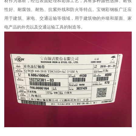
材作为基材，经过表面处理和彩涂工艺，具有多种颜色选择、耐候
性好、耐腐蚀、耐热、抗紫外线和防火等特点。宝钢彩钢板广泛应
用于建筑、家电、交通运输等领域，用于建筑物的外墙和屋面、家
电产品的外壳以及交通运输工具的制造等。