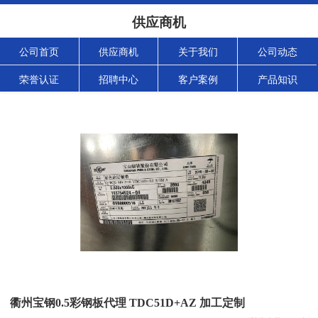
供应商机
公司首页
供应商机
关于我们
公司动态
荣誉认证
招聘中心
客户案例
产品知识
衢州宝钢0.5彩钢板代理 TDC51D+AZ 加工定制