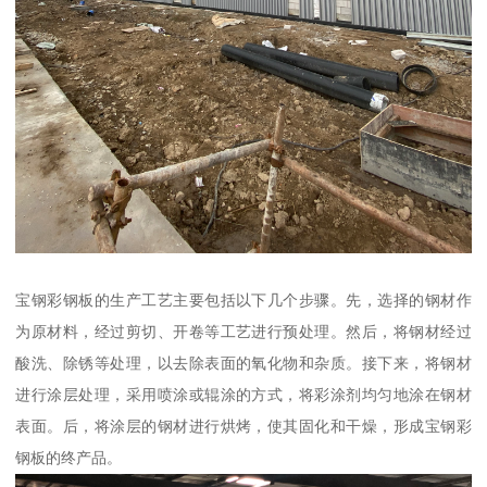
宝钢彩钢板的生产工艺主要包括以下几个步骤。先，选择的钢材作
为原材料，经过剪切、开卷等工艺进行预处理。然后，将钢材经过
酸洗、除锈等处理，以去除表面的氧化物和杂质。接下来，将钢材
进行涂层处理，采用喷涂或辊涂的方式，将彩涂剂均匀地涂在钢材
表面。后，将涂层的钢材进行烘烤，使其固化和干燥，形成宝钢彩
钢板的终产品。