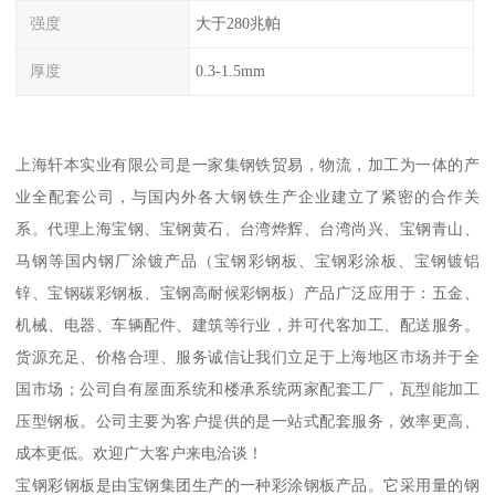
强度
大于280兆帕
厚度
0.3-1.5mm
上海轩本实业有限公司是一家集钢铁贸易，物流，加工为一体的产
业全配套公司，与国内外各大钢铁生产企业建立了紧密的合作关
系。代理上海宝钢、宝钢黄石、台湾烨辉、台湾尚兴、宝钢青山、
马钢等国内钢厂涂镀产品（宝钢彩钢板、宝钢彩涂板、宝钢镀铝
锌、宝钢碳彩钢板、宝钢高耐候彩钢板）产品广泛应用于：五金、
机械、电器、车辆配件、建筑等行业，并可代客加工、配送服务。
货源充足、价格合理、服务诚信让我们立足于上海地区市场并于全
国市场；公司自有屋面系统和楼承系统两家配套工厂，瓦型能加工
压型钢板。公司主要为客户提供的是一站式配套服务，效率更高、
成本更低。欢迎广大客户来电洽谈！
宝钢彩钢板是由宝钢集团生产的一种彩涂钢板产品。它采用量的钢