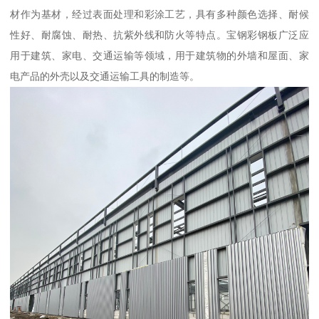
材作为基材，经过表面处理和彩涂工艺，具有多种颜色选择、耐候
性好、耐腐蚀、耐热、抗紫外线和防火等特点。宝钢彩钢板广泛应
用于建筑、家电、交通运输等领域，用于建筑物的外墙和屋面、家
电产品的外壳以及交通运输工具的制造等。