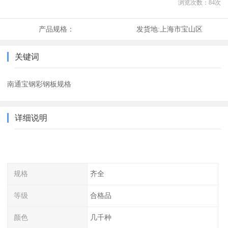
浏览次数：
84
次
产品规格：
发货地:
上海市宝山区
关键词
南通宝钢彩钢板规格
详细说明
规格
齐全
等级
合格品
颜色
几千种