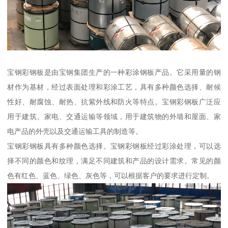
宝钢彩钢板是由宝钢集团生产的一种彩涂钢板产品。它采用量的钢
材作为基材，经过表面处理和彩涂工艺，具有多种颜色选择、耐候
性好、耐腐蚀、耐热、抗紫外线和防火等特点。宝钢彩钢板广泛应
用于建筑、家电、交通运输等领域，用于建筑物的外墙和屋面、家
电产品的外壳以及交通运输工具的制造等。
宝钢彩钢板具有多种颜色选择。宝钢彩钢板经过彩涂处理，可以选
择不同的颜色和纹理，满足不同建筑和产品的设计需求。常见的颜
色有红色、蓝色、绿色、灰色等，可以根据客户的要求进行定制。