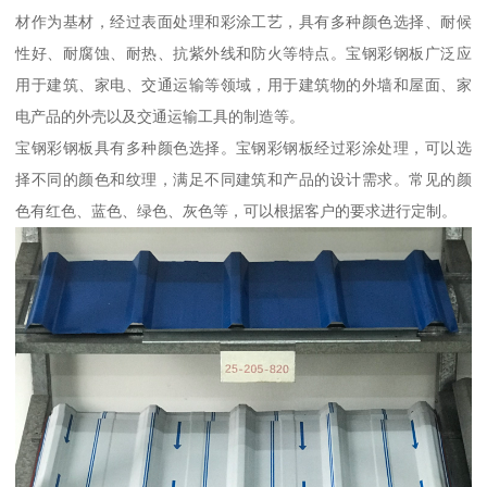
材作为基材，经过表面处理和彩涂工艺，具有多种颜色选择、耐候
性好、耐腐蚀、耐热、抗紫外线和防火等特点。宝钢彩钢板广泛应
用于建筑、家电、交通运输等领域，用于建筑物的外墙和屋面、家
电产品的外壳以及交通运输工具的制造等。
宝钢彩钢板具有多种颜色选择。宝钢彩钢板经过彩涂处理，可以选
择不同的颜色和纹理，满足不同建筑和产品的设计需求。常见的颜
色有红色、蓝色、绿色、灰色等，可以根据客户的要求进行定制。