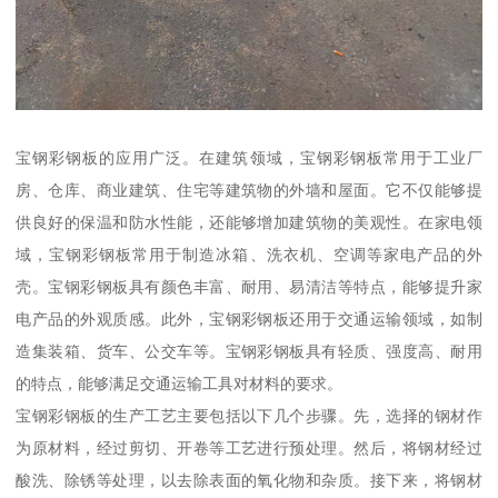
宝钢彩钢板的应用广泛。在建筑领域，宝钢彩钢板常用于工业厂
房、仓库、商业建筑、住宅等建筑物的外墙和屋面。它不仅能够提
供良好的保温和防水性能，还能够增加建筑物的美观性。在家电领
域，宝钢彩钢板常用于制造冰箱、洗衣机、空调等家电产品的外
壳。宝钢彩钢板具有颜色丰富、耐用、易清洁等特点，能够提升家
电产品的外观质感。此外，宝钢彩钢板还用于交通运输领域，如制
造集装箱、货车、公交车等。宝钢彩钢板具有轻质、强度高、耐用
的特点，能够满足交通运输工具对材料的要求。
宝钢彩钢板的生产工艺主要包括以下几个步骤。先，选择的钢材作
为原材料，经过剪切、开卷等工艺进行预处理。然后，将钢材经过
酸洗、除锈等处理，以去除表面的氧化物和杂质。接下来，将钢材