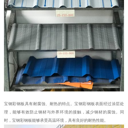
宝钢彩钢板具有耐腐蚀、耐热的特点。宝钢彩钢板表面经过涂层处
理，能够有效防止钢材与外界环境的接触，减少钢材的腐蚀。同
时，宝钢彩钢板能够承受高温环境，具有良好的耐热性能。