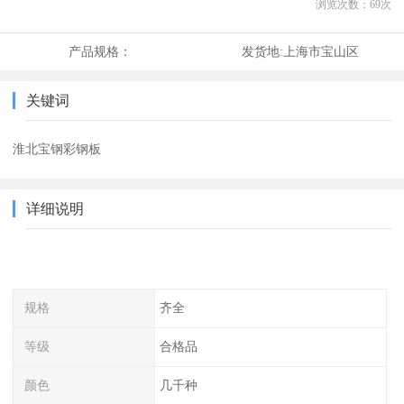
浏览次数：
69
次
产品规格：
发货地:
上海市宝山区
关键词
淮北宝钢彩钢板
详细说明
规格
齐全
等级
合格品
颜色
几千种