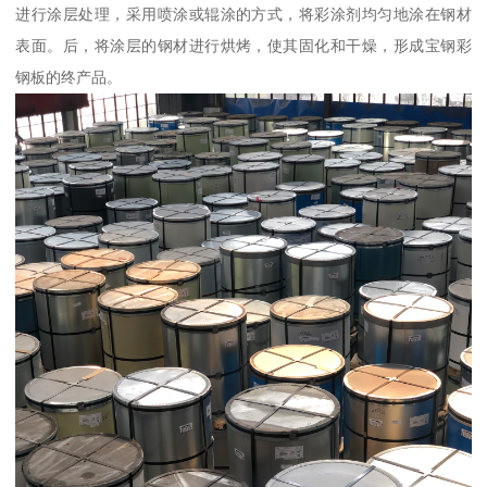
进行涂层处理，采用喷涂或辊涂的方式，将彩涂剂均匀地涂在钢材
表面。后，将涂层的钢材进行烘烤，使其固化和干燥，形成宝钢彩
钢板的终产品。