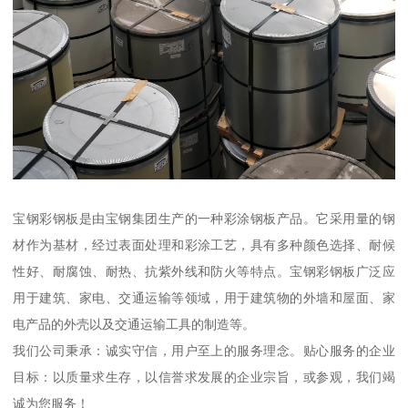
宝钢彩钢板是由宝钢集团生产的一种彩涂钢板产品。它采用量的钢
材作为基材，经过表面处理和彩涂工艺，具有多种颜色选择、耐候
性好、耐腐蚀、耐热、抗紫外线和防火等特点。宝钢彩钢板广泛应
用于建筑、家电、交通运输等领域，用于建筑物的外墙和屋面、家
电产品的外壳以及交通运输工具的制造等。
我们公司秉承：诚实守信，用户至上的服务理念。贴心服务的企业
目标：以质量求生存，以信誉求发展的企业宗旨，或参观，我们竭
诚为您服务！