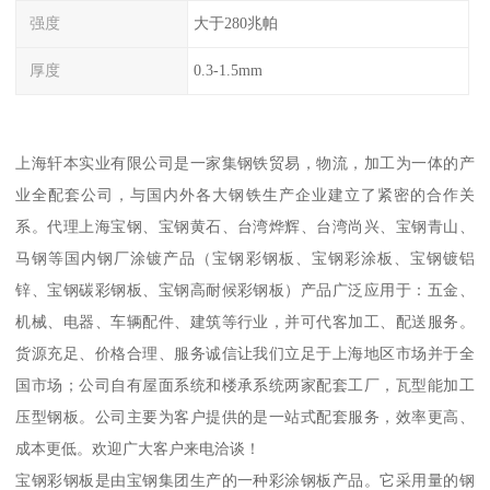
强度
大于280兆帕
厚度
0.3-1.5mm
上海轩本实业有限公司是一家集钢铁贸易，物流，加工为一体的产
业全配套公司，与国内外各大钢铁生产企业建立了紧密的合作关
系。代理上海宝钢、宝钢黄石、台湾烨辉、台湾尚兴、宝钢青山、
马钢等国内钢厂涂镀产品（宝钢彩钢板、宝钢彩涂板、宝钢镀铝
锌、宝钢碳彩钢板、宝钢高耐候彩钢板）产品广泛应用于：五金、
机械、电器、车辆配件、建筑等行业，并可代客加工、配送服务。
货源充足、价格合理、服务诚信让我们立足于上海地区市场并于全
国市场；公司自有屋面系统和楼承系统两家配套工厂，瓦型能加工
压型钢板。公司主要为客户提供的是一站式配套服务，效率更高、
成本更低。欢迎广大客户来电洽谈！
宝钢彩钢板是由宝钢集团生产的一种彩涂钢板产品。它采用量的钢