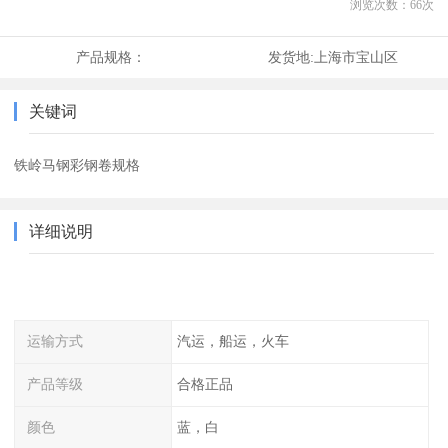
浏览次数：
66
次
产品规格：
发货地:
上海市宝山区
关键词
铁岭马钢彩钢卷规格
详细说明
运输方式
汽运，船运，火车
产品等级
合格正品
颜色
蓝，白