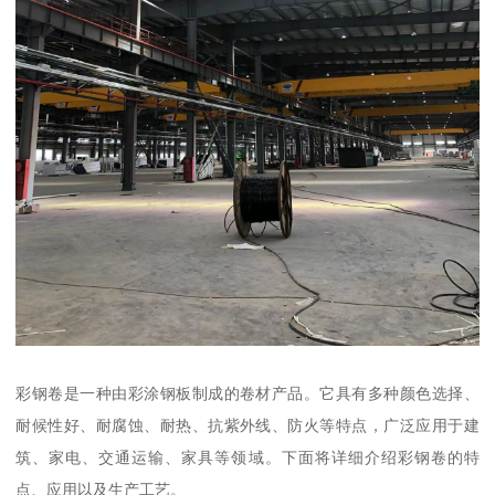
彩钢卷是一种由彩涂钢板制成的卷材产品。它具有多种颜色选择、
耐候性好、耐腐蚀、耐热、抗紫外线、防火等特点，广泛应用于建
筑、家电、交通运输、家具等领域。下面将详细介绍彩钢卷的特
点、应用以及生产工艺。