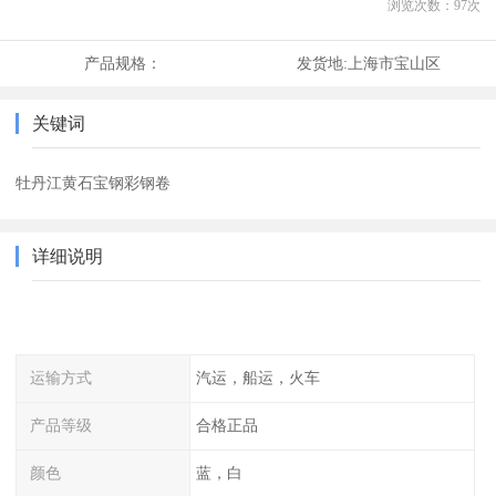
浏览次数：
97
次
产品规格：
发货地:
上海市宝山区
关键词
牡丹江黄石宝钢彩钢卷
详细说明
运输方式
汽运，船运，火车
产品等级
合格正品
颜色
蓝，白