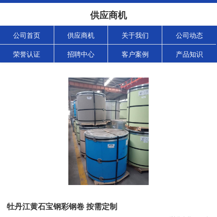
供应商机
公司首页
供应商机
关于我们
公司动态
荣誉认证
招聘中心
客户案例
产品知识
牡丹江黄石宝钢彩钢卷 按需定制