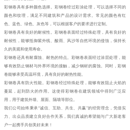
彩钢卷具有多种颜色选择。彩钢卷经过彩涂处理，可以选择不同的
颜色和纹理，满足不同建筑和产品的设计需求。常见的颜色有红
色、蓝色、绿色、灰色等，可以根据客户的要求进行定制。
彩钢卷具有良好的耐候性。彩钢卷表面经过特殊处理，具有良好的
耐候性，能够抵御紫外线、酸雨、风沙等自然环境的侵蚀，保持长
久的美观和使用寿命。
彩钢卷还具有耐腐蚀、耐热的特点。彩钢卷表面经过涂层处理，能
够有效防止钢材与外界环境的接触，减少钢材的腐蚀。同时，彩钢
卷能够承受高温环境，具有良好的耐热性能。
彩钢卷具有防火性能。彩钢卷经过特殊处理，能够有效阻止火焰的
蔓延，起到防火的作用。这使得彩钢卷在建筑领域中得到广泛应
用，用于建筑外墙、屋面、隔墙等部位。
我们公司始终秉承“诚信、互助、共生、共赢”的经营理念，凭借实
力、出众品质建立良好合作关系，我们真诚的希望能与广大新老客
户一起携手共创美好未来！