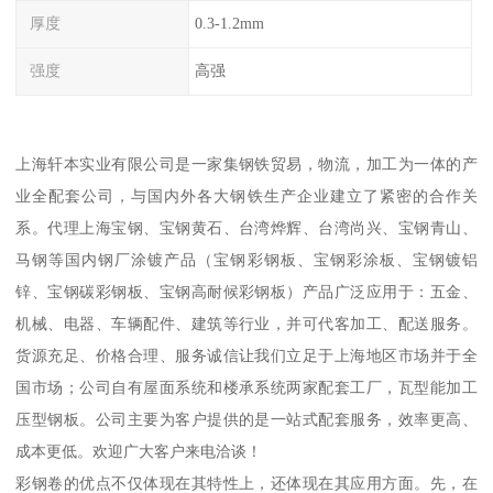
厚度
0.3-1.2mm
强度
高强
上海轩本实业有限公司是一家集钢铁贸易，物流，加工为一体的产
业全配套公司，与国内外各大钢铁生产企业建立了紧密的合作关
系。代理上海宝钢、宝钢黄石、台湾烨辉、台湾尚兴、宝钢青山、
马钢等国内钢厂涂镀产品（宝钢彩钢板、宝钢彩涂板、宝钢镀铝
锌、宝钢碳彩钢板、宝钢高耐候彩钢板）产品广泛应用于：五金、
机械、电器、车辆配件、建筑等行业，并可代客加工、配送服务。
货源充足、价格合理、服务诚信让我们立足于上海地区市场并于全
国市场；公司自有屋面系统和楼承系统两家配套工厂，瓦型能加工
压型钢板。公司主要为客户提供的是一站式配套服务，效率更高、
成本更低。欢迎广大客户来电洽谈！
彩钢卷的优点不仅体现在其特性上，还体现在其应用方面。先，在