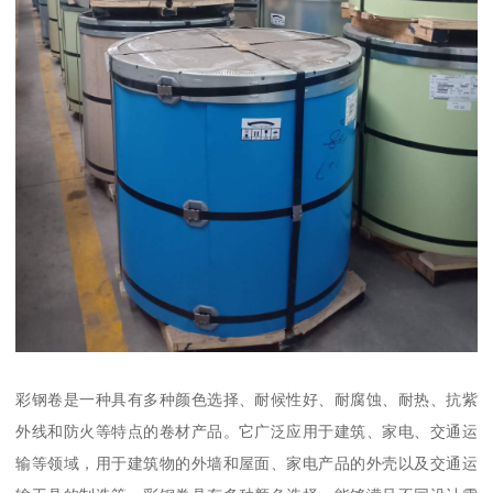
彩钢卷是一种具有多种颜色选择、耐候性好、耐腐蚀、耐热、抗紫
外线和防火等特点的卷材产品。它广泛应用于建筑、家电、交通运
输等领域，用于建筑物的外墙和屋面、家电产品的外壳以及交通运