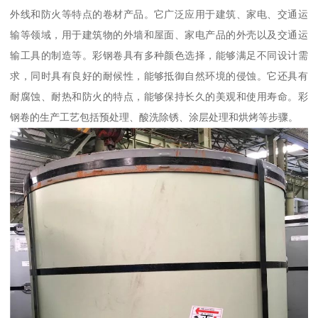
外线和防火等特点的卷材产品。它广泛应用于建筑、家电、交通运
输等领域，用于建筑物的外墙和屋面、家电产品的外壳以及交通运
输工具的制造等。彩钢卷具有多种颜色选择，能够满足不同设计需
求，同时具有良好的耐候性，能够抵御自然环境的侵蚀。它还具有
耐腐蚀、耐热和防火的特点，能够保持长久的美观和使用寿命。彩
钢卷的生产工艺包括预处理、酸洗除锈、涂层处理和烘烤等步骤。