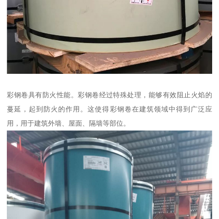
彩钢卷具有防火性能。彩钢卷经过特殊处理，能够有效阻止火焰的
蔓延，起到防火的作用。这使得彩钢卷在建筑领域中得到广泛应
用，用于建筑外墙、屋面、隔墙等部位。