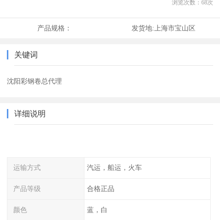
浏览次数：
68
次
产品规格：
发货地:
上海市宝山区
关键词
沈阳彩钢卷总代理
详细说明
运输方式
汽运，船运，火车
产品等级
合格正品
颜色
蓝，白