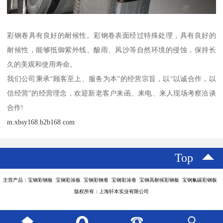
彩钢卷具有良好的耐候性。彩钢卷表面经过特殊处理，具有良好的
耐候性，能够抵御紫外线、酸雨、风沙等自然环境的侵蚀，保持长
久的美观和使用寿命。
我们公司秉承“顾客至上、服务为本”的经营宗旨，以“以诚合作，以
信经营”的经营理念，欢迎新老客户来函、来电、来人现场考察洽谈
合作!
m.xbsy168.b2b168.com
Top
主营产品：宝钢彩钢板 宝钢彩涂板 宝钢彩钢卷 宝钢彩涂卷 宝钢高耐候彩钢板 宝钢氟碳彩钢板
版权所有：上海轩本实业有限公司