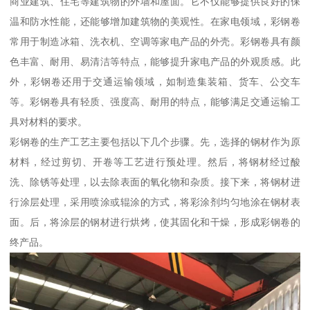
商业建筑、住宅等建筑物的外墙和屋面。它不仅能够提供良好的保
温和防水性能，还能够增加建筑物的美观性。在家电领域，彩钢卷
常用于制造冰箱、洗衣机、空调等家电产品的外壳。彩钢卷具有颜
色丰富、耐用、易清洁等特点，能够提升家电产品的外观质感。此
外，彩钢卷还用于交通运输领域，如制造集装箱、货车、公交车
等。彩钢卷具有轻质、强度高、耐用的特点，能够满足交通运输工
具对材料的要求。
彩钢卷的生产工艺主要包括以下几个步骤。先，选择的钢材作为原
材料，经过剪切、开卷等工艺进行预处理。然后，将钢材经过酸
洗、除锈等处理，以去除表面的氧化物和杂质。接下来，将钢材进
行涂层处理，采用喷涂或辊涂的方式，将彩涂剂均匀地涂在钢材表
面。后，将涂层的钢材进行烘烤，使其固化和干燥，形成彩钢卷的
终产品。