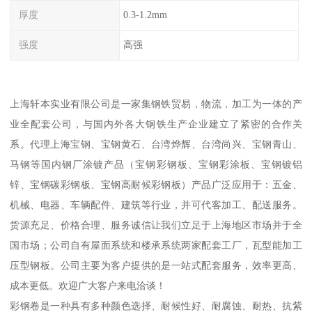
厚度
0.3-1.2mm
强度
高强
上海轩本实业有限公司是一家集钢铁贸易，物流，加工为一体的产
业全配套公司，与国内外各大钢铁生产企业建立了紧密的合作关
系。代理上海宝钢、宝钢黄石、台湾烨辉、台湾尚兴、宝钢青山、
马钢等国内钢厂涂镀产品（宝钢彩钢板、宝钢彩涂板、宝钢镀铝
锌、宝钢碳彩钢板、宝钢高耐候彩钢板）产品广泛应用于：五金、
机械、电器、车辆配件、建筑等行业，并可代客加工、配送服务。
货源充足、价格合理、服务诚信让我们立足于上海地区市场并于全
国市场；公司自有屋面系统和楼承系统两家配套工厂，瓦型能加工
压型钢板。公司主要为客户提供的是一站式配套服务，效率更高、
成本更低。欢迎广大客户来电洽谈！
彩钢卷是一种具有多种颜色选择、耐候性好、耐腐蚀、耐热、抗紫