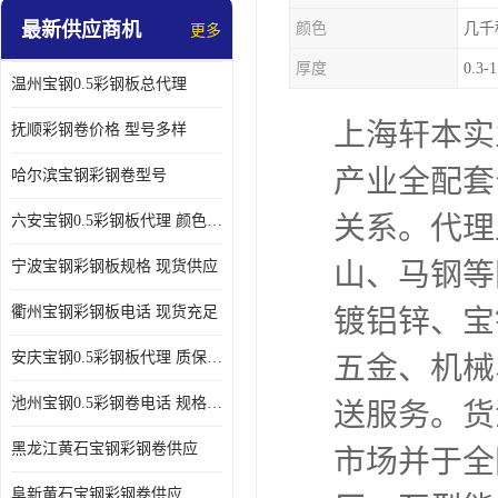
最新供应商机
颜色
几千
更多
厚度
0.3-
温州宝钢0.5彩钢板总代理
上海轩本实
抚顺彩钢卷价格 型号多样
产业全配套
哈尔滨宝钢彩钢卷型号
关系。代理
六安宝钢0.5彩钢板代理 颜色定制
山、马钢等
宁波宝钢彩钢板规格 现货供应
衢州宝钢彩钢板电话 现货充足
镀铝锌、宝
安庆宝钢0.5彩钢板代理 质保十年起
五金、机械
池州宝钢0.5彩钢卷电话 规格多样
送服务。货
黑龙江黄石宝钢彩钢卷供应
市场并于全
阜新黄石宝钢彩钢卷供应