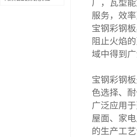
厂，瓦型能
服务，效率
宝钢彩钢板
阻止火焰的
域中得到广