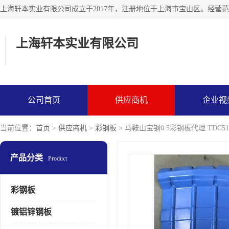
上海轩本实业有限公司
公司首页
供应商机
企业视
当前位置：
首页
>
供应商机
>
彩钢板
> 马鞍山宝钢0.5彩钢板代理 TDC5
产品分类
Product
彩钢板
镀铝锌钢板