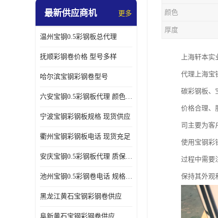
最新供应商机
颜色
更多
厚度
温州宝钢0.5彩钢板总代理
抚顺彩钢卷价格 型号多样
上海轩本实
代理上海宝
哈尔滨宝钢彩钢卷型号
碳彩钢板、
六安宝钢0.5彩钢板代理 颜色定制
价格合理、
宁波宝钢彩钢板规格 现货供应
司主要为客
衢州宝钢彩钢板电话 现货充足
使用宝钢彩
安庆宝钢0.5彩钢板代理 质保十年起
过程中需要
池州宝钢0.5彩钢卷电话 规格多样
保持其外观
黑龙江黄石宝钢彩钢卷供应
阜新黄石宝钢彩钢卷供应