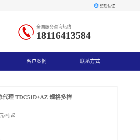
资质认证
全国服务咨询热线:
18116413584
客户案例
联系方式
代理 TDC51D+AZ 规格多样
元/吨 起