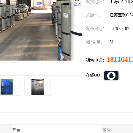
发货地址：
上海市宝山
关键词：
江苏宝钢0.
发布日期：
2026-08-07
阅 读 量：
51
1811641
销售电话：
在线QQ：
齐全
等级