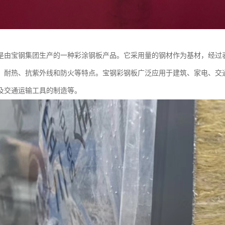
是由宝钢集团生产的一种彩涂钢板产品。它采用量的钢材作为基材，经过
、耐热、抗紫外线和防火等特点。宝钢彩钢板广泛应用于建筑、家电、交
及交通运输工具的制造等。