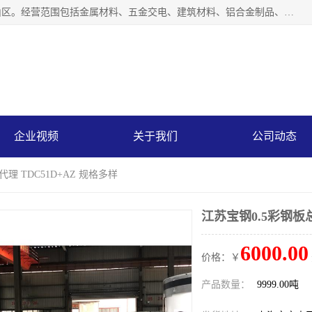
上海轩本实业有限公司成立于2017年，注册地位于上海市宝山区。经营范围包括金属材料、五金交电、建筑材料、铝合金制品、机械设备、电线电缆、装潢材料等；公司主营产品：宝钢彩钢板、宝钢彩钢卷、宝钢彩涂板、宝钢彩涂卷、宝钢高耐候彩钢板，宝钢氟碳彩钢板。是一家集钢铁贸易，物流、加工为一体的产业全配套公司。
企业视频
关于我们
公司动态
理 TDC51D+AZ 规格多样
江苏宝钢0.5彩钢板总
6000.00
价格：￥
产品数量：
9999.00吨