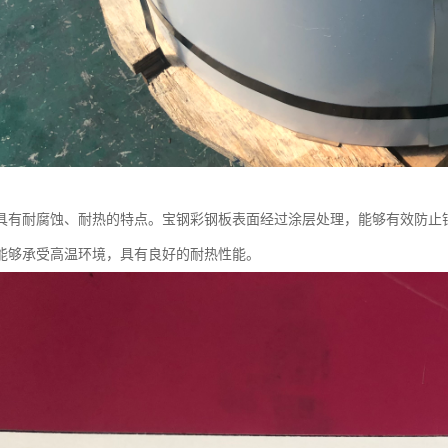
具有耐腐蚀、耐热的特点。宝钢彩钢板表面经过涂层处理，能够有效防止
能够承受高温环境，具有良好的耐热性能。