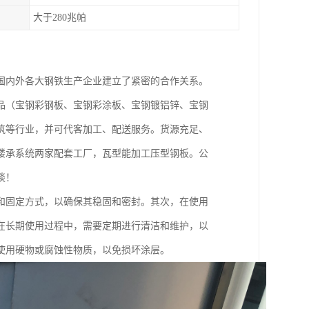
大于280兆帕
国内外各大钢铁生产企业建立了紧密的合作关系。
品（宝钢彩钢板、宝钢彩涂板、宝钢镀铝锌、宝钢
筑等行业，并可代客加工、配送服务。货源充足、
楼承系统两家配套工厂，瓦型能加工压型钢板。公
谈！
和固定方式，以确保其稳固和密封。其次，在使用
在长期使用过程中，需要定期进行清洁和维护，以
使用硬物或腐蚀性物质，以免损坏涂层。