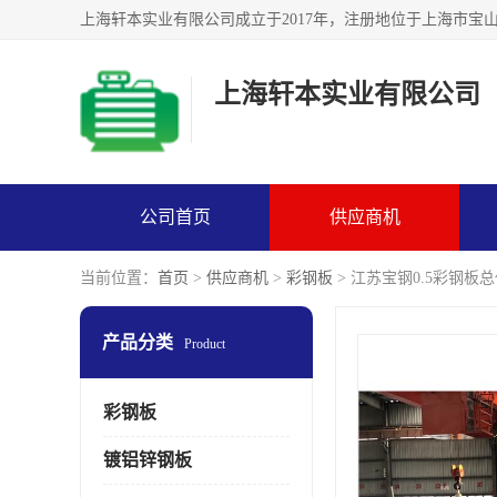
上海轩本实业有限公司
公司首页
供应商机
当前位置：
首页
>
供应商机
>
彩钢板
> 江苏宝钢0.5彩钢板总代
产品分类
Product
彩钢板
镀铝锌钢板