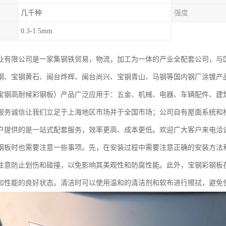
几千种
强度
0.3-1.5mm
业有限公司是一家集钢铁贸易，物流，加工为一体的产业全配套公司，与
钢、宝钢黄石、闽台烨辉、闽台尚兴、宝钢青山、马钢等国内钢厂涂镀产
宝钢高耐候彩钢板）产品广泛应用于：五金、机械、电器、车辆配件、建
服务诚信让我们立足于上海地区市场并于全国市场；公司自有屋面系统和
户提供的是一站式配套服务，效率更高、成本更低。欢迎广大客户来电洽
钢板时也需要注意一些事项。先，在安装过程中需要注意正确的安装方法
注意防止划伤和碰撞，以免影响其美观性和防腐性能。此外，宝钢彩钢板
和性能的良好状态。清洁时可以使用温和的清洁剂和软布进行擦拭，避免