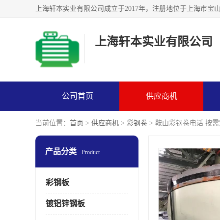
上海轩本实业有限公司
公司首页
供应商机
当前位置：
首页
>
供应商机
>
彩钢卷
> 鞍山彩钢卷电话 按
产品分类
Product
彩钢板
镀铝锌钢板