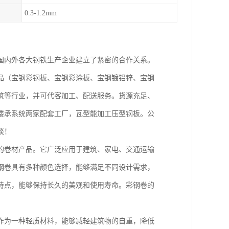
0.3-1.2mm
国内外各大钢铁生产企业建立了紧密的合作关系。
品（宝钢彩钢板、宝钢彩涂板、宝钢镀铝锌、宝钢
筑等行业，并可代客加工、配送服务。货源充足、
楼承系统两家配套工厂，瓦型能加工压型钢板。公
谈！
的卷材产品。它广泛应用于建筑、家电、交通运输
钢卷具有多种颜色选择，能够满足不同设计需求，
特点，能够保持长久的美观和使用寿命。彩钢卷的
作为一种轻质材料，能够减轻建筑物的自重，降低