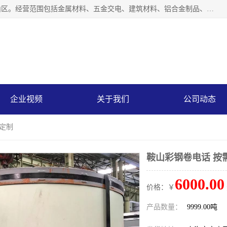
上海轩本实业有限公司成立于2017年，注册地位于上海市宝山区。经营范围包括金属材料、五金交电、建筑材料、铝合金制品、机械设备、电线电缆、装潢材料等；公司主营产品：宝钢彩钢板、宝钢彩钢卷、宝钢彩涂板、宝钢彩涂卷、宝钢高耐候彩钢板，宝钢氟碳彩钢板。是一家集钢铁贸易，物流、加工为一体的产业全配套公司。
企业视频
关于我们
公司动态
需定制
鞍山彩钢卷电话 按
6000.00
价格：￥
产品数量：
9999.00吨