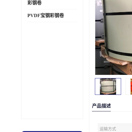
彩钢卷
PVDF宝钢彩钢卷
产品描述
运输方式