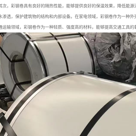
其次，彩钢卷具有良好的隔热性能，能够提供良好的保温效果，降低能源
水渗透，保护建筑物的结构和内部设备。在家电领域，彩钢卷作为一种外
通运输领域，彩钢卷作为一种轻质、强度高的材料，能够提高交通工具的