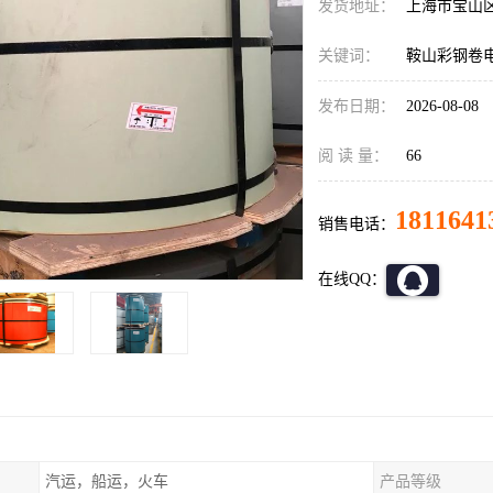
发货地址：
上海市宝山
关键词：
鞍山彩钢卷
发布日期：
2026-08-08
阅 读 量：
66
1811641
销售电话：
在线QQ：
汽运，船运，火车
产品等级