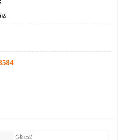
区
电话
3584
合格正品