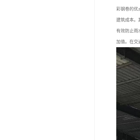
彩钢卷的优
建筑成本。
有效防止雨
加值。在交