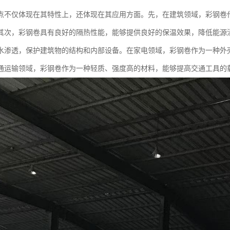
点不仅体现在其特性上，还体现在其应用方面。先，在建筑领域，彩钢卷
其次，彩钢卷具有良好的隔热性能，能够提供良好的保温效果，降低能源
水渗透，保护建筑物的结构和内部设备。在家电领域，彩钢卷作为一种外
通运输领域，彩钢卷作为一种轻质、强度高的材料，能够提高交通工具的