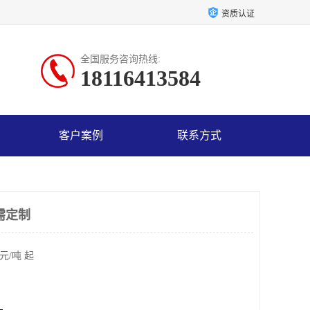
资质认证
全国服务咨询热线:
18116413584
客户案例
联系方式
需定制
元/吨 起