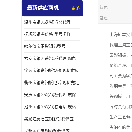
最新供应商机
颜色
更多
强度
温州宝钢0.5彩钢板总代理
抚顺彩钢卷价格 型号多样
上海轩本实
代理上海宝
哈尔滨宝钢彩钢卷型号
碳彩钢板、
六安宝钢0.5彩钢板代理 颜色定制
价格合理、
宁波宝钢彩钢板规格 现货供应
司主要为客
衢州宝钢彩钢板电话 现货充足
彩钢卷是一
安庆宝钢0.5彩钢板代理 质保十年起
等领域，用
池州宝钢0.5彩钢卷电话 规格多样
同时具有良
生产工艺包
黑龙江黄石宝钢彩钢卷供应
彩钢卷的优
阜新黄石宝钢彩钢卷供应