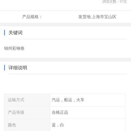
浏览次数：
67
次
产品规格：
发货地:
上海市宝山区
关键词
锦州彩钢卷
详细说明
运输方式
汽运，船运，火车
产品等级
合格正品
颜色
蓝，白