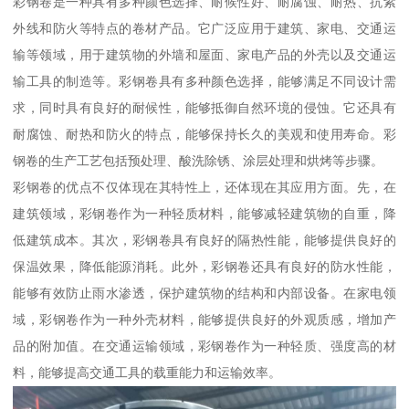
彩钢卷是一种具有多种颜色选择、耐候性好、耐腐蚀、耐热、抗紫
外线和防火等特点的卷材产品。它广泛应用于建筑、家电、交通运
输等领域，用于建筑物的外墙和屋面、家电产品的外壳以及交通运
输工具的制造等。彩钢卷具有多种颜色选择，能够满足不同设计需
求，同时具有良好的耐候性，能够抵御自然环境的侵蚀。它还具有
耐腐蚀、耐热和防火的特点，能够保持长久的美观和使用寿命。彩
钢卷的生产工艺包括预处理、酸洗除锈、涂层处理和烘烤等步骤。
彩钢卷的优点不仅体现在其特性上，还体现在其应用方面。先，在
建筑领域，彩钢卷作为一种轻质材料，能够减轻建筑物的自重，降
低建筑成本。其次，彩钢卷具有良好的隔热性能，能够提供良好的
保温效果，降低能源消耗。此外，彩钢卷还具有良好的防水性能，
能够有效防止雨水渗透，保护建筑物的结构和内部设备。在家电领
域，彩钢卷作为一种外壳材料，能够提供良好的外观质感，增加产
品的附加值。在交通运输领域，彩钢卷作为一种轻质、强度高的材
料，能够提高交通工具的载重能力和运输效率。