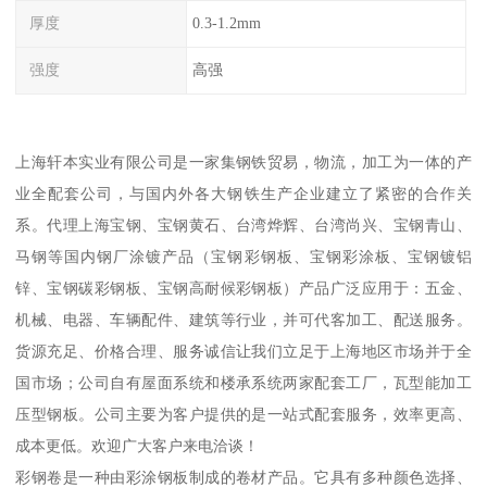
厚度
0.3-1.2mm
强度
高强
上海轩本实业有限公司是一家集钢铁贸易，物流，加工为一体的产
业全配套公司，与国内外各大钢铁生产企业建立了紧密的合作关
系。代理上海宝钢、宝钢黄石、台湾烨辉、台湾尚兴、宝钢青山、
马钢等国内钢厂涂镀产品（宝钢彩钢板、宝钢彩涂板、宝钢镀铝
锌、宝钢碳彩钢板、宝钢高耐候彩钢板）产品广泛应用于：五金、
机械、电器、车辆配件、建筑等行业，并可代客加工、配送服务。
货源充足、价格合理、服务诚信让我们立足于上海地区市场并于全
国市场；公司自有屋面系统和楼承系统两家配套工厂，瓦型能加工
压型钢板。公司主要为客户提供的是一站式配套服务，效率更高、
成本更低。欢迎广大客户来电洽谈！
彩钢卷是一种由彩涂钢板制成的卷材产品。它具有多种颜色选择、