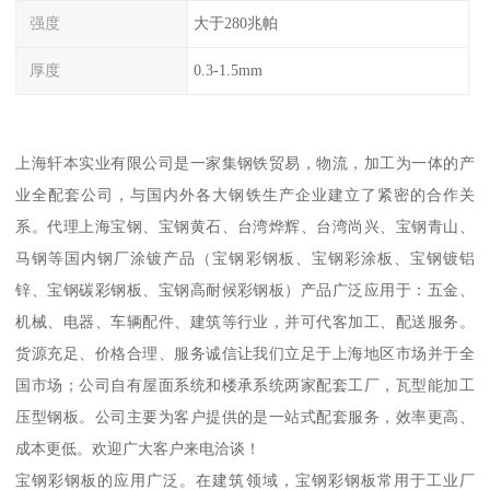
强度
大于280兆帕
厚度
0.3-1.5mm
上海轩本实业有限公司是一家集钢铁贸易，物流，加工为一体的产
业全配套公司，与国内外各大钢铁生产企业建立了紧密的合作关
系。代理上海宝钢、宝钢黄石、台湾烨辉、台湾尚兴、宝钢青山、
马钢等国内钢厂涂镀产品（宝钢彩钢板、宝钢彩涂板、宝钢镀铝
锌、宝钢碳彩钢板、宝钢高耐候彩钢板）产品广泛应用于：五金、
机械、电器、车辆配件、建筑等行业，并可代客加工、配送服务。
货源充足、价格合理、服务诚信让我们立足于上海地区市场并于全
国市场；公司自有屋面系统和楼承系统两家配套工厂，瓦型能加工
压型钢板。公司主要为客户提供的是一站式配套服务，效率更高、
成本更低。欢迎广大客户来电洽谈！
宝钢彩钢板的应用广泛。在建筑领域，宝钢彩钢板常用于工业厂