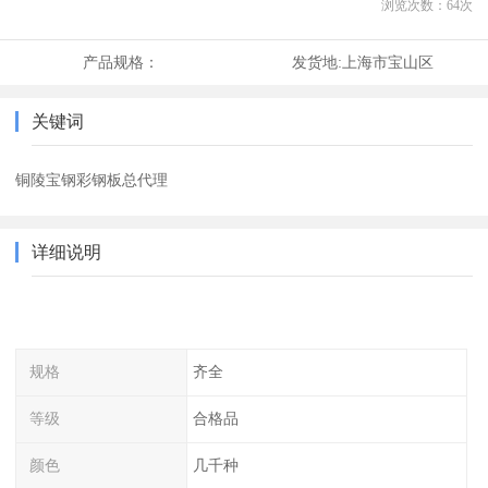
浏览次数：
64
次
产品规格：
发货地:
上海市宝山区
关键词
铜陵宝钢彩钢板总代理
详细说明
规格
齐全
等级
合格品
颜色
几千种