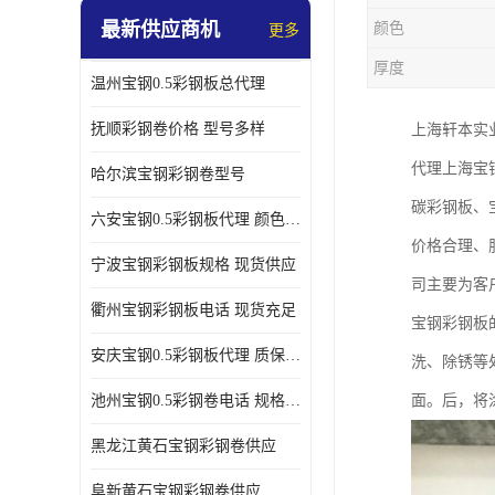
最新供应商机
颜色
更多
厚度
温州宝钢0.5彩钢板总代理
抚顺彩钢卷价格 型号多样
上海轩本实
代理上海宝
哈尔滨宝钢彩钢卷型号
碳彩钢板、
六安宝钢0.5彩钢板代理 颜色定制
价格合理、
宁波宝钢彩钢板规格 现货供应
司主要为客
衢州宝钢彩钢板电话 现货充足
宝钢彩钢板
安庆宝钢0.5彩钢板代理 质保十年起
洗、除锈等
池州宝钢0.5彩钢卷电话 规格多样
面。后，将
黑龙江黄石宝钢彩钢卷供应
阜新黄石宝钢彩钢卷供应