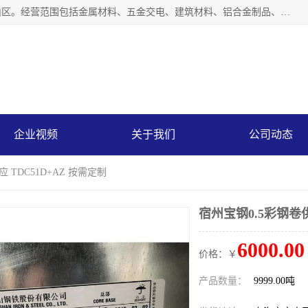
上海轩本实业有限公司成立于2017年，注册地位于上海市宝山区。经营范围包括金属材料、五金交电、建筑材料、铝合金制品、机械设备、电线电缆、装潢材料等；公司主营产品：宝钢彩钢板、宝钢彩钢卷、宝钢彩涂板、宝钢彩涂卷、宝钢高耐候彩钢板，宝钢氟碳彩钢板。是一家集钢铁贸易，物流、加工为一体的产业全配套公司。
企业视频
关于我们
公司动态
 TDC51D+AZ 按需定制
宿州宝钢0.5彩钢卷供
6000.00
价格：￥
产品数量：
9999.00吨