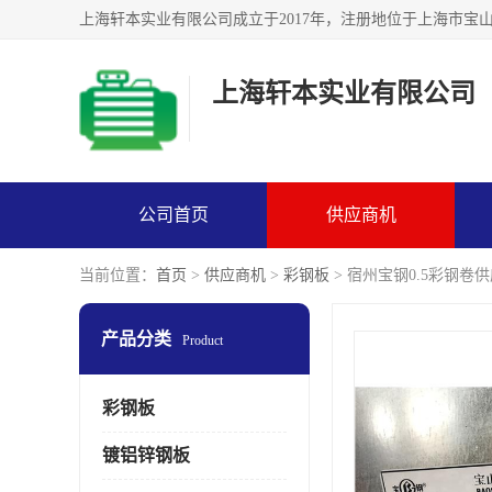
上海轩本实业有限公司
公司首页
供应商机
当前位置：
首页
>
供应商机
>
彩钢板
> 宿州宝钢0.5彩钢卷供应
产品分类
Product
彩钢板
镀铝锌钢板