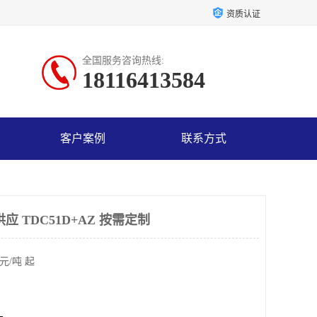
资质认证
全国服务咨询热线:
18116413584
客户案例
联系方式
应 TDC51D+AZ 按需定制
元/吨 起