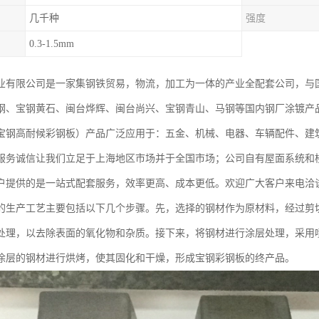
几千种
强度
0.3-1.5mm
业有限公司是一家集钢铁贸易，物流，加工为一体的产业全配套公司，与
钢、宝钢黄石、闽台烨辉、闽台尚兴、宝钢青山、马钢等国内钢厂涂镀产
宝钢高耐候彩钢板）产品广泛应用于：五金、机械、电器、车辆配件、建
服务诚信让我们立足于上海地区市场并于全国市场；公司自有屋面系统和
户提供的是一站式配套服务，效率更高、成本更低。欢迎广大客户来电洽
的生产工艺主要包括以下几个步骤。先，选择的钢材作为原材料，经过剪
处理，以去除表面的氧化物和杂质。接下来，将钢材进行涂层处理，采用
涂层的钢材进行烘烤，使其固化和干燥，形成宝钢彩钢板的终产品。