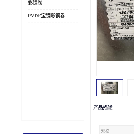
彩钢卷
PVDF宝钢彩钢卷
产品描述
规格