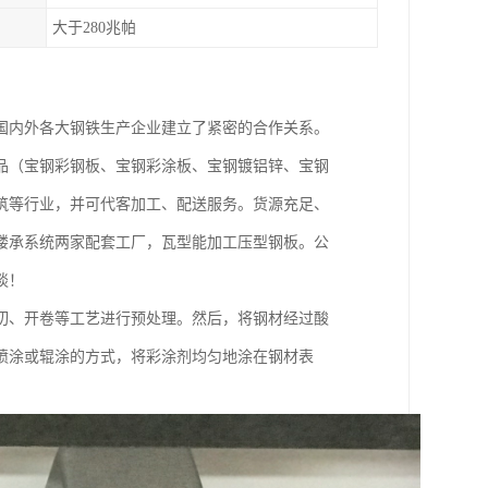
大于280兆帕
国内外各大钢铁生产企业建立了紧密的合作关系。
品（宝钢彩钢板、宝钢彩涂板、宝钢镀铝锌、宝钢
筑等行业，并可代客加工、配送服务。货源充足、
楼承系统两家配套工厂，瓦型能加工压型钢板。公
谈！
切、开卷等工艺进行预处理。然后，将钢材经过酸
喷涂或辊涂的方式，将彩涂剂均匀地涂在钢材表