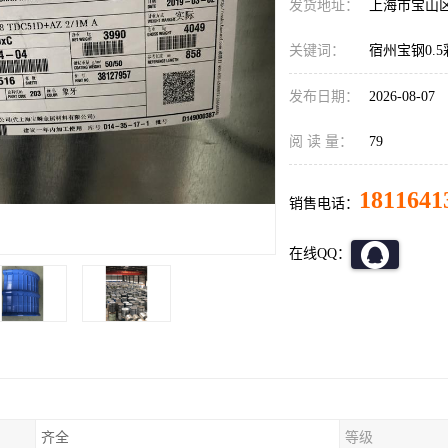
发货地址：
上海市宝山
关键词：
宿州宝钢0.
发布日期：
2026-08-07
阅 读 量：
79
1811641
销售电话：
在线QQ：
齐全
等级