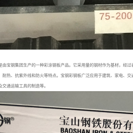
是由宝钢集团生产的一种彩涂钢板产品。它采用量的钢材作为基材，经过
、耐热、抗紫外线和防火等特点。宝钢彩钢板广泛应用于建筑、家电、交
及交通运输工具的制造等。