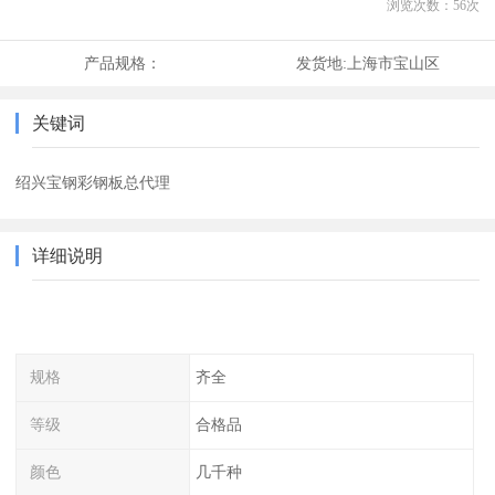
浏览次数：
56
次
产品规格：
发货地:
上海市宝山区
关键词
绍兴宝钢彩钢板总代理
详细说明
规格
齐全
等级
合格品
颜色
几千种