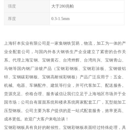
强度
大于280兆帕
厚度
0.3-1.5mm
上海轩本实业有限公司是一家集钢铁贸易，物流，加工为一体的产
业全配套公司，与国内外各大钢铁生产企业建立了紧密的合作关
系。代理上海宝钢、宝钢黄石、台湾烨辉、台湾尚兴、宝钢青山、
马钢等国内钢厂涂镀产品（宝钢彩钢板、宝钢彩涂板、宝钢镀铝
锌、宝钢碳彩钢板、宝钢高耐候彩钢板）产品广泛应用于：五金、
机械、电器、车辆配件、建筑等行业，并可代客加工、配送服务。
货源充足、价格合理、服务诚信让我们立足于上海地区市场并于全
国市场；公司自有屋面系统和楼承系统两家配套工厂，瓦型能加工
压型钢板。公司主要为客户提供的是一站式配套服务，效率更高、
成本更低。欢迎广大客户来电洽谈！
宝钢彩钢板具有良好的耐候性。宝钢彩钢板表面经过特殊处理，具