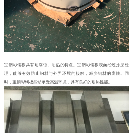
宝钢彩钢板具有耐腐蚀、耐热的特点。宝钢彩钢板表面经过涂层处
理，能够有效防止钢材与外界环境的接触，减少钢材的腐蚀。同
时，宝钢彩钢板能够承受高温环境，具有良好的耐热性能。