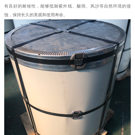
有良好的耐候性，能够抵御紫外线、酸雨、风沙等自然环境的侵
蚀，保持长久的美观和使用寿命。