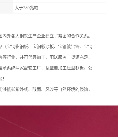
大于280兆帕
国内外各大钢铁生产企业建立了紧密的合作关系。
品（宝钢彩钢板、宝钢彩涂板、宝钢镀铝锌、宝钢
筑等行业，并可代客加工、配送服务。货源充足、
楼承系统两家配套工厂，瓦型能加工压型钢板。公
谈！
能够抵御紫外线、酸雨、风沙等自然环境的侵蚀，