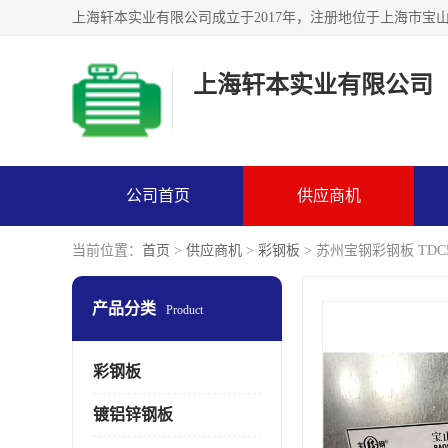
上海轩本实业有限公司
公司首页
供应商机
当前位置：
首页
>
供应商机
>
彩钢板
> 苏州宝钢彩钢板 TDC
产品分类
Product
彩钢板
镀铝锌钢板