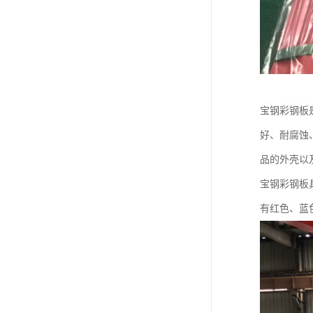
宝钢彩钢板
好、耐腐蚀
品的外壳以
宝钢彩钢板
有红色、蓝