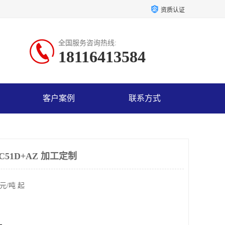
资质认证
全国服务咨询热线:
18116413584
客户案例
联系方式
51D+AZ 加工定制
元/吨 起