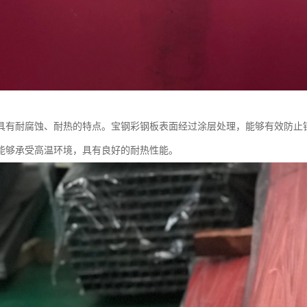
具有耐腐蚀、耐热的特点。宝钢彩钢板表面经过涂层处理，能够有效防止
能够承受高温环境，具有良好的耐热性能。