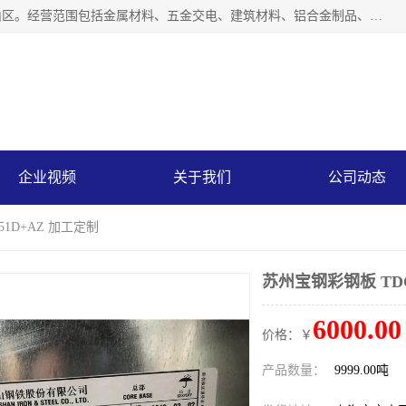
上海轩本实业有限公司成立于2017年，注册地位于上海市宝山区。经营范围包括金属材料、五金交电、建筑材料、铝合金制品、机械设备、电线电缆、装潢材料等；公司主营产品：宝钢彩钢板、宝钢彩钢卷、宝钢彩涂板、宝钢彩涂卷、宝钢高耐候彩钢板，宝钢氟碳彩钢板。是一家集钢铁贸易，物流、加工为一体的产业全配套公司。
企业视频
关于我们
公司动态
51D+AZ 加工定制
苏州宝钢彩钢板 TDC
6000.00
价格：￥
产品数量：
9999.00吨