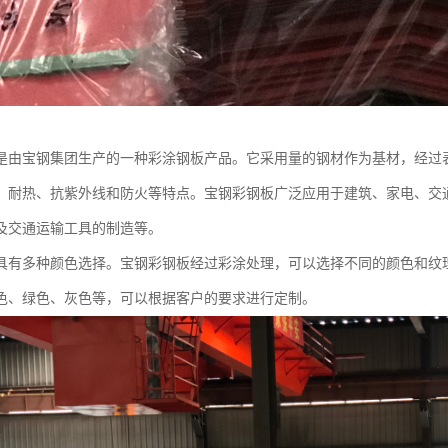
是由宝钢集团生产的一种彩涂钢板产品。它采用量的钢材作为基材，经过
、耐热、抗紫外线和防火等特点。宝钢彩钢板广泛应用于建筑、家电、交
及交通运输工具的制造等。
具有多种颜色选择。宝钢彩钢板经过彩涂处理，可以选择不同的颜色和纹
色、绿色、灰色等，可以根据客户的要求进行定制。