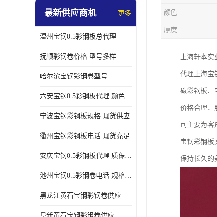
最新供应商机
颜色
更多
厚度
温州宝钢0.5彩钢板总代理
抚顺彩钢卷价格 型号多样
上海轩本实
代理上海宝
哈尔滨宝钢彩钢卷型号
碳彩钢板、
六安宝钢0.5彩钢板代理 颜色定制
价格合理、
宁波宝钢彩钢板规格 现货供应
司主要为客
衢州宝钢彩钢板电话 现货充足
宝钢彩钢板
安庆宝钢0.5彩钢板代理 质保十年起
保持长久的
池州宝钢0.5彩钢卷电话 规格多样
黑龙江黄石宝钢彩钢卷供应
阜新黄石宝钢彩钢卷供应