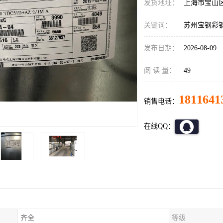
发货地址：
上海市宝山
关键词：
苏州宝钢彩
发布日期：
2026-08-09
阅 读 量：
49
1811641
销售电话：
在线QQ：
齐全
等级