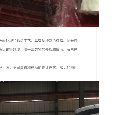
表面处理和彩涂工艺，具有多种颜色选择、耐候性
通运输等领域，用于建筑物的外墙和屋面、家电产
理，满足不同建筑和产品的设计需求。常见的颜色