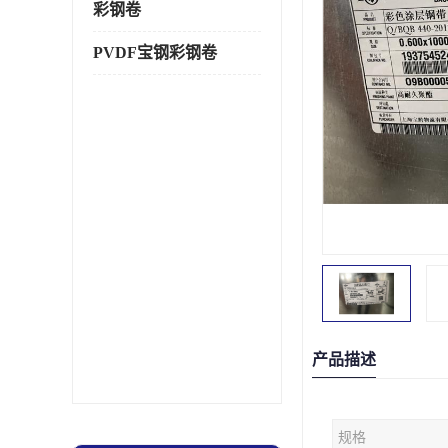
彩钢卷
PVDF宝钢彩钢卷
产品描述
规格