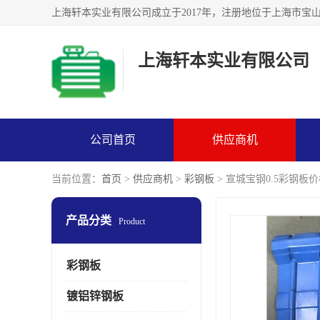
上海轩本实业有限公司
公司首页
供应商机
当前位置：
首页
>
供应商机
>
彩钢板
> 宣城宝钢0.5彩钢板价格
产品分类
Product
彩钢板
镀铝锌钢板