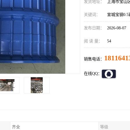
发货地址：
上海市宝山
关键词：
宣城宝钢0.
发布日期：
2026-08-07
阅 读 量：
54
1811641
销售电话：
在线QQ：
齐全
等级