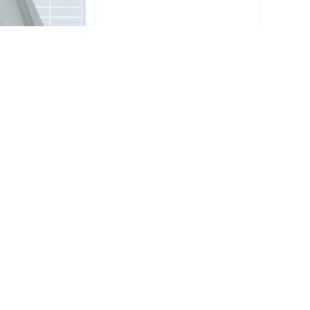
表面处理和彩涂工艺，具有多种颜色选择、耐候性
通运输等领域，用于建筑物的外墙和屋面、家电产