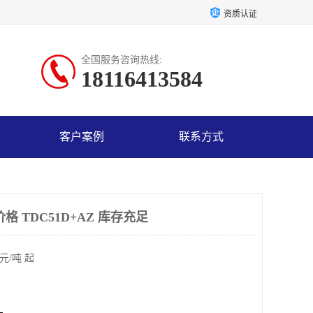
资质认证
全国服务咨询热线:
18116413584
客户案例
联系方式
格 TDC51D+AZ 库存充足
元/吨 起