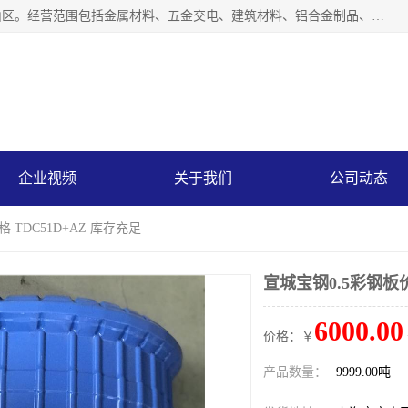
上海轩本实业有限公司成立于2017年，注册地位于上海市宝山区。经营范围包括金属材料、五金交电、建筑材料、铝合金制品、机械设备、电线电缆、装潢材料等；公司主营产品：宝钢彩钢板、宝钢彩钢卷、宝钢彩涂板、宝钢彩涂卷、宝钢高耐候彩钢板，宝钢氟碳彩钢板。是一家集钢铁贸易，物流、加工为一体的产业全配套公司。
企业视频
关于我们
公司动态
 TDC51D+AZ 库存充足
宣城宝钢0.5彩钢板价
6000.00
价格：￥
产品数量：
9999.00吨