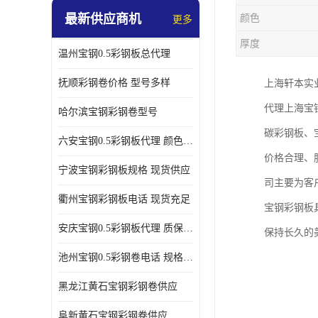
最新供应商机
颜色
更多
厚度
温州宝钢0.5彩钢板总代理
抚顺彩钢卷价格 型号多样
上海轩本实
代理上海宝
哈尔滨宝钢彩钢卷型号
碳彩钢板、
六安宝钢0.5彩钢板代理 颜色定制
价格合理、
宁波宝钢彩钢板规格 现货供应
司主要为客
衢州宝钢彩钢板电话 现货充足
宝钢彩钢板
安庆宝钢0.5彩钢板代理 质保十年起
保持长久的
池州宝钢0.5彩钢卷电话 规格多样
黑龙江黄石宝钢彩钢卷供应
阜新黄石宝钢彩钢卷供应