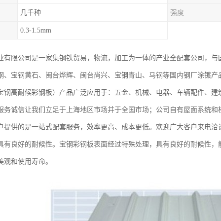
几千种
强度
0.3-1.5mm
业有限公司是一家集钢铁贸易，物流，加工为一体的产业全配套公司，与
钢、宝钢黄石、闽台烨辉、闽台尚兴、宝钢青山、马钢等国内钢厂涂镀产
宝钢高耐候彩钢板）产品广泛应用于：五金、机械、电器、车辆配件、建
服务诚信让我们立足于上海地区市场并于全国市场；公司自有屋面系统和
户提供的是一站式配套服务，效率更高、成本更低。欢迎广大客户来电洽
具有良好的耐候性。宝钢彩钢板表面经过特殊处理，具有良好的耐候性，
美观和使用寿命。