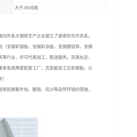
大于280兆帕
国内外各大钢铁生产企业建立了紧密的合作关系。
品（宝钢彩钢板、宝钢彩涂板、宝钢镀铝锌、宝钢
筑等行业，并可代客加工、配送服务。货源充足、
楼承系统两家配套工厂，瓦型能加工压型钢板。公
谈！
能够抵御紫外线、酸雨、风沙等自然环境的侵蚀，