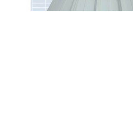
是由宝钢集团生产的一种彩涂钢板产品。它采用量的钢材作为基材，经过
、耐热、抗紫外线和防火等特点。宝钢彩钢板广泛应用于建筑、家电、交
及交通运输工具的制造等。