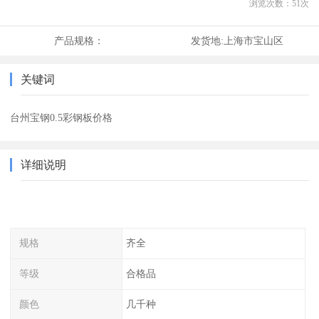
浏览次数：
51
次
产品规格：
发货地:
上海市宝山区
关键词
台州宝钢0.5彩钢板价格
详细说明
规格
齐全
等级
合格品
颜色
几千种