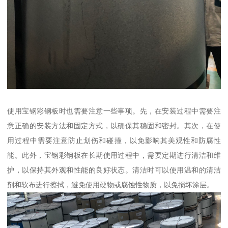
使用宝钢彩钢板时也需要注意一些事项。先，在安装过程中需要注
意正确的安装方法和固定方式，以确保其稳固和密封。其次，在使
用过程中需要注意防止划伤和碰撞，以免影响其美观性和防腐性
能。此外，宝钢彩钢板在长期使用过程中，需要定期进行清洁和维
护，以保持其外观和性能的良好状态。清洁时可以使用温和的清洁
剂和软布进行擦拭，避免使用硬物或腐蚀性物质，以免损坏涂层。