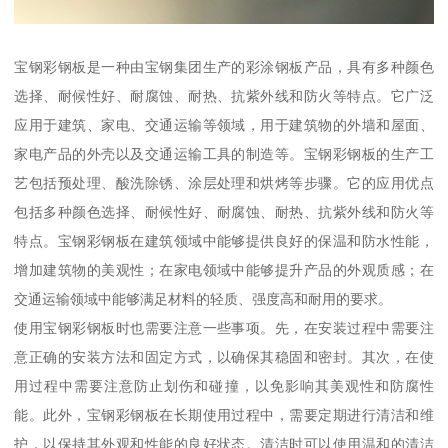
宝钢彩钢板是一种由宝钢集团生产的彩涂钢板产品，具有多种颜色
选择、耐候性好、耐腐蚀、耐热、抗紫外线和防火等特点。它广泛
应用于建筑、家电、交通运输等领域，用于建筑物的外墙和屋面、
家电产品的外壳以及交通运输工具的制造等。宝钢彩钢板的生产工
艺包括预处理、酸洗除锈、涂层处理和烘烤等步骤。它的应用优点
包括多种颜色选择、耐候性好、耐腐蚀、耐热、抗紫外线和防火等
特点。宝钢彩钢板在建筑领域中能够提供良好的保温和防水性能，
增加建筑物的美观性；在家电领域中能够提升产品的外观质感；在
交通运输领域中能够满足材料的轻质、强度高和耐用的要求。
使用宝钢彩钢板时也需要注意一些事项。先，在安装过程中需要注
意正确的安装方法和固定方式，以确保其稳固和密封。其次，在使
用过程中需要注意防止划伤和碰撞，以免影响其美观性和防腐性
能。此外，宝钢彩钢板在长期使用过程中，需要定期进行清洁和维
护，以保持其外观和性能的良好状态。清洁时可以使用温和的清洁