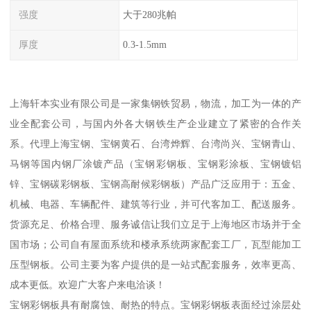
强度
大于280兆帕
厚度
0.3-1.5mm
上海轩本实业有限公司是一家集钢铁贸易，物流，加工为一体的产
业全配套公司，与国内外各大钢铁生产企业建立了紧密的合作关
系。代理上海宝钢、宝钢黄石、台湾烨辉、台湾尚兴、宝钢青山、
马钢等国内钢厂涂镀产品（宝钢彩钢板、宝钢彩涂板、宝钢镀铝
锌、宝钢碳彩钢板、宝钢高耐候彩钢板）产品广泛应用于：五金、
机械、电器、车辆配件、建筑等行业，并可代客加工、配送服务。
货源充足、价格合理、服务诚信让我们立足于上海地区市场并于全
国市场；公司自有屋面系统和楼承系统两家配套工厂，瓦型能加工
压型钢板。公司主要为客户提供的是一站式配套服务，效率更高、
成本更低。欢迎广大客户来电洽谈！
宝钢彩钢板具有耐腐蚀、耐热的特点。宝钢彩钢板表面经过涂层处