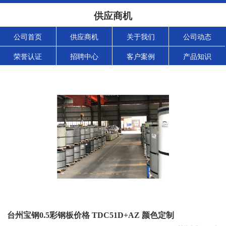
供应商机
公司首页
供应商机
关于我们
公司动态
荣誉认证
招聘中心
客户案例
产品知识
台州宝钢0.5彩钢板价格 TDC51D+AZ 颜色定制