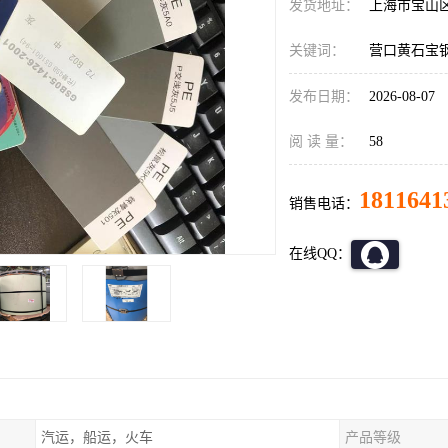
发货地址：
上海市宝山
关键词：
营口黄石宝
发布日期：
2026-08-07
阅 读 量：
58
1811641
销售电话：
在线QQ：
汽运，船运，火车
产品等级