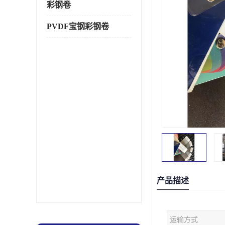
彩钢卷
PVDF宝钢彩钢卷
产品描述
运输方式