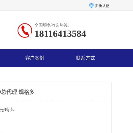
资质认证
全国服务咨询热线:
18116413584
客户案例
联系方式
总代理 规格多
元/吨 起