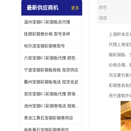
最新供应商机
颜色
更多
强度
温州宝钢0.5彩钢板总代理
抚顺彩钢卷价格 型号多样
上海轩本实
代理上海宝
哈尔滨宝钢彩钢卷型号
碳彩钢板、
六安宝钢0.5彩钢板代理 颜色定制
价格合理、
宁波宝钢彩钢板规格 现货供应
司主要为客
衢州宝钢彩钢板电话 现货充足
彩钢卷具有
安庆宝钢0.5彩钢板代理 质保十年起
用于建筑外
池州宝钢0.5彩钢卷电话 规格多样
黑龙江黄石宝钢彩钢卷供应
阜新黄石宝钢彩钢卷供应