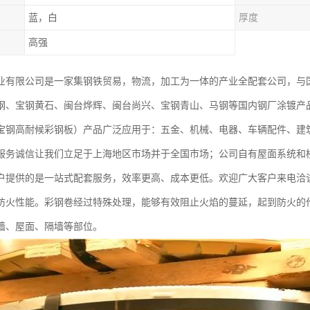
蓝，白
厚度
高强
业有限公司是一家集钢铁贸易，物流，加工为一体的产业全配套公司，与
钢、宝钢黄石、闽台烨辉、闽台尚兴、宝钢青山、马钢等国内钢厂涂镀产
宝钢高耐候彩钢板）产品广泛应用于：五金、机械、电器、车辆配件、建
服务诚信让我们立足于上海地区市场并于全国市场；公司自有屋面系统和
户提供的是一站式配套服务，效率更高、成本更低。欢迎广大客户来电洽
防火性能。彩钢卷经过特殊处理，能够有效阻止火焰的蔓延，起到防火的
墙、屋面、隔墙等部位。