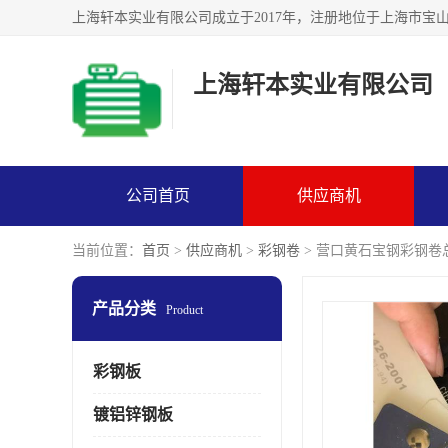
上海轩本实业有限公司
公司首页
供应商机
当前位置：
首页
>
供应商机
>
彩钢卷
> 营口黄石宝钢彩钢卷
产品分类
Product
彩钢板
镀铝锌钢板