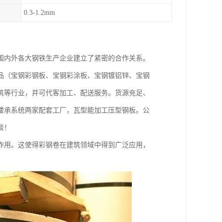
0.3-1.2mm
国内外各大钢铁生产企业建立了紧密的合作关系。
品（宝钢彩钢板、宝钢彩涂板、宝钢镀铝锌、宝钢
筑等行业，并可代客加工、配送服务。货源充足、
楼承系统两家配套工厂，瓦型能加工压型钢板。公
谈！
作用。这使得彩钢卷在建筑领域中得到广泛应用，