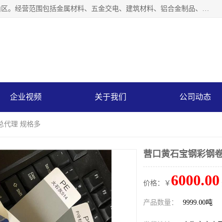
上海轩本实业有限公司成立于2017年，注册地位于上海市宝山区。经营范围包括金属材料、五金交电、建筑材料、铝合金制品、机械设备、电线电缆、装潢材料等；公司主营产品：宝钢彩钢板、宝钢彩钢卷、宝钢彩涂板、宝钢彩涂卷、宝钢高耐候彩钢板，宝钢氟碳彩钢板。是一家集钢铁贸易，物流、加工为一体的产业全配套公司。
企业视频
关于我们
公司动态
总代理 规格多
营口黄石宝钢彩钢卷
6000.00
价格：￥
产品数量：
9999.00吨