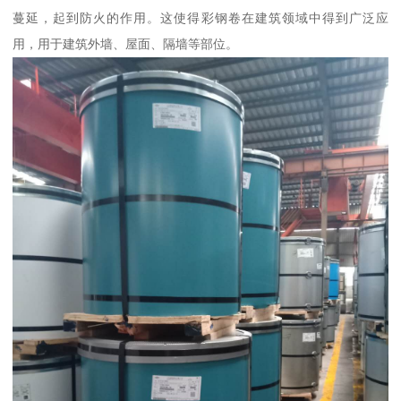
蔓延，起到防火的作用。这使得彩钢卷在建筑领域中得到广泛应
用，用于建筑外墙、屋面、隔墙等部位。