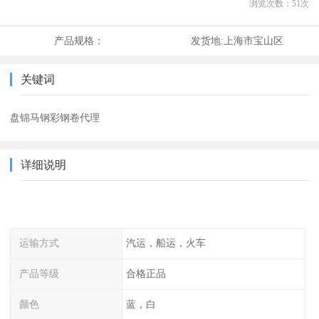
浏览次数：
51
次
产品规格：
发货地:
上海市宝山区
关键词
盘锦马钢彩钢卷代理
详细说明
运输方式
汽运，船运，火车
产品等级
合格正品
颜色
蓝，白