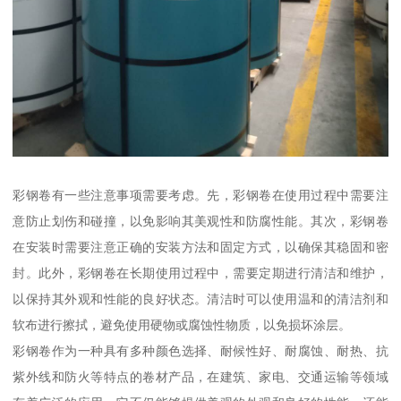
彩钢卷有一些注意事项需要考虑。先，彩钢卷在使用过程中需要注
意防止划伤和碰撞，以免影响其美观性和防腐性能。其次，彩钢卷
在安装时需要注意正确的安装方法和固定方式，以确保其稳固和密
封。此外，彩钢卷在长期使用过程中，需要定期进行清洁和维护，
以保持其外观和性能的良好状态。清洁时可以使用温和的清洁剂和
软布进行擦拭，避免使用硬物或腐蚀性物质，以免损坏涂层。
彩钢卷作为一种具有多种颜色选择、耐候性好、耐腐蚀、耐热、抗
紫外线和防火等特点的卷材产品，在建筑、家电、交通运输等领域