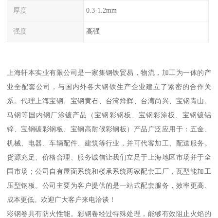
厚度
0.3-1.2mm
强度
高强
上海轩本实业有限公司是一家集钢铁贸易，物流，加工为一体的产
业全配套公司，与国内外各大钢铁生产企业建立了紧密的合作关
系。代理上海宝钢、宝钢黄石、台湾烨辉、台湾尚兴、宝钢青山、
马钢等国内钢厂涂镀产品（宝钢彩钢板、宝钢彩涂板、宝钢镀铝
锌、宝钢碳彩钢板、宝钢高耐候彩钢板）产品广泛应用于：五金、
机械、电器、车辆配件、建筑等行业，并可代客加工、配送服务。
货源充足、价格合理、服务诚信让我们立足于上海地区市场并于全
国市场；公司自有屋面系统和楼承系统两家配套工厂，瓦型能加工
压型钢板。公司主要为客户提供的是一站式配套服务，效率更高、
成本更低。欢迎广大客户来电洽谈！
彩钢卷具有防火性能。彩钢卷经过特殊处理，能够有效阻止火焰的