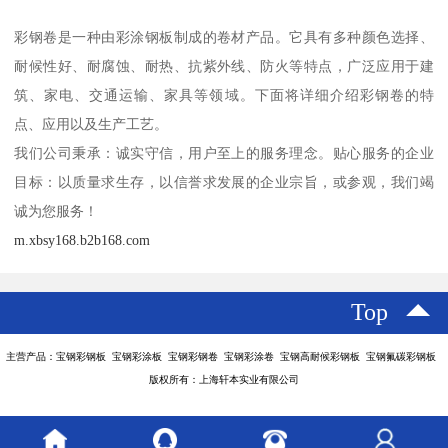
彩钢卷是一种由彩涂钢板制成的卷材产品。它具有多种颜色选择、
耐候性好、耐腐蚀、耐热、抗紫外线、防火等特点，广泛应用于建
筑、家电、交通运输、家具等领域。下面将详细介绍彩钢卷的特
点、应用以及生产工艺。
我们公司秉承：诚实守信，用户至上的服务理念。贴心服务的企业
目标：以质量求生存，以信誉求发展的企业宗旨，或参观，我们竭
诚为您服务！
m.xbsy168.b2b168.com
Top
主营产品：宝钢彩钢板 宝钢彩涂板 宝钢彩钢卷 宝钢彩涂卷 宝钢高耐候彩钢板 宝钢氟碳彩钢板
版权所有：上海轩本实业有限公司