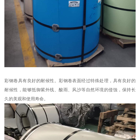
彩钢卷具有良好的耐候性。彩钢卷表面经过特殊处理，具有良好的
耐候性，能够抵御紫外线、酸雨、风沙等自然环境的侵蚀，保持长
久的美观和使用寿命。