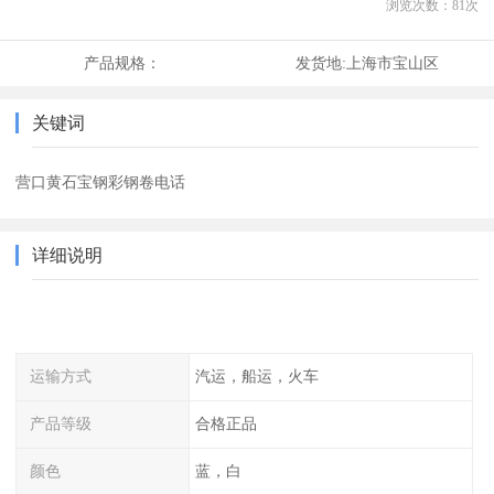
浏览次数：
81
次
产品规格：
发货地:
上海市宝山区
关键词
营口黄石宝钢彩钢卷电话
详细说明
运输方式
汽运，船运，火车
产品等级
合格正品
颜色
蓝，白