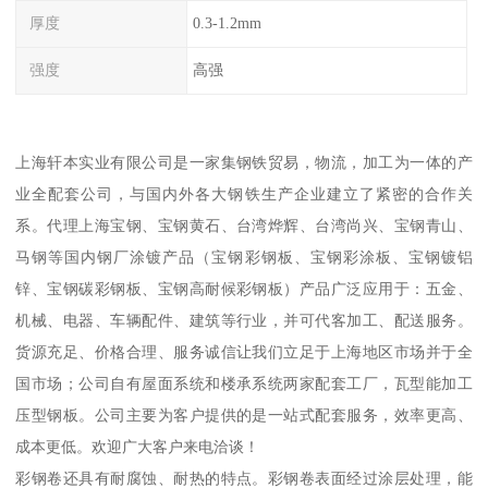
厚度
0.3-1.2mm
强度
高强
上海轩本实业有限公司是一家集钢铁贸易，物流，加工为一体的产
业全配套公司，与国内外各大钢铁生产企业建立了紧密的合作关
系。代理上海宝钢、宝钢黄石、台湾烨辉、台湾尚兴、宝钢青山、
马钢等国内钢厂涂镀产品（宝钢彩钢板、宝钢彩涂板、宝钢镀铝
锌、宝钢碳彩钢板、宝钢高耐候彩钢板）产品广泛应用于：五金、
机械、电器、车辆配件、建筑等行业，并可代客加工、配送服务。
货源充足、价格合理、服务诚信让我们立足于上海地区市场并于全
国市场；公司自有屋面系统和楼承系统两家配套工厂，瓦型能加工
压型钢板。公司主要为客户提供的是一站式配套服务，效率更高、
成本更低。欢迎广大客户来电洽谈！
彩钢卷还具有耐腐蚀、耐热的特点。彩钢卷表面经过涂层处理，能