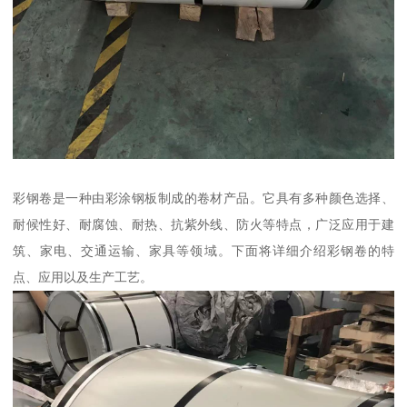
彩钢卷是一种由彩涂钢板制成的卷材产品。它具有多种颜色选择、
耐候性好、耐腐蚀、耐热、抗紫外线、防火等特点，广泛应用于建
筑、家电、交通运输、家具等领域。下面将详细介绍彩钢卷的特
点、应用以及生产工艺。