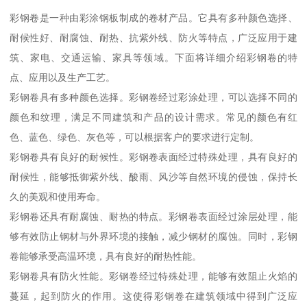
彩钢卷是一种由彩涂钢板制成的卷材产品。它具有多种颜色选择、
耐候性好、耐腐蚀、耐热、抗紫外线、防火等特点，广泛应用于建
筑、家电、交通运输、家具等领域。下面将详细介绍彩钢卷的特
点、应用以及生产工艺。
彩钢卷具有多种颜色选择。彩钢卷经过彩涂处理，可以选择不同的
颜色和纹理，满足不同建筑和产品的设计需求。常见的颜色有红
色、蓝色、绿色、灰色等，可以根据客户的要求进行定制。
彩钢卷具有良好的耐候性。彩钢卷表面经过特殊处理，具有良好的
耐候性，能够抵御紫外线、酸雨、风沙等自然环境的侵蚀，保持长
久的美观和使用寿命。
彩钢卷还具有耐腐蚀、耐热的特点。彩钢卷表面经过涂层处理，能
够有效防止钢材与外界环境的接触，减少钢材的腐蚀。同时，彩钢
卷能够承受高温环境，具有良好的耐热性能。
彩钢卷具有防火性能。彩钢卷经过特殊处理，能够有效阻止火焰的
蔓延，起到防火的作用。这使得彩钢卷在建筑领域中得到广泛应