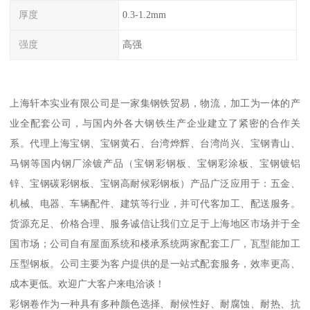
厚度
0.3-1.2mm
强度
高强
上海轩本实业有限公司是一家集钢铁贸易，物流，加工为一体的产
业全配套公司，与国内外各大钢铁生产企业建立了紧密的合作关
系。代理上海宝钢、宝钢黄石、台湾烨辉、台湾尚兴、宝钢青山、
马钢等国内钢厂涂镀产品（宝钢彩钢板、宝钢彩涂板、宝钢镀铝
锌、宝钢碳彩钢板、宝钢高耐候彩钢板）产品广泛应用于：五金、
机械、电器、车辆配件、建筑等行业，并可代客加工、配送服务。
货源充足、价格合理、服务诚信让我们立足于上海地区市场并于全
国市场；公司自有屋面系统和楼承系统两家配套工厂，瓦型能加工
压型钢板。公司主要为客户提供的是一站式配套服务，效率更高、
成本更低。欢迎广大客户来电洽谈！
彩钢卷作为一种具有多种颜色选择、耐候性好、耐腐蚀、耐热、抗