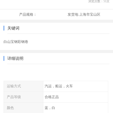
浏览次数：
51
次
产品规格：
发货地:
上海市宝山区
关键词
白山宝钢彩钢卷
详细说明
运输方式
汽运，船运，火车
产品等级
合格正品
颜色
蓝，白