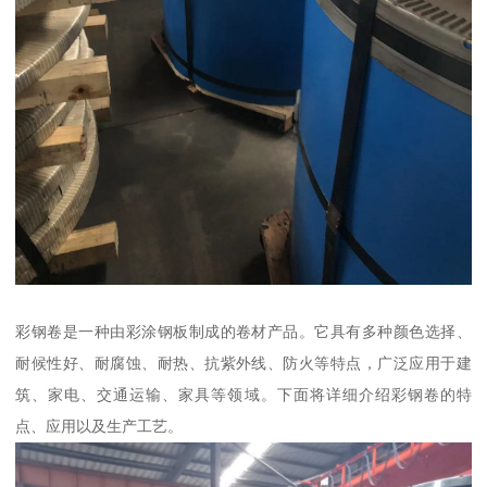
彩钢卷是一种由彩涂钢板制成的卷材产品。它具有多种颜色选择、
耐候性好、耐腐蚀、耐热、抗紫外线、防火等特点，广泛应用于建
筑、家电、交通运输、家具等领域。下面将详细介绍彩钢卷的特
点、应用以及生产工艺。