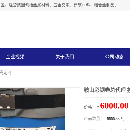
上海轩本实业有限公司成立于2017年，注册地位于上海市宝山区。经营范围包括金属材料、五金交电、建筑材料、铝合金制品、机械设备、电线电缆、装潢材料等；公司主营产品：宝钢彩钢板、宝钢彩钢卷、宝钢彩涂板、宝钢彩涂卷、宝钢高耐候彩钢板，宝钢氟碳彩钢板。是一家集钢铁贸易，物流、加工为一体的产业全配套公司。
企业视频
关于我们
公司动态
按需定制
鞍山彩钢卷总代理 
6000.00
价格：￥
产品数量：
9999.00吨