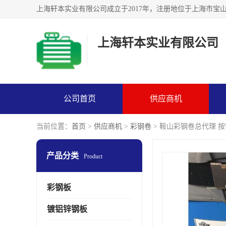
上海轩本实业有限公司
公司首页
供应商机
当前位置：
首页
>
供应商机
>
彩钢卷
> 鞍山彩钢卷总代理 
产品分类
Product
彩钢板
镀铝锌钢板