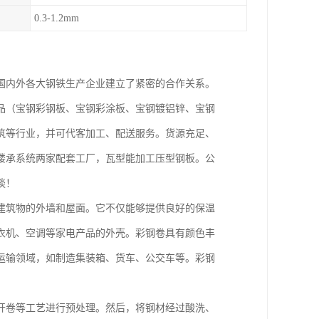
0.3-1.2mm
国内外各大钢铁生产企业建立了紧密的合作关系。
品（宝钢彩钢板、宝钢彩涂板、宝钢镀铝锌、宝钢
筑等行业，并可代客加工、配送服务。货源充足、
楼承系统两家配套工厂，瓦型能加工压型钢板。公
谈！
建筑物的外墙和屋面。它不仅能够提供良好的保温
衣机、空调等家电产品的外壳。彩钢卷具有颜色丰
运输领域，如制造集装箱、货车、公交车等。彩钢
开卷等工艺进行预处理。然后，将钢材经过酸洗、