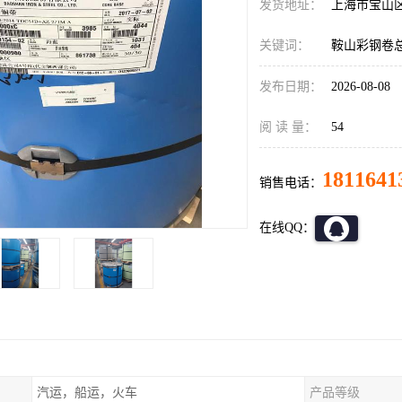
发货地址：
上海市宝山
关键词：
鞍山彩钢卷
发布日期：
2026-08-08
阅 读 量：
54
1811641
销售电话：
在线QQ：
汽运，船运，火车
产品等级