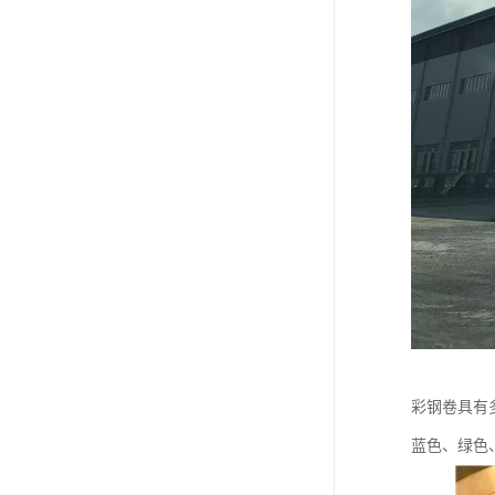
彩钢卷具有
蓝色、绿色