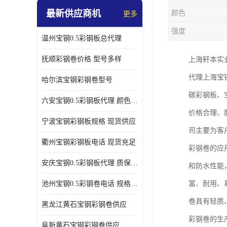
最新供应商机
颜色
更多
强度
温州宝钢0.5彩钢板总代理
抚顺彩钢卷价格 型号多样
上海轩本实
代理上海宝
哈尔滨宝钢彩钢卷型号
碳彩钢板、
六安宝钢0.5彩钢板代理 颜色定制
价格合理、
宁波宝钢彩钢板规格 现货供应
司主要为客
衢州宝钢彩钢板电话 现货充足
彩钢卷的应
安庆宝钢0.5彩钢板代理 质保十年起
和防水性能
池州宝钢0.5彩钢卷电话 规格多样
富、耐用、
卷具有轻质
黑龙江黄石宝钢彩钢卷供应
彩钢卷的生
阜新黄石宝钢彩钢卷供应