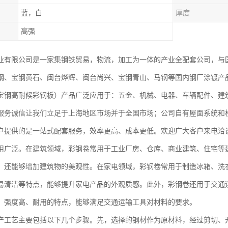
蓝，白
厚度
高强
业有限公司是一家集钢铁贸易，物流，加工为一体的产业全配套公司，与
钢、宝钢黄石、闽台烨辉、闽台尚兴、宝钢青山、马钢等国内钢厂涂镀产
宝钢高耐候彩钢板）产品广泛应用于：五金、机械、电器、车辆配件、建
服务诚信让我们立足于上海地区市场并于全国市场；公司自有屋面系统和
户提供的是一站式配套服务，效率更高、成本更低。欢迎广大客户来电洽
用广泛。在建筑领域，彩钢卷常用于工业厂房、仓库、商业建筑、住宅等
，还能够增加建筑物的美观性。在家电领域，彩钢卷常用于制造冰箱、洗
易清洁等特点，能够提升家电产品的外观质感。此外，彩钢卷还用于交通
、强度高、耐用的特点，能够满足交通运输工具对材料的要求。
产工艺主要包括以下几个步骤。先，选择的钢材作为原材料，经过剪切、