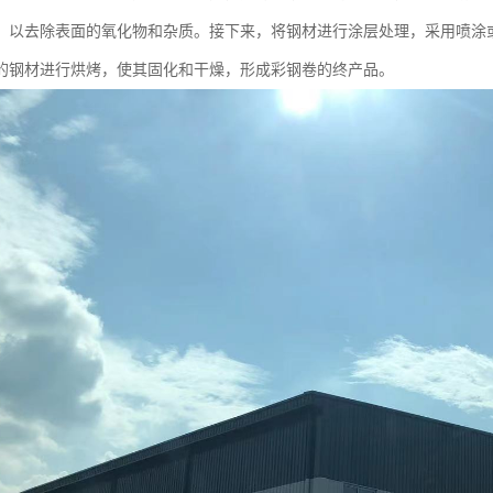
，以去除表面的氧化物和杂质。接下来，将钢材进行涂层处理，采用喷涂
的钢材进行烘烤，使其固化和干燥，形成彩钢卷的终产品。