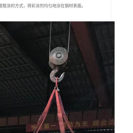
或辊涂的方式，将彩涂剂均匀地涂在钢材表面。