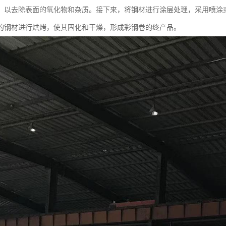
，以去除表面的氧化物和杂质。接下来，将钢材进行涂层处理，采用喷涂
的钢材进行烘烤，使其固化和干燥，形成彩钢卷的终产品。