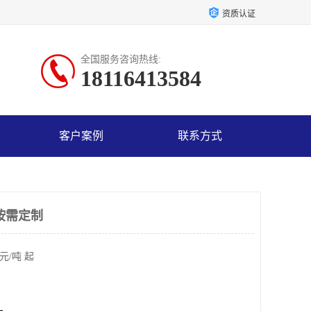
资质认证
全国服务咨询热线:
18116413584
客户案例
联系方式
按需定制
元/吨 起