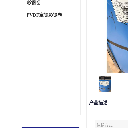
彩钢卷
PVDF宝钢彩钢卷
产品描述
运输方式