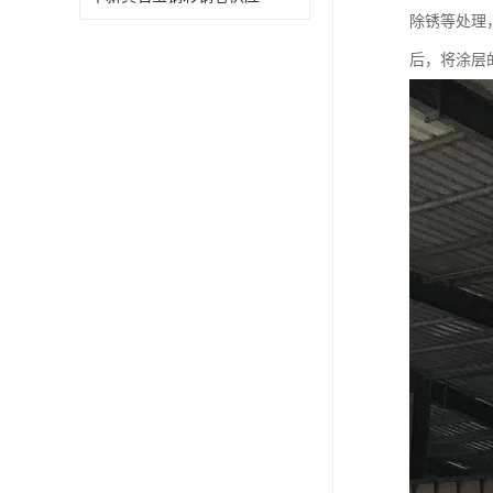
除锈等处理
后，将涂层