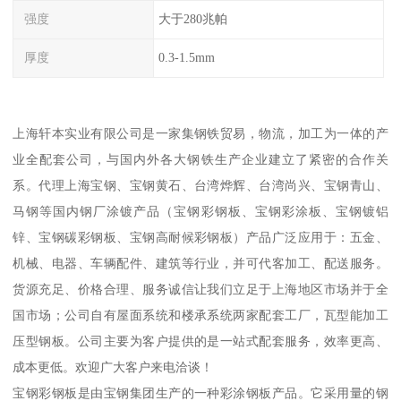
强度
大于280兆帕
厚度
0.3-1.5mm
上海轩本实业有限公司是一家集钢铁贸易，物流，加工为一体的产
业全配套公司，与国内外各大钢铁生产企业建立了紧密的合作关
系。代理上海宝钢、宝钢黄石、台湾烨辉、台湾尚兴、宝钢青山、
马钢等国内钢厂涂镀产品（宝钢彩钢板、宝钢彩涂板、宝钢镀铝
锌、宝钢碳彩钢板、宝钢高耐候彩钢板）产品广泛应用于：五金、
机械、电器、车辆配件、建筑等行业，并可代客加工、配送服务。
货源充足、价格合理、服务诚信让我们立足于上海地区市场并于全
国市场；公司自有屋面系统和楼承系统两家配套工厂，瓦型能加工
压型钢板。公司主要为客户提供的是一站式配套服务，效率更高、
成本更低。欢迎广大客户来电洽谈！
宝钢彩钢板是由宝钢集团生产的一种彩涂钢板产品。它采用量的钢