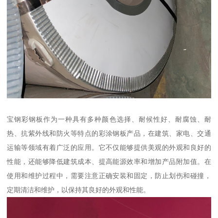
宝钢彩钢板作为一种具有多种颜色选择、耐候性好、耐腐蚀、耐
热、抗紫外线和防火等特点的彩涂钢板产品，在建筑、家电、交通
运输等领域有着广泛的应用。它不仅能够提供美观的外观和良好的
性能，还能够降低建筑成本、提高能源效率和增加产品附加值。在
使用和维护过程中，需要注意正确安装和固定，防止划伤和碰撞，
定期清洁和维护，以保持其良好的外观和性能。