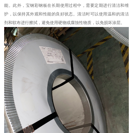
能。此外，宝钢彩钢板在长期使用过程中，需要定期进行清洁和维
护，以保持其外观和性能的良好状态。清洁时可以使用温和的清洁
剂和软布进行擦拭，避免使用硬物或腐蚀性物质，以免损坏涂层。