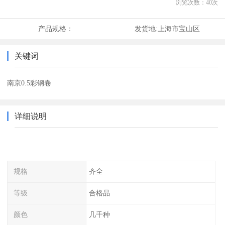
浏览次数：
40
次
产品规格：
发货地:
上海市宝山区
关键词
南京0.5彩钢卷
详细说明
规格
齐全
等级
合格品
颜色
几千种