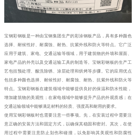
宝钢彩钢板是一种由宝钢集团生产的彩涂钢板产品，具有多种颜色
选择、耐候性好、耐腐蚀、耐热、抗紫外线和防火等特点。它广泛
应用于建筑、家电、交通运输等领域，用于建筑物的外墙和屋面、
家电产品的外壳以及交通运输工具的制造等。宝钢彩钢板的生产工
艺包括预处理、酸洗除锈、涂层处理和烘烤等步骤。它的应用优点
包括多种颜色选择、耐候性好、耐腐蚀、耐热、抗紫外线和防火等
特点。宝钢彩钢板在建筑领域中能够提供良好的保温和防水性能，
增加建筑物的美观性；在家电领域中能够提升产品的外观质感；在
交通运输领域中能够满足材料的轻质、强度高和耐用的要求。
使用宝钢彩钢板时也需要注意一些事项。先，在安装过程中需要注
意正确的安装方法和固定方式，以确保其稳固和密封。其次，在使
用过程中需要注意防止划伤和碰撞，以免影响其美观性和防腐性