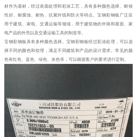
材作为基材，经过表面处理和彩涂工艺，具有多种颜色选择、耐候
性好、耐腐蚀、耐热、抗紫外线和防火等特点。宝钢彩钢板广泛应
用于建筑、家电、交通运输等领域，用于建筑物的外墙和屋面、家
电产品的外壳以及交通运输工具的制造等。
宝钢彩钢板具有多种颜色选择。宝钢彩钢板经过彩涂处理，可以选
择不同的颜色和纹理，满足不同建筑和产品的设计需求。常见的颜
色有红色、蓝色、绿色、灰色等，可以根据客户的要求进行定制。