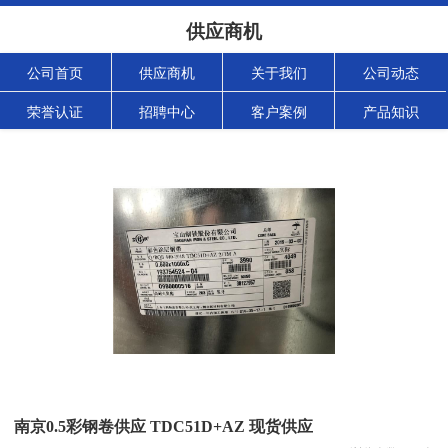
供应商机
公司首页
供应商机
关于我们
公司动态
荣誉认证
招聘中心
客户案例
产品知识
南京0.5彩钢卷供应 TDC51D+AZ 现货供应