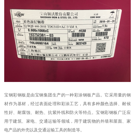
宝钢彩钢板是由宝钢集团生产的一种彩涂钢板产品。它采用量的钢
材作为基材，经过表面处理和彩涂工艺，具有多种颜色选择、耐候
性好、耐腐蚀、耐热、抗紫外线和防火等特点。宝钢彩钢板广泛应
用于建筑、家电、交通运输等领域，用于建筑物的外墙和屋面、家
电产品的外壳以及交通运输工具的制造等。