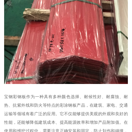
宝钢彩钢板作为一种具有多种颜色选择、耐候性好、耐腐蚀、耐
热、抗紫外线和防火等特点的彩涂钢板产品，在建筑、家电、交通
运输等领域有着广泛的应用。它不仅能够提供美观的外观和良好的
性能，还能够降低建筑成本、提高能源效率和增加产品附加值。在
使用和维护过程中，需要注意正确安装和固定，防止划伤和碰撞，