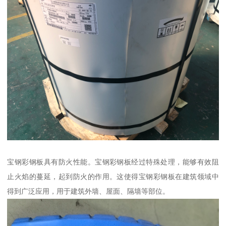
宝钢彩钢板具有防火性能。宝钢彩钢板经过特殊处理，能够有效阻
止火焰的蔓延，起到防火的作用。这使得宝钢彩钢板在建筑领域中
得到广泛应用，用于建筑外墙、屋面、隔墙等部位。