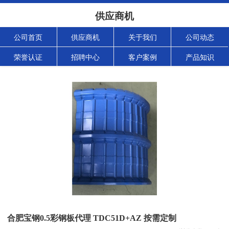
供应商机
公司首页
供应商机
关于我们
公司动态
荣誉认证
招聘中心
客户案例
产品知识
合肥宝钢0.5彩钢板代理 TDC51D+AZ 按需定制