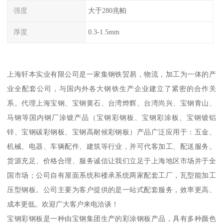
强度
大于280兆帕
厚度
0.3-1.5mm
上海轩本实业有限公司是一家集钢铁贸易，物流，加工为一体的产
业全配套公司，与国内外各大钢铁生产企业建立了紧密的合作关
系。代理上海宝钢、宝钢黄石、台湾烨辉、台湾尚兴、宝钢青山、
马钢等国内钢厂涂镀产品（宝钢彩钢板、宝钢彩涂板、宝钢镀铝
锌、宝钢碳彩钢板、宝钢高耐候彩钢板）产品广泛应用于：五金、
机械、电器、车辆配件、建筑等行业，并可代客加工、配送服务。
货源充足、价格合理、服务诚信让我们立足于上海地区市场并于全
国市场；公司自有屋面系统和楼承系统两家配套工厂，瓦型能加工
压型钢板。公司主要为客户提供的是一站式配套服务，效率更高、
成本更低。欢迎广大客户来电洽谈！
宝钢彩钢板是一种由宝钢集团生产的彩涂钢板产品，具有多种颜色