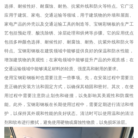
选择、耐候性好、耐腐蚀、耐热、抗紫外线和防火等特点。它广泛
应用于建筑、家电、交通运输等领域，用于建筑物的外墙和屋面、
家电产品的外壳以及交通运输工具的制造等。宝钢彩钢板的生产工
艺包括预处理、酸洗除锈、涂层处理和烘烤等步骤。它的应用优点
包括多种颜色选择、耐候性好、耐腐蚀、耐热、抗紫外线和防火等
特点。宝钢彩钢板在建筑领域中能够提供良好的保温和防水性能，
增加建筑物的美观性；在家电领域中能够提升产品的外观质感；在
交通运输领域中能够满足材料的轻质、强度高和耐用的要求。
使用宝钢彩钢板时也需要注意一些事项。先，在安装过程中需要注
意正确的安装方法和固定方式，以确保其稳固和密封。其次，在使
用过程中需要注意防止划伤和碰撞，以免影响其美观性和防腐性
能。此外，宝钢彩钢板在长期使用过程中，需要定期进行清洁和维
护，以保持其外观和性能的良好状态。清洁时可以使用温和的清洁
剂和软布进行擦拭，避免使用硬物或腐蚀性物质，以免损坏涂层。