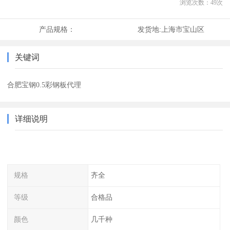
浏览次数：
49
次
产品规格：
发货地:
上海市宝山区
关键词
合肥宝钢0.5彩钢板代理
详细说明
规格
齐全
等级
合格品
颜色
几千种