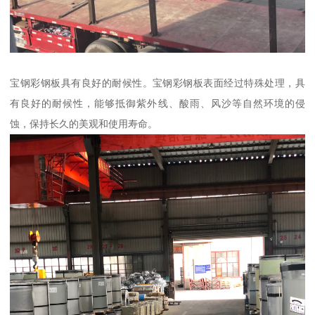
宝钢彩钢板具有良好的耐候性。宝钢彩钢板表面经过特殊处理，具
有良好的耐候性，能够抵御紫外线、酸雨、风沙等自然环境的侵
蚀，保持长久的美观和使用寿命。