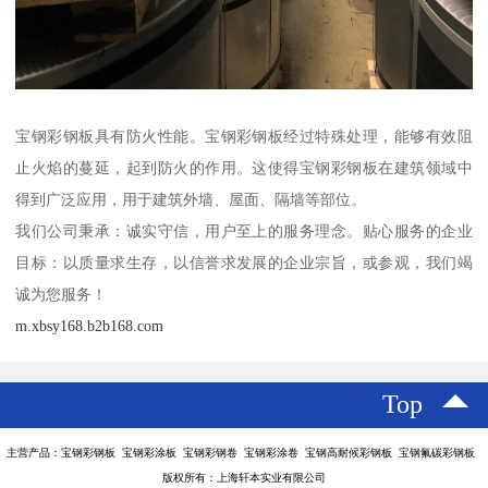
宝钢彩钢板具有防火性能。宝钢彩钢板经过特殊处理，能够有效阻
止火焰的蔓延，起到防火的作用。这使得宝钢彩钢板在建筑领域中
得到广泛应用，用于建筑外墙、屋面、隔墙等部位。
我们公司秉承：诚实守信，用户至上的服务理念。贴心服务的企业
目标：以质量求生存，以信誉求发展的企业宗旨，或参观，我们竭
诚为您服务！
m.xbsy168.b2b168.com
Top
主营产品：宝钢彩钢板 宝钢彩涂板 宝钢彩钢卷 宝钢彩涂卷 宝钢高耐候彩钢板 宝钢氟碳彩钢板
版权所有：上海轩本实业有限公司