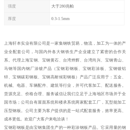
强度
大于280兆帕
厚度
0.3-1.5mm
上海轩本实业有限公司是一家集钢铁贸易，物流，加工为一体的产
业全配套公司，与国内外各大钢铁生产企业建立了紧密的合作关
系。代理上海宝钢、宝钢黄石、台湾烨辉、台湾尚兴、宝钢青山、
马钢等国内钢厂涂镀产品（宝钢彩钢板、宝钢彩涂板、宝钢镀铝
锌、宝钢碳彩钢板、宝钢高耐候彩钢板）产品广泛应用于：五金、
机械、电器、车辆配件、建筑等行业，并可代客加工、配送服务。
货源充足、价格合理、服务诚信让我们立足于上海地区市场并于全
国市场；公司自有屋面系统和楼承系统两家配套工厂，瓦型能加工
压型钢板。公司主要为客户提供的是一站式配套服务，效率更高、
成本更低。欢迎广大客户来电洽谈！
宝钢彩钢板是由宝钢集团生产的一种彩涂钢板产品。它采用量的钢