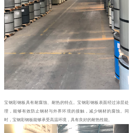
宝钢彩钢板具有耐腐蚀、耐热的特点。宝钢彩钢板表面经过涂层处
理，能够有效防止钢材与外界环境的接触，减少钢材的腐蚀。同
时，宝钢彩钢板能够承受高温环境，具有良好的耐热性能。