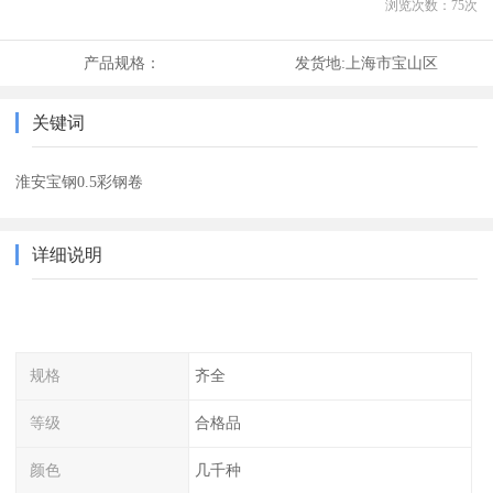
浏览次数：
75
次
产品规格：
发货地:
上海市宝山区
关键词
淮安宝钢0.5彩钢卷
详细说明
规格
齐全
等级
合格品
颜色
几千种