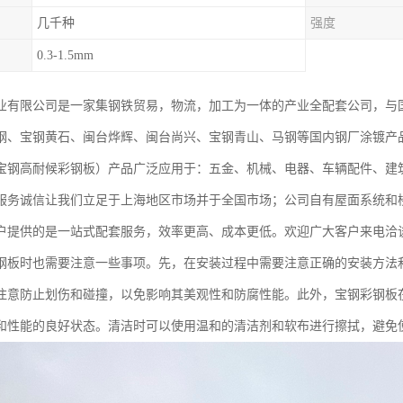
几千种
强度
0.3-1.5mm
业有限公司是一家集钢铁贸易，物流，加工为一体的产业全配套公司，与
钢、宝钢黄石、闽台烨辉、闽台尚兴、宝钢青山、马钢等国内钢厂涂镀产
宝钢高耐候彩钢板）产品广泛应用于：五金、机械、电器、车辆配件、建
服务诚信让我们立足于上海地区市场并于全国市场；公司自有屋面系统和
户提供的是一站式配套服务，效率更高、成本更低。欢迎广大客户来电洽
钢板时也需要注意一些事项。先，在安装过程中需要注意正确的安装方法
注意防止划伤和碰撞，以免影响其美观性和防腐性能。此外，宝钢彩钢板
和性能的良好状态。清洁时可以使用温和的清洁剂和软布进行擦拭，避免