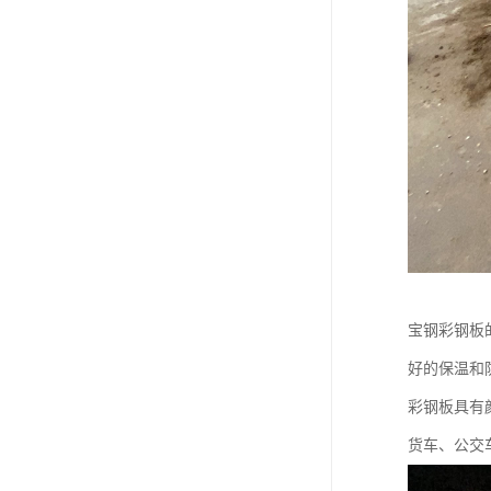
宝钢彩钢板
好的保温和
彩钢板具有
货车、公交