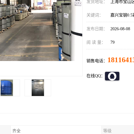
发货地址：
上海市宝山
关键词：
嘉兴宝钢0.
发布日期：
2026-08-08
阅 读 量：
79
1811641
销售电话：
在线QQ：
齐全
等级