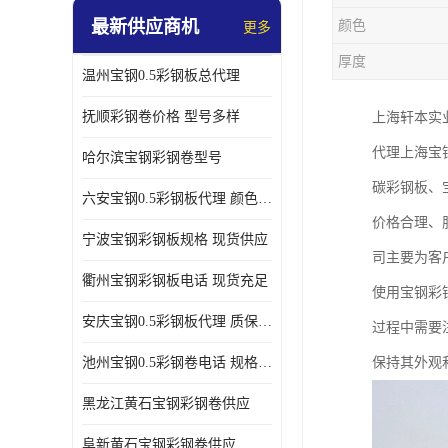
最新供应商机
颜色
更多
厚度
温州宝钢0.5彩钢板总代理
抚顺彩钢卷价格 型号多样
上海轩本实
代理上海宝
哈尔滨宝钢彩钢卷型号
碳彩钢板、
六安宝钢0.5彩钢板代理 颜色定制
价格合理、
宁波宝钢彩钢板规格 现货供应
司主要为客
衢州宝钢彩钢板电话 现货充足
使用宝钢彩
安庆宝钢0.5彩钢板代理 质保十年起
过程中需要
池州宝钢0.5彩钢卷电话 规格多样
保持其外观
黑龙江黄石宝钢彩钢卷供应
阜新黄石宝钢彩钢卷供应