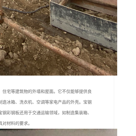
、住宅等建筑物的外墙和屋面。它不仅能够提供良
制造冰箱、洗衣机、空调等家电产品的外壳。宝钢
宝钢彩钢板还用于交通运输领域，如制造集装箱、
具对材料的要求。