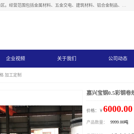
上海轩本实业有限公司成立于2017年，注册地位于上海市宝山区。经营范围包括金属材料、五金交电、建筑材料、铝合金制品、机械设备、电线电缆、装潢材料等；公司主营产品：宝钢彩钢板、宝钢彩钢卷、宝钢彩涂板、宝钢彩涂卷、宝钢高耐候彩钢板，宝钢氟碳彩钢板。是一家集钢铁贸易，物流、加工为一体的产业全配套公司。
企业视频
关于我们
公司动态
规格 加工定制
嘉兴宝钢0.5彩钢卷
6000.00
价格：￥
产品数量：
9999.00吨