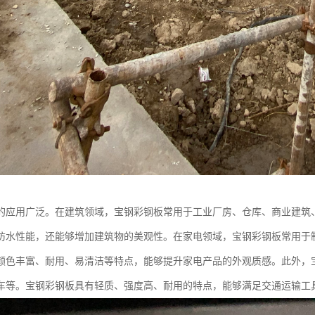
的应用广泛。在建筑领域，宝钢彩钢板常用于工业厂房、仓库、商业建筑
防水性能，还能够增加建筑物的美观性。在家电领域，宝钢彩钢板常用于
颜色丰富、耐用、易清洁等特点，能够提升家电产品的外观质感。此外，
车等。宝钢彩钢板具有轻质、强度高、耐用的特点，能够满足交通运输工