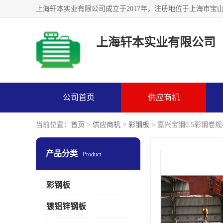
上海轩本实业有限公司
公司首页
供应商机
当前位置：
首页
>
供应商机
>
彩钢板
> 嘉兴宝钢0.5彩钢卷
产品分类
Product
彩钢板
镀铝锌钢板