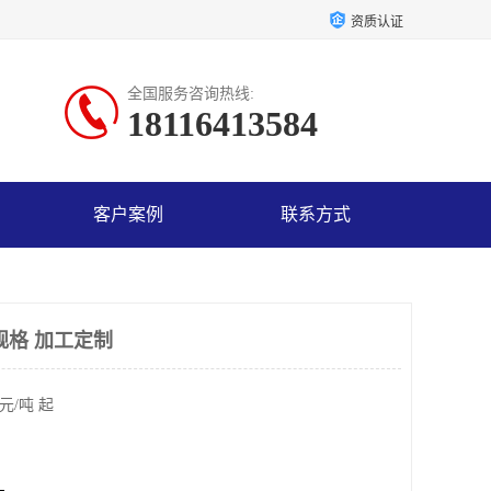
资质认证
全国服务咨询热线:
18116413584
客户案例
联系方式
规格 加工定制
元/吨 起