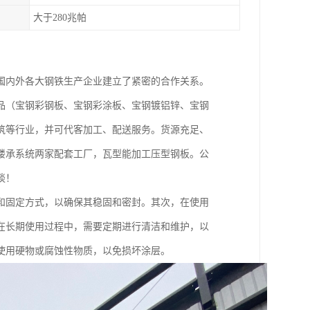
大于280兆帕
国内外各大钢铁生产企业建立了紧密的合作关系。
品（宝钢彩钢板、宝钢彩涂板、宝钢镀铝锌、宝钢
筑等行业，并可代客加工、配送服务。货源充足、
楼承系统两家配套工厂，瓦型能加工压型钢板。公
谈！
和固定方式，以确保其稳固和密封。其次，在使用
在长期使用过程中，需要定期进行清洁和维护，以
使用硬物或腐蚀性物质，以免损坏涂层。