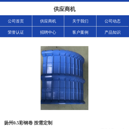
供应商机
公司首页
供应商机
关于我们
公司动态
荣誉认证
招聘中心
客户案例
产品知识
扬州0.5彩钢卷 按需定制