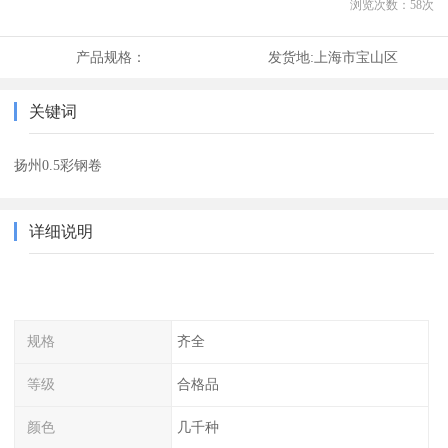
浏览次数：
58
次
产品规格：
发货地:
上海市宝山区
关键词
扬州0.5彩钢卷
详细说明
规格
齐全
等级
合格品
颜色
几千种