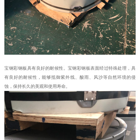
宝钢彩钢板具有良好的耐候性。宝钢彩钢板表面经过特殊处理，具
有良好的耐候性，能够抵御紫外线、酸雨、风沙等自然环境的侵
蚀，保持长久的美观和使用寿命。