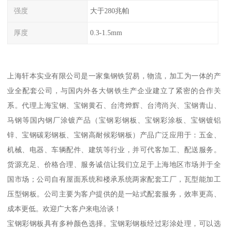
强度
大于280兆帕
厚度
0.3-1.5mm
上海轩本实业有限公司是一家集钢铁贸易，物流，加工为一体的产
业全配套公司，与国内外各大钢铁生产企业建立了紧密的合作关
系。代理上海宝钢、宝钢黄石、台湾烨辉、台湾尚兴、宝钢青山、
马钢等国内钢厂涂镀产品（宝钢彩钢板、宝钢彩涂板、宝钢镀铝
锌、宝钢碳彩钢板、宝钢高耐候彩钢板）产品广泛应用于：五金、
机械、电器、车辆配件、建筑等行业，并可代客加工、配送服务。
货源充足、价格合理、服务诚信让我们立足于上海地区市场并于全
国市场；公司自有屋面系统和楼承系统两家配套工厂，瓦型能加工
压型钢板。公司主要为客户提供的是一站式配套服务，效率更高、
成本更低。欢迎广大客户来电洽谈！
宝钢彩钢板具有多种颜色选择。宝钢彩钢板经过彩涂处理，可以选