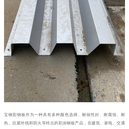
宝钢彩钢板作为一种具有多种颜色选择、耐候性好、耐腐蚀、耐
热、抗紫外线和防火等特点的彩涂钢板产品，在建筑、家电、交通