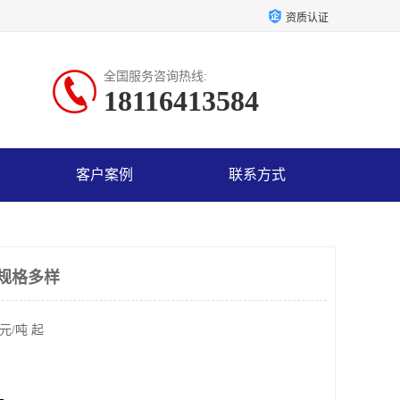
资质认证
全国服务咨询热线:
18116413584
客户案例
联系方式
 规格多样
元/吨 起