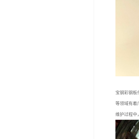
宝钢彩钢板
等领域有着
维护过程中