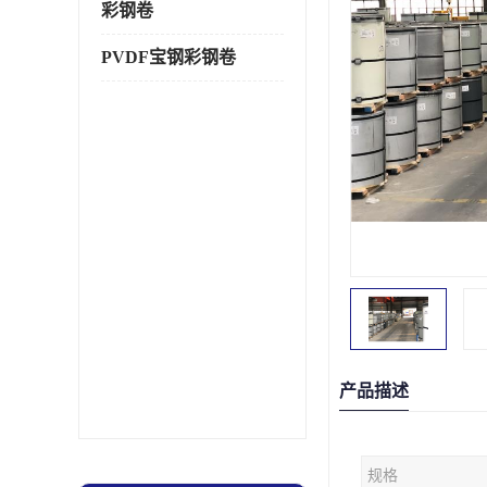
彩钢卷
PVDF宝钢彩钢卷
产品描述
规格