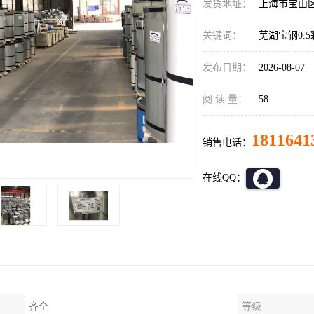
发货地址：
上海市宝山
关键词：
芜湖宝钢0.
发布日期：
2026-08-07
阅 读 量：
58
1811641
销售电话：
在线QQ：
齐全
等级