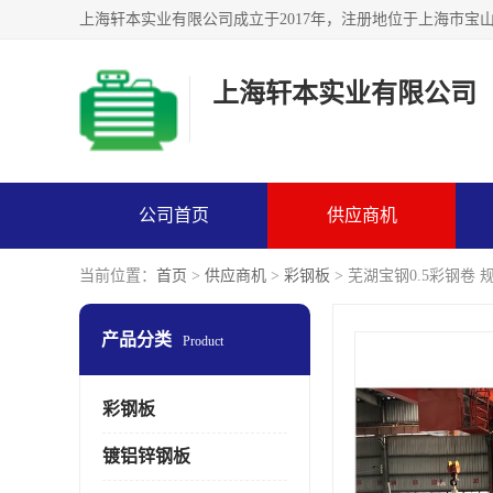
上海轩本实业有限公司
公司首页
供应商机
当前位置：
首页
>
供应商机
>
彩钢板
> 芜湖宝钢0.5彩钢卷 
产品分类
Product
彩钢板
镀铝锌钢板