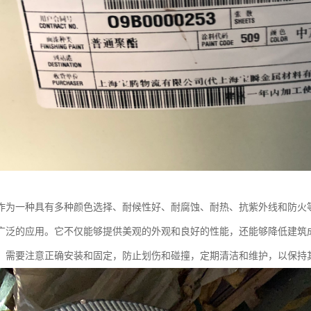
作为一种具有多种颜色选择、耐候性好、耐腐蚀、耐热、抗紫外线和防火
广泛的应用。它不仅能够提供美观的外观和良好的性能，还能够降低建筑
，需要注意正确安装和固定，防止划伤和碰撞，定期清洁和维护，以保持