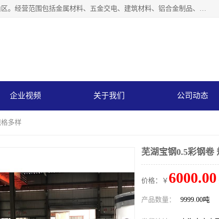
上海轩本实业有限公司成立于2017年，注册地位于上海市宝山区。经营范围包括金属材料、五金交电、建筑材料、铝合金制品、机械设备、电线电缆、装潢材料等；公司主营产品：宝钢彩钢板、宝钢彩钢卷、宝钢彩涂板、宝钢彩涂卷、宝钢高耐候彩钢板，宝钢氟碳彩钢板。是一家集钢铁贸易，物流、加工为一体的产业全配套公司。
企业视频
关于我们
公司动态
规格多样
芜湖宝钢0.5彩钢卷
6000.00
价格：￥
产品数量：
9999.00吨