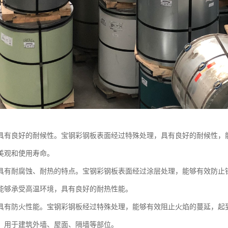
具有良好的耐候性。宝钢彩钢板表面经过特殊处理，具有良好的耐候性，
美观和使用寿命。
具有耐腐蚀、耐热的特点。宝钢彩钢板表面经过涂层处理，能够有效防止
能够承受高温环境，具有良好的耐热性能。
具有防火性能。宝钢彩钢板经过特殊处理，能够有效阻止火焰的蔓延，起
，用于建筑外墙、屋面、隔墙等部位。