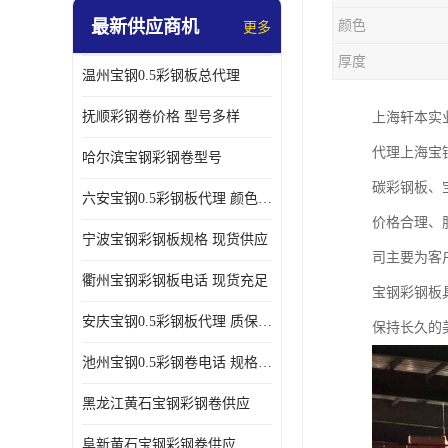
最新供应商机
颜色
更多
厚度
温州宝钢0.5彩钢板总代理
抚顺彩钢卷价格 型号多样
上海轩本实
代理上海宝
哈尔滨宝钢彩钢卷型号
碳彩钢板、
六安宝钢0.5彩钢板代理 颜色定制
价格合理、
宁波宝钢彩钢板规格 现货供应
司主要为客
衢州宝钢彩钢板电话 现货充足
宝钢彩钢板
安庆宝钢0.5彩钢板代理 质保十年起
保持长久的
池州宝钢0.5彩钢卷电话 规格多样
黑龙江黄石宝钢彩钢卷供应
阜新黄石宝钢彩钢卷供应