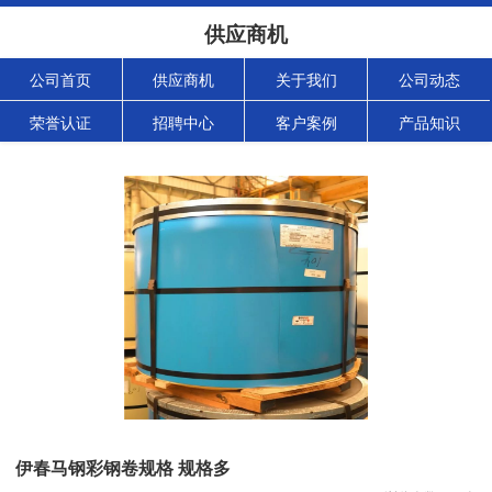
供应商机
公司首页
供应商机
关于我们
公司动态
荣誉认证
招聘中心
客户案例
产品知识
伊春马钢彩钢卷规格 规格多