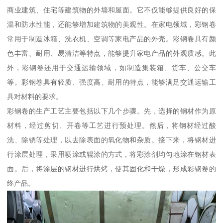
商业建筑、住宅等建筑物的外墙和屋面。它不仅能够提供良好的保
温和防水性能，还能够增加建筑物的美观性。在家电领域，彩钢卷
常用于制造冰箱、洗衣机、空调等家电产品的外壳。彩钢卷具有颜
色丰富、耐用、易清洁等特点，能够提升家电产品的外观质感。此
外，彩钢卷还用于交通运输领域，如制造集装箱、货车、公交车
等。彩钢卷具有轻质、强度高、耐用的特点，能够满足交通运输工
具对材料的要求。
彩钢卷的生产工艺主要包括以下几个步骤。先，选择的钢材作为原
材料，经过剪切、开卷等工艺进行预处理。然后，将钢材经过酸
洗、除锈等处理，以去除表面的氧化物和杂质。接下来，将钢材进
行涂层处理，采用喷涂或辊涂的方式，将彩涂剂均匀地涂在钢材表
面。后，将涂层的钢材进行烘烤，使其固化和干燥，形成彩钢卷的
终产品。