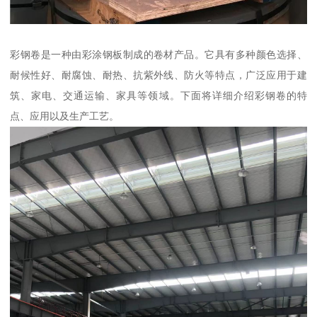
彩钢卷是一种由彩涂钢板制成的卷材产品。它具有多种颜色选择、
耐候性好、耐腐蚀、耐热、抗紫外线、防火等特点，广泛应用于建
筑、家电、交通运输、家具等领域。下面将详细介绍彩钢卷的特
点、应用以及生产工艺。