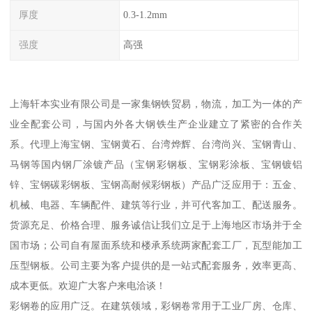
厚度
0.3-1.2mm
强度
高强
上海轩本实业有限公司是一家集钢铁贸易，物流，加工为一体的产
业全配套公司，与国内外各大钢铁生产企业建立了紧密的合作关
系。代理上海宝钢、宝钢黄石、台湾烨辉、台湾尚兴、宝钢青山、
马钢等国内钢厂涂镀产品（宝钢彩钢板、宝钢彩涂板、宝钢镀铝
锌、宝钢碳彩钢板、宝钢高耐候彩钢板）产品广泛应用于：五金、
机械、电器、车辆配件、建筑等行业，并可代客加工、配送服务。
货源充足、价格合理、服务诚信让我们立足于上海地区市场并于全
国市场；公司自有屋面系统和楼承系统两家配套工厂，瓦型能加工
压型钢板。公司主要为客户提供的是一站式配套服务，效率更高、
成本更低。欢迎广大客户来电洽谈！
彩钢卷的应用广泛。在建筑领域，彩钢卷常用于工业厂房、仓库、