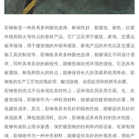
彩钢卷是一种具有多种颜色选择、耐候性好、耐腐蚀、耐热、抗紫
外线和防火等特点的卷材产品。它广泛应用于建筑、家电、交通运
输等领域，用于建筑物的外墙和屋面、家电产品的外壳以及交通运
输工具的制造等。彩钢卷具有多种颜色选择，能够满足不同设计需
求，同时具有良好的耐候性，能够抵御自然环境的侵蚀。它还具有
耐腐蚀、耐热和防火的特点，能够保持长久的美观和使用寿命。彩
钢卷的生产工艺包括预处理、酸洗除锈、涂层处理和烘烤等步骤。
彩钢卷的优点不仅体现在其特性上，还体现在其应用方面。先，在
建筑领域，彩钢卷作为一种轻质材料，能够减轻建筑物的自重，降
低建筑成本。其次，彩钢卷具有良好的隔热性能，能够提供良好的
保温效果，降低能源消耗。此外，彩钢卷还具有良好的防水性能，
能够有效防止雨水渗透，保护建筑物的结构和内部设备。在家电领
域，彩钢卷作为一种外壳材料，能够提供良好的外观质感，增加产