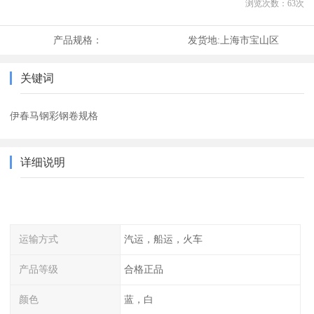
浏览次数：
63
次
产品规格：
发货地:
上海市宝山区
关键词
伊春马钢彩钢卷规格
详细说明
运输方式
汽运，船运，火车
产品等级
合格正品
颜色
蓝，白