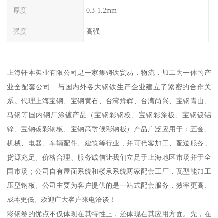
厚度
0.3-1.2mm
强度
高强
上海轩本实业有限公司是一家集钢铁贸易，物流，加工为一体的产
业全配套公司，与国内外各大钢铁生产企业建立了紧密的合作关
系。代理上海宝钢、宝钢黄石、台湾烨辉、台湾尚兴、宝钢青山、
马钢等国内钢厂涂镀产品（宝钢彩钢板、宝钢彩涂板、宝钢镀铝
锌、宝钢碳彩钢板、宝钢高耐候彩钢板）产品广泛应用于：五金、
机械、电器、车辆配件、建筑等行业，并可代客加工、配送服务。
货源充足、价格合理、服务诚信让我们立足于上海地区市场并于全
国市场；公司自有屋面系统和楼承系统两家配套工厂，瓦型能加工
压型钢板。公司主要为客户提供的是一站式配套服务，效率更高、
成本更低。欢迎广大客户来电洽谈！
彩钢卷的优点不仅体现在其特性上，还体现在其应用方面。先，在