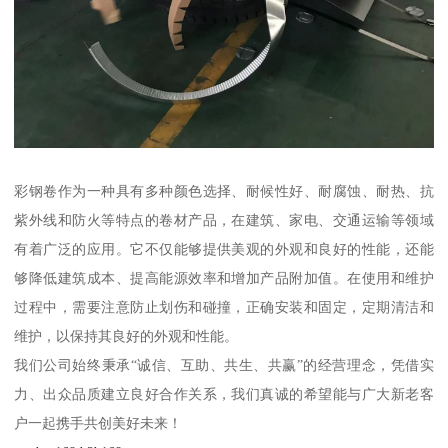
彩钢卷作为一种具有多种颜色选择、耐候性好、耐腐蚀、耐热、抗
紫外线和防火等特点的卷材产品，在建筑、家电、交通运输等领域
有着广泛的应用。它不仅能够提供美观的外观和良好的性能，还能
够降低建筑成本、提高能源效率和增加产品附加值。在使用和维护
过程中，需要注意防止划伤和碰撞，正确安装和固定，定期清洁和
维护，以保持其良好的外观和性能。
我们公司始终秉承“诚信、互助、共生、共赢”的经营理念，凭借实
力、出众品质建立良好合作关系，我们真诚的希望能与广大新老客
户一起携手共创美好未来！