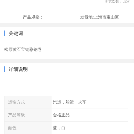
浏览次数：
53
次
产品规格：
发货地:
上海市宝山区
关键词
松原黄石宝钢彩钢卷
详细说明
运输方式
汽运，船运，火车
产品等级
合格正品
颜色
蓝，白