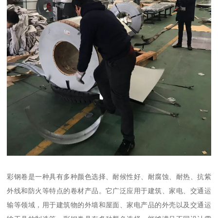
彩钢卷是一种具有多种颜色选择、耐候性好、耐腐蚀、耐热、抗紫
外线和防火等特点的卷材产品。它广泛应用于建筑、家电、交通运
输等领域，用于建筑物的外墙和屋面、家电产品的外壳以及交通运