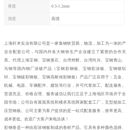
厚度
0.3-1.2mm
强度
高强
上海轩本实业有限公司是一家集钢铁贸易，物流，加工为一体的产
业全配套公司，与国内外各大钢铁生产企业建立了紧密的合作关
系。代理上海宝钢、宝钢黄石、台湾烨辉、台湾尚兴、宝钢青山、
马钢等国内钢厂涂镀产品（宝钢彩钢板、宝钢彩涂板、宝钢镀铝
锌、宝钢碳彩钢板、宝钢高耐候彩钢板）产品广泛应用于：五金、
机械、电器、车辆配件、建筑等行业，并可代客加工、配送服务。
货源充足、价格合理、服务诚信让我们立足于上海地区市场并于全
国市场；公司自有屋面系统和楼承系统两家配套工厂，瓦型能加工
压型钢板。公司主要为客户提供的是一站式配套服务，效率更高、
成本更低。欢迎广大客户来电洽谈！
彩钢卷是一种由彩涂钢板制成的卷材产品。它具有多种颜色选择、