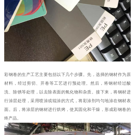
彩钢卷的生产工艺主要包括以下几个步骤。先，选择的钢材作为原
材料，经过剪切、开卷等工艺进行预处理。然后，将钢材经过酸
洗、除锈等处理，以去除表面的氧化物和杂质。接下来，将钢材进
行涂层处理，采用喷涂或辊涂的方式，将彩涂剂均匀地涂在钢材表
面。后，将涂层的钢材进行烘烤，使其固化和干燥，形成彩钢卷的
终产品。