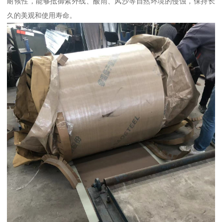
耐候性，能够抵御紫外线、酸雨、风沙等自然环境的侵蚀，保持长
久的美观和使用寿命。