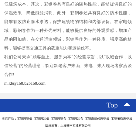
低建筑成本。其次，彩钢卷具有良好的隔热性能，能够提供良好的
保温效果，降低能源消耗。此外，彩钢卷还具有良好的防水性能，
能够有效防止雨水渗透，保护建筑物的结构和内部设备。在家电领
域，彩钢卷作为一种外壳材料，能够提供良好的外观质感，增加产
品的附加值。在交通运输领域，彩钢卷作为一种轻质、强度高的材
料，能够提高交通工具的载重能力和运输效率。
我们公司秉承“顾客至上、服务为本”的经营宗旨，以“以诚合作，以
信经营”的经营理念，欢迎新老客户来函、来电、来人现场考察洽谈
合作!
m.xbsy168.b2b168.com
Top
主营产品：宝钢彩钢板 宝钢彩涂板 宝钢彩钢卷 宝钢彩涂卷 宝钢高耐候彩钢板 宝钢氟碳彩钢板
版权所有：上海轩本实业有限公司