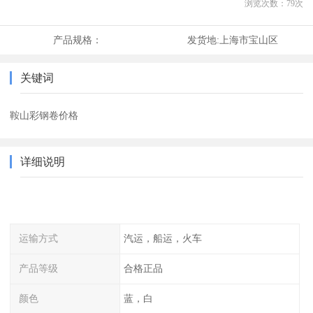
浏览次数：
79
次
产品规格：
发货地:
上海市宝山区
关键词
鞍山彩钢卷价格
详细说明
运输方式
汽运，船运，火车
产品等级
合格正品
颜色
蓝，白