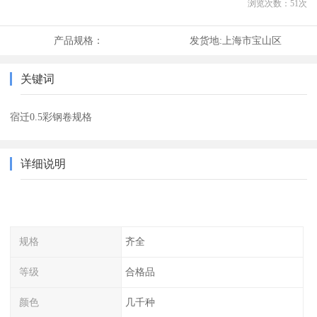
浏览次数：
51
次
产品规格：
发货地:
上海市宝山区
关键词
宿迁0.5彩钢卷规格
详细说明
规格
齐全
等级
合格品
颜色
几千种