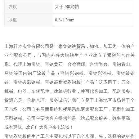
强度
大于280兆帕
厚度
0.3-1.5mm
上海轩本实业有限公司是一家集钢铁贸易，物流，加工为一体的产
业全配套公司，与国内外各大钢铁生产企业建立了紧密的合作关
系。代理上海宝钢、宝钢黄石、台湾烨辉、台湾尚兴、宝钢青山、
马钢等国内钢厂涂镀产品（宝钢彩钢板、宝钢彩涂板、宝钢镀铝
锌、宝钢碳彩钢板、宝钢高耐候彩钢板）产品广泛应用于：五金、
机械、电器、车辆配件、建筑等行业，并可代客加工、配送服务。
货源充足、价格合理、服务诚信让我们立足于上海地区市场并于全
国市场；公司自有屋面系统和楼承系统两家配套工厂，瓦型能加工
压型钢板。公司主要为客户提供的是一站式配套服务，效率更高、
成本更低。欢迎广大客户来电洽谈！
宝钢彩钢板的生产工艺主要包括以下几个步骤。先，选择的钢材作