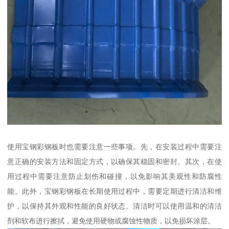
使用宝钢彩钢板时也需要注意一些事项。先，在安装过程中需要注
意正确的安装方法和固定方式，以确保其稳固和密封。其次，在使
用过程中需要注意防止划伤和碰撞，以免影响其美观性和防腐性
能。此外，宝钢彩钢板在长期使用过程中，需要定期进行清洁和维
护，以保持其外观和性能的良好状态。清洁时可以使用温和的清洁
剂和软布进行擦拭，避免使用硬物或腐蚀性物质，以免损坏涂层。