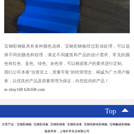
宝钢彩钢板具有多种颜色选择。宝钢彩钢板经过彩涂处理，可以选
择不同的颜色和纹理，满足不同建筑和产品的设计需求。常见的颜
色有红色、蓝色、绿色、灰色等，可以根据客户的要求进行定制。
我们公司本着“信誉至上，质量可靠”的经营理念，竭诚为广大用户服
务，以优良的产品及质量管理为保证，向您提供的产品！
m.xbsy168.b2b168.com
Top
主营产品：宝钢彩钢板 宝钢彩涂板 宝钢彩钢卷 宝钢彩涂卷 宝钢高耐候彩钢板 宝钢氟碳彩钢板
版权所有：上海轩本实业有限公司