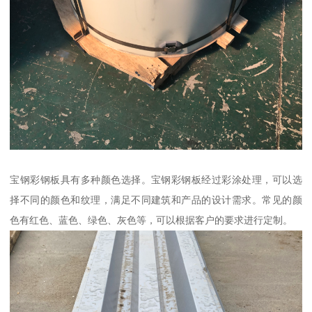
宝钢彩钢板具有多种颜色选择。宝钢彩钢板经过彩涂处理，可以选
择不同的颜色和纹理，满足不同建筑和产品的设计需求。常见的颜
色有红色、蓝色、绿色、灰色等，可以根据客户的要求进行定制。