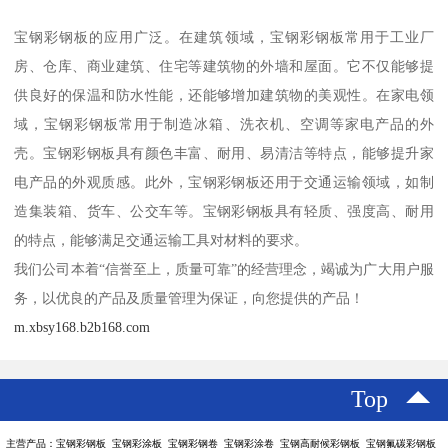
宝钢彩钢板的应用广泛。在建筑领域，宝钢彩钢板常用于工业厂
房、仓库、商业建筑、住宅等建筑物的外墙和屋面。它不仅能够提
供良好的保温和防水性能，还能够增加建筑物的美观性。在家电领
域，宝钢彩钢板常用于制造冰箱、洗衣机、空调等家电产品的外
壳。宝钢彩钢板具有颜色丰富、耐用、易清洁等特点，能够提升家
电产品的外观质感。此外，宝钢彩钢板还用于交通运输领域，如制
造集装箱、货车、公交车等。宝钢彩钢板具有轻质、强度高、耐用
的特点，能够满足交通运输工具对材料的要求。
我们公司本着“信誉至上，质量可靠”的经营理念，竭诚为广大用户服
务，以优良的产品及质量管理为保证，向您提供的产品！
m.xbsy168.b2b168.com
Top
主营产品：宝钢彩钢板 宝钢彩涂板 宝钢彩钢卷 宝钢彩涂卷 宝钢高耐候彩钢板 宝钢氟碳彩钢板