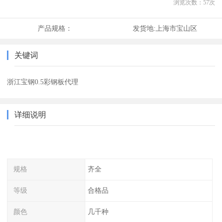
浏览次数：
57
次
产品规格：
发货地:
上海市宝山区
关键词
浙江宝钢0.5彩钢板代理
详细说明
规格
齐全
等级
合格品
颜色
几千种