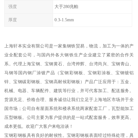
强度
大于280兆帕
厚度
0.3-1.5mm
上海轩本实业有限公司是一家集钢铁贸易，物流，加工为一体的产
业全配套公司，与国内外各大钢铁生产企业建立了紧密的合作关
系。代理上海宝钢、宝钢黄石、台湾烨辉、台湾尚兴、宝钢青山、
马钢等国内钢厂涂镀产品（宝钢彩钢板、宝钢彩涂板、宝钢镀铝
锌、宝钢碳彩钢板、宝钢高耐候彩钢板）产品广泛应用于：五金、
机械、电器、车辆配件、建筑等行业，并可代客加工、配送服务。
货源充足、价格合理、服务诚信让我们立足于上海地区市场并于全
国市场；公司自有屋面系统和楼承系统两家配套工厂，瓦型能加工
压型钢板。公司主要为客户提供的是一站式配套服务，效率更高、
成本更低。欢迎广大客户来电洽谈！
宝钢彩钢板具有良好的耐候性。宝钢彩钢板表面经过特殊处理，具