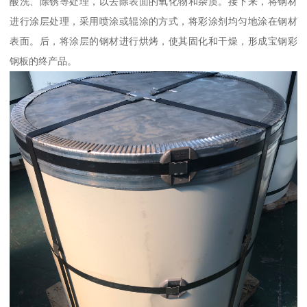
酸洗、除锈等处理，以去除表面的氧化物和杂质。接下来，将钢材
进行涂层处理，采用喷涂或辊涂的方式，将彩涂剂均匀地涂在钢材
表面。后，将涂层的钢材进行烘烤，使其固化和干燥，形成宝钢彩
钢板的终产品。