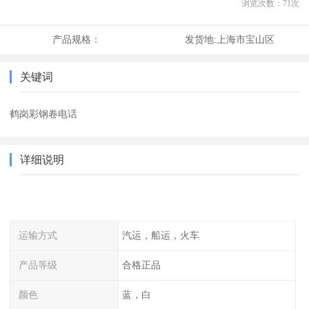
浏览次数：
71
次
产品规格：
发货地:
上海市宝山区
关键词
鹤岗彩钢卷电话
详细说明
运输方式
汽运，船运，火车
产品等级
合格正品
颜色
蓝，白