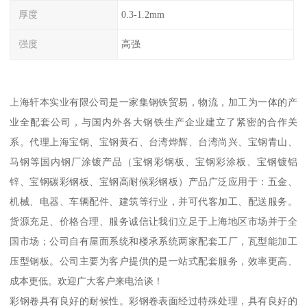
厚度
0.3-1.2mm
强度
高强
上海轩本实业有限公司是一家集钢铁贸易，物流，加工为一体的产
业全配套公司，与国内外各大钢铁生产企业建立了紧密的合作关
系。代理上海宝钢、宝钢黄石、台湾烨辉、台湾尚兴、宝钢青山、
马钢等国内钢厂涂镀产品（宝钢彩钢板、宝钢彩涂板、宝钢镀铝
锌、宝钢碳彩钢板、宝钢高耐候彩钢板）产品广泛应用于：五金、
机械、电器、车辆配件、建筑等行业，并可代客加工、配送服务。
货源充足、价格合理、服务诚信让我们立足于上海地区市场并于全
国市场；公司自有屋面系统和楼承系统两家配套工厂，瓦型能加工
压型钢板。公司主要为客户提供的是一站式配套服务，效率更高、
成本更低。欢迎广大客户来电洽谈！
彩钢卷具有良好的耐候性。彩钢卷表面经过特殊处理，具有良好的