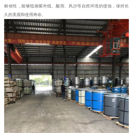
耐候性，能够抵御紫外线、酸雨、风沙等自然环境的侵蚀，保持长
久的美观和使用寿命。