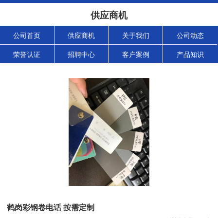
供应商机
公司首页
供应商机
关于我们
公司动态
荣誉认证
招聘中心
客户案例
产品知识
鹤岗彩钢卷电话 按需定制