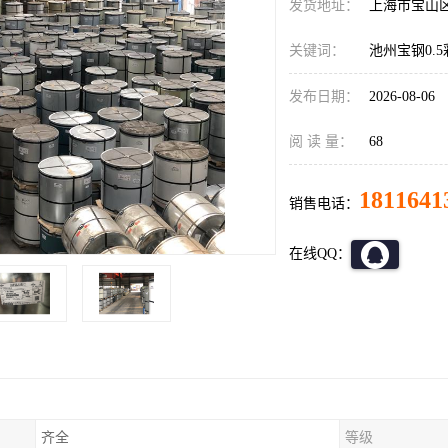
发货地址：
上海市宝山
关键词：
池州宝钢0.
发布日期：
2026-08-06
阅 读 量：
68
1811641
销售电话：
在线QQ：
齐全
等级