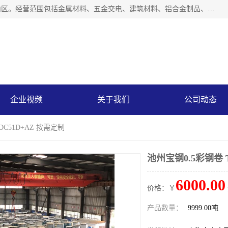
上海轩本实业有限公司成立于2017年，注册地位于上海市宝山区。经营范围包括金属材料、五金交电、建筑材料、铝合金制品、机械设备、电线电缆、装潢材料等；公司主营产品：宝钢彩钢板、宝钢彩钢卷、宝钢彩涂板、宝钢彩涂卷、宝钢高耐候彩钢板，宝钢氟碳彩钢板。是一家集钢铁贸易，物流、加工为一体的产业全配套公司。
企业视频
关于我们
公司动态
DC51D+AZ 按需定制
池州宝钢0.5彩钢卷 
6000.00
价格：￥
产品数量：
9999.00吨