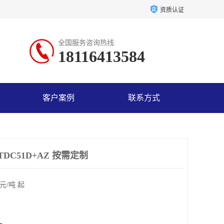
资质认证
全国服务咨询热线:
18116413584
客户案例
联系方式
TDC51D+AZ 按需定制
元/吨 起