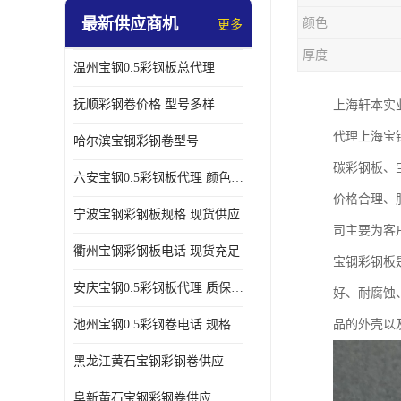
最新供应商机
颜色
更多
厚度
温州宝钢0.5彩钢板总代理
抚顺彩钢卷价格 型号多样
上海轩本实
代理上海宝
哈尔滨宝钢彩钢卷型号
碳彩钢板、
六安宝钢0.5彩钢板代理 颜色定制
价格合理、
宁波宝钢彩钢板规格 现货供应
司主要为客
衢州宝钢彩钢板电话 现货充足
宝钢彩钢板
安庆宝钢0.5彩钢板代理 质保十年起
好、耐腐蚀
池州宝钢0.5彩钢卷电话 规格多样
品的外壳以
黑龙江黄石宝钢彩钢卷供应
阜新黄石宝钢彩钢卷供应