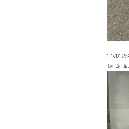
宝钢彩钢板
有红色、蓝