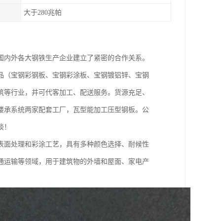
大于280兆帕
国内外各大钢铁生产企业建立了紧密的合作关系。
品（宝钢彩钢板、宝钢彩涂板、宝钢镀铝锌、宝钢
筑等行业，并可代客加工、配送服务。货源充足、
楼承系统两家配套工厂，瓦型能加工压型钢板。公
谈！
表面处理和彩涂工艺，具有多种颜色选择、耐候性
通运输等领域，用于建筑物的外墙和屋面、家电产