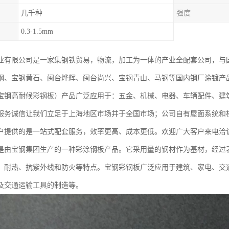
几千种
强度
0.3-1.5mm
业有限公司是一家集钢铁贸易，物流，加工为一体的产业全配套公司，与
钢、宝钢黄石、闽台烨辉、闽台尚兴、宝钢青山、马钢等国内钢厂涂镀产
宝钢高耐候彩钢板）产品广泛应用于：五金、机械、电器、车辆配件、建
服务诚信让我们立足于上海地区市场并于全国市场；公司自有屋面系统和
户提供的是一站式配套服务，效率更高、成本更低。欢迎广大客户来电洽
是由宝钢集团生产的一种彩涂钢板产品。它采用量的钢材作为基材，经过
、耐热、抗紫外线和防火等特点。宝钢彩钢板广泛应用于建筑、家电、交
及交通运输工具的制造等。