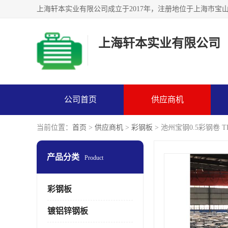
上海轩本实业有限公司
公司首页
供应商机
当前位置：
首页
>
供应商机
>
彩钢板
> 池州宝钢0.5彩钢卷 T
产品分类
Product
彩钢板
镀铝锌钢板